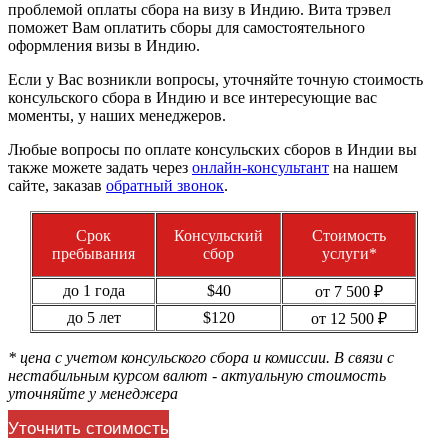
проблемой оплаты сбора на визу в Индию. Вита трэвел
поможет Вам оплатить сборы для самостоятельного
оформления визы в Индию.
Если у Вас возникли вопросы, уточняйте точную стоимость
консульского сбора в Индию и все интересующие вас
моменты, у наших менеджеров.
Любые вопросы по оплате консульских сборов в Индии вы
также можете задать через
онлайн-консультант
на нашем
сайте, заказав
обратный звонок
.
Срок
Консульский
Стоимость
пребывания
сбор
услуги*
до 1 года
$40
от 7 500 ₽
до 5 лет
$120
от 12 500 ₽
* цена с учетом консульского сбора и комиссии. В связи с
нестабильным курсом валют - актуальную стоимость
уточняйте у менеджера
Уточнить стоимость