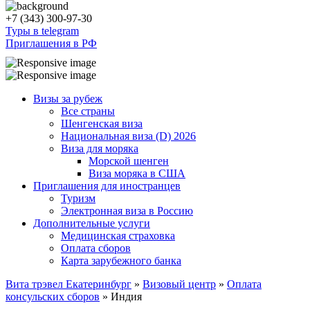
+7 (343) 300-97-30
Туры в telegram
Приглашения в РФ
Визы за рубеж
Все страны
Шенгенская виза
Национальная виза (D) 2026
Виза для моряка
Морской шенген
Виза моряка в США
Приглашения для иностранцев
Туризм
Электронная виза в Россию
Дополнительные услуги
Медицинская страховка
Оплата сборов
Карта зарубежного банка
Вита трэвел Екатеринбург
»
Визовый центр
»
Оплата
консульских сборов
» Индия