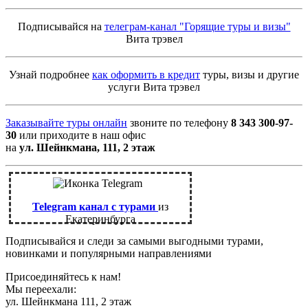
Подписывайся на
телеграм-канал "Горящие туры и визы"
Вита трэвел
Узнай подробнее
как оформить в кредит
туры, визы и другие
услуги Вита трэвел
Заказывайте туры онлайн
звоните по телефону
8 343 300-97-
30
или приходите в наш офис
на
ул. Шейнкмана, 111, 2 этаж
Telegram канал с турами
из
Екатеринбурга
Подписывайся и следи за самыми выгодными турами,
новинками и популярными направлениями
Присоединяйтесь к нам!
Мы переехали:
ул. Шейнкмана 111, 2 этаж