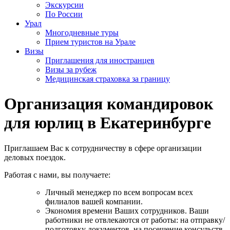
Экскурсии
По России
Урал
Многодневные туры
Прием туристов на Урале
Визы
Приглашения для иностранцев
Визы за рубеж
Медицинская страховка за границу
Организация командировок
для юрлиц в Екатеринбурге
Приглашаем Вас к сотрудничеству в сфере организации
деловых поездок.
Работая с нами, вы получаете:
Личный менеджер по всем вопросам всех
филиалов вашей компании.
Экономия времени Ваших сотрудников. Ваши
работники не отвлекаются от работы: на отправку/
подготовку документов, на посещение консульств