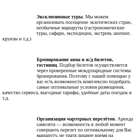
Эксклюзивные туры
. Мы можем
организовать посещение экзотических стран,
необычные маршруты (гастрономические
туры, сафари, экспедиции, экстрим, шопинг,
круизы и т.д.)
Бронирование авиа и ж/д билетов,
гостиниц
. Подбор билетов осуществляется
через проверенные международные системы
бронирования. Поэтому с нашей помощью у
вас есть возможность комплексно подобрать
самые оптимальные условия размещения,
качество сервиса, выгодные тарифы, удобные даты поездок и
т.д.
Организация чартерных перелётов
. Аренда
самолета — возможность в любой момент
совершить перелет по оптимальному для Вас
маршруту, не тратя лишнее время на