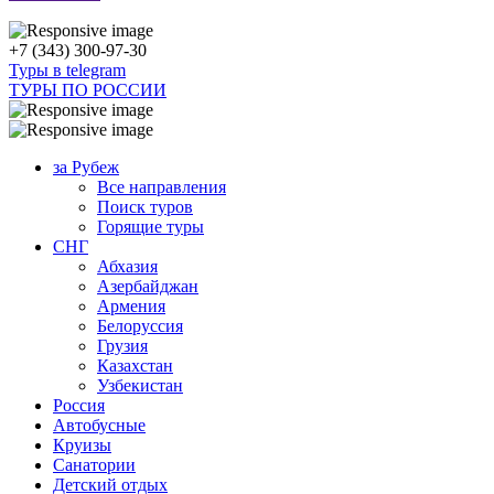
+7 (343) 300-97-30
Туры в telegram
ТУРЫ ПО РОССИИ
за Рубеж
Все направления
Поиск туров
Горящие туры
СНГ
Абхазия
Азербайджан
Армения
Белоруссия
Грузия
Казахстан
Узбекистан
Россия
Автобусные
Круизы
Санатории
Детский отдых