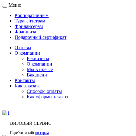
Меню
Toggle
navigation
Корпоративным
Турагентствам
Фрилансерам
Франшиза
Подарочный сертификат
Отзывы
О компании
Реквизиты
О компании
Мы в прессе
Вакансии
Контакты
Как заказать
Способы оплаты
Как оформить заказ
ВИЗОВЫЙ СЕРВИС
Перейти на сайт
по турам