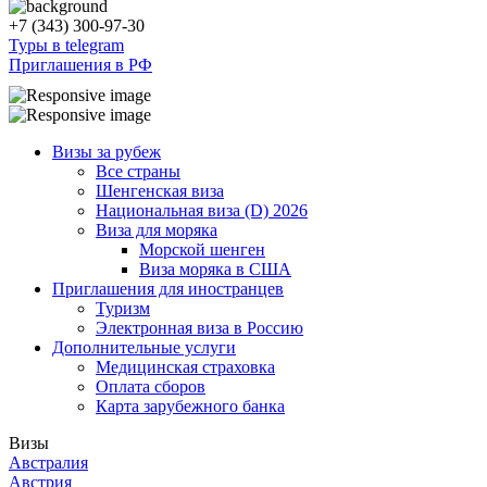
+7 (343) 300-97-30
Туры в telegram
Приглашения в РФ
Визы за рубеж
Все страны
Шенгенская виза
Национальная виза (D) 2026
Виза для моряка
Морской шенген
Виза моряка в США
Приглашения для иностранцев
Туризм
Электронная виза в Россию
Дополнительные услуги
Медицинская страховка
Оплата сборов
Карта зарубежного банка
Визы
Австралия
Австрия