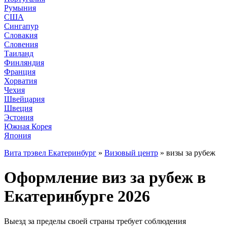
Румыния
США
Сингапур
Словакия
Словения
Таиланд
Финляндия
Франция
Хорватия
Чехия
Швейцария
Швеция
Эстония
Южная Корея
Япония
Вита трэвел Екатеринбург
»
Визовый центр
» визы за рубеж
Оформление виз за рубеж в
Екатеринбурге 2026
Выезд за пределы своей страны требует соблюдения