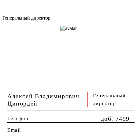
Генеральный директор
Алексей Владимирович
Генеральный
Ципордей
директор
доб. 7499
Телефон
Email