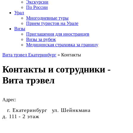
Экскурсии
По России
Урал
Многодневные туры
Прием туристов на Урале
Визы
Приглашения для иностранцев
Визы за рубеж
Медицинская страховка за границу
Вита трэвел Екатеринбург
» Контакты
Контакты и сотрудники -
Вита трэвел
Адрес:
г. Екатеринбург
ул. Шейнкмана
д. 111 - 2 этаж