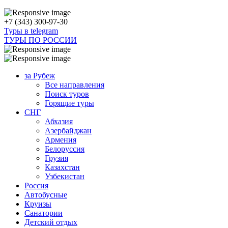
+7 (343) 300-97-30
Туры в telegram
ТУРЫ ПО РОССИИ
за Рубеж
Все направления
Поиск туров
Горящие туры
СНГ
Абхазия
Азербайджан
Армения
Белоруссия
Грузия
Казахстан
Узбекистан
Россия
Автобусные
Круизы
Санатории
Детский отдых