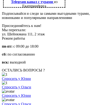
Telegram канал с турами
из
Екатеринбурга
Подписывайся и следи за самыми выгодными турами,
новинками и популярными направлениями
Присоединяйтесь к нам!
Мы переехали:
ул. Шейнкмана 111, 2 этаж
Режим работы
пн-пт:
с 09:00 до 18:00
сб:
по согласованию
вск:
выходной
ОСТАЛИСЬ ВОПРОСЫ ?
Спросить у Юлии
Спросить у Ольги
Спросить у Юлии
Спросить у Ольги