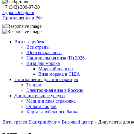
+7 (343) 300-97-30
Туры в telegram
Приглашения в РФ
Визы за рубеж
Все страны
Шенгенская виза
Национальная виза (D) 2026
Виза для моряка
Морской шенген
Виза моряка в США
Приглашения для иностранцев
Туризм
Электронная виза в Россию
Дополнительные услуги
Медицинская страховка
Оплата сборов
Карта зарубежного банка
Вита трэвел Екатеринбург
»
Визовый центр
» Документы для к