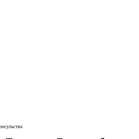
онсульства