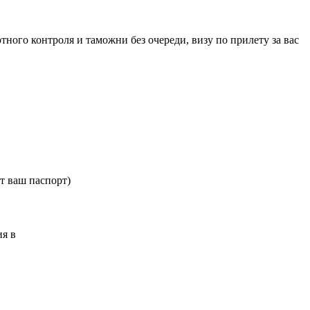
ого контроля и таможни без очереди, визу по прилету за вас
т ваш паспорт)
ия в