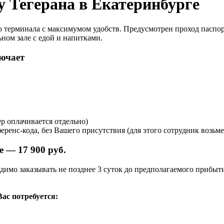
у Тегерана в Екатеринбурге
терминала с максимумом удобств. Предусмотрен проход паспортн
ном зале с едой и напитками.
лючает
р оплачивается отдельно)
енс-кода, без Вашего присутствия (для этого сотрудник возьме
 — 17 900 руб.
димо заказывать не позднее 3 суток до предполагаемого прибыт
Вас потребуется: