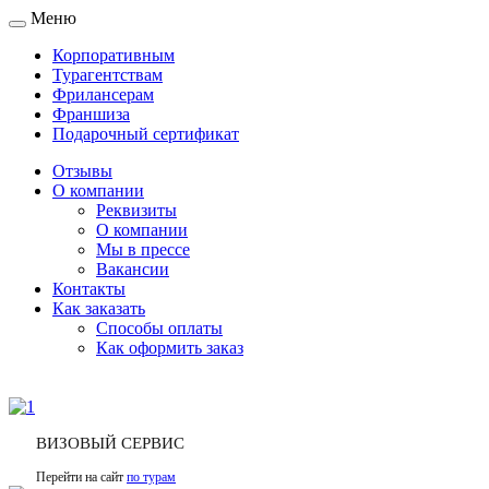
Меню
Toggle
navigation
Корпоративным
Турагентствам
Фрилансерам
Франшиза
Подарочный сертификат
Отзывы
О компании
Реквизиты
О компании
Мы в прессе
Вакансии
Контакты
Как заказать
Способы оплаты
Как оформить заказ
ВИЗОВЫЙ СЕРВИС
Перейти на сайт
по турам