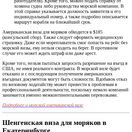
работодателя). Кроме того, можно подать справку от
хозяина судна либо руководства морской компании. В
этой справке указывается должность заявителя и его
индивидуальный номер, а также подробно описывается
маршрут корабля на ближайший срок.
Американская виза для моряков обходится в $185
(консульский сбор). Также следует оформить медицинскую
страховку. Даже если мореплаватель смог попасть на рейс без
морской визы, ему нельзя сходить на берег. В противном
случае его может ждать штраф или даже арест.
Кроме того, нельзя пытаться запросить разрешение на въезд в
США, не имея реального контракта. В морской визе будет
отказано и с последующим получением американских
въездных документов могут быть сложности. Вдобавок отказ
по визовому ходатайству может привести к проблемам в
профессиональной деятельности, поскольку немало компаний
занимается именно межконтинентальными перевозками.
Подробнее о морской американской визе
Шенгенская виза для моряков в
Екатеринбурге