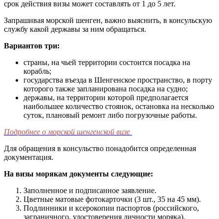
срок действия визы может составлять от 1 до 5 лет.
Запрашивая морской шенген, важно выяснить, в консульскую
службу какой державы за ним обращаться.
Вариантов три:
страны, на чьей территории состоится посадка на
корабль;
государства въезда в Шенгенское пространство, в порту
которого также запланирована посадка на судно;
державы, на территории которой предполагается
наибольшее количество стоянок, остановка на несколько
суток, плановый ремонт либо погрузочные работы.
Подробнее о морской шенгенской визе
Для обращения в консульство понадобится определенная
документация.
На визы морякам документы следующие:
Заполненное и подписанное заявление.
Цветные матовые фотокарточки (3 шт., 35 на 45 мм).
Подлинники и ксерокопии паспортов (российского,
заграничного, удостоверения личности моряка).