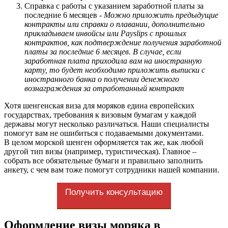
Справка с работы с указанием заработной платы за
последние 6 месяцев -
Можно приложить предыдущие
контракты или справки о плавании, дополнительно
прикладываем инвойсы или Payslips с прошлых
контрактов, как подтверждение получения заработной
платы за последние 6 месяцев. В случае, если
заработная плата приходила вам на иностранную
карту, то будет необходимо приложить выписки с
иностранного банка о получении денежного
вознаграждения за отработанный контракт
Хотя шенгенская виза для моряков едина европейских
государствах, требования к визовым бумагам у каждой
державы могут несколько различаться. Наши специалисты
помогут вам не ошибиться с подаваемыми документами.
В целом морской шенген оформляется так же, как любой
другой тип визы (например, туристическая). Главное –
собрать все обязательные бумаги и правильно заполнить
анкету, с чем вам тоже помогут сотрудники нашей компании.
Получить консультацию
Оформление визы моряка в