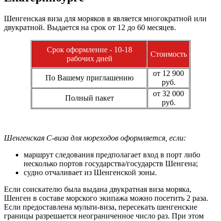
Шенгенская виза для моряков в является многократной или
двукратной. Выдается на срок от 12 до 60 месяцев.
Срок оформление - 10-18
Стоимость
рабочих дней
от 12 900
По Вашему приглашению
руб.
от 32 000
Полный пакет
руб.
Шенгенская C-виза для мореходов оформляется, если:
маршрут следования предполагает вход в порт либо
несколько портов государства/государств Шенгена;
судно отчаливает из Шенгенской зоны.
Если соискателю была выдана двукратная виза моряка,
Шенген в составе морского экипажа можно посетить 2 раза.
Если предоставлена мульти-виза, пересекать шенгенские
границы разрешается неограниченное число раз. При этом