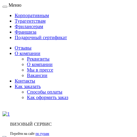
Меню
Toggle
navigation
Корпоративным
Турагентствам
Фрилансерам
Франшиза
Подарочный сертификат
Отзывы
О компании
Реквизиты
О компании
Мы в прессе
Вакансии
Контакты
Как заказать
Способы оплаты
Как оформить заказ
ВИЗОВЫЙ СЕРВИС
Перейти на сайт
по турам