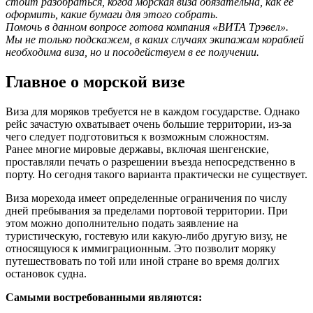
стоит разобраться, когда морская виза обязательна, как ее
оформить, какие бумаги для этого собрать.
Помочь в данном вопросе готова компания «ВИТА Трэвел».
Мы не только подскажем, в каких случаях экипажам кораблей
необходима виза, но и посодействуем в ее получении.
Главное о морской визе
Виза для моряков требуется не в каждом государстве. Однако
рейс зачастую охватывает очень большие территории, из-за
чего следует подготовиться к возможным сложностям.
Ранее многие мировые державы, включая шенгенские,
проставляли печать о разрешении въезда непосредственно в
порту. Но сегодня такого варианта практически не существует.
Виза морехода имеет определенные ограничения по числу
дней пребывания за пределами портовой территории. При
этом можно дополнительно подать заявление на
туристическую, гостевую или какую-либо другую визу, не
относящуюся к иммиграционным. Это позволит моряку
путешествовать по той или иной стране во время долгих
остановок судна.
Самыми востребованными являются: