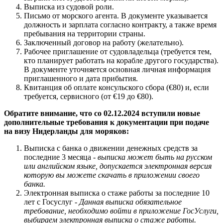
Выписка из судовой роли.
Письмо от морского агента. В документе указывается
должность и зарплата согласно контракту, а также время
пребывания на территории страны.
Заключенный договор на работу (желательно).
Рабочее приглашение от судовладельца (требуется тем,
кто планирует работать на корабле другого государства).
В документе уточняется основная личная информация
приглашенного и дата прибытия.
Квитанция об оплате консульского сбора (€80) и, если
требуется, сервисного (от €19 до €80).
Обратите внимание, что со 02.12.2024 вступили новые
дополнительные требования к документации при подаче
на визу Нидерланды для моряков:
Выписка с банка о движении денежных средств за
последние 3 месяца -
выписка может быть на русском
или английском языке, допускается электронная версия
которую вы можете скачать в приложении своего
банка.
Электронная выписка о стаже работы за последние 10
лет с Госуслуг -
Данная выписка обязательное
требование, необходимо войти в приложение ГосУслуги,
выбираем электронная выписка о стаже работы.