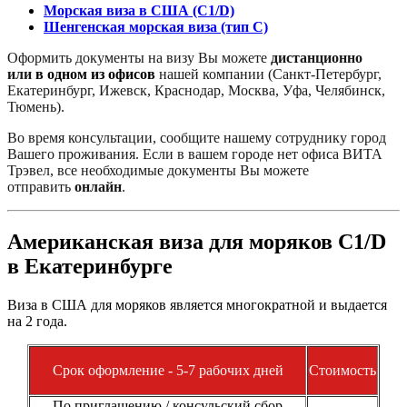
Морская виза в США (C1/D)
Шенгенская морская виза (тип C)
Оформить документы на визу Вы можете
дистанционно
или
в одном из офисов
нашей компании (Санкт-Петербург,
Екатеринбург, Ижевск, Краснодар, Москва, Уфа, Челябинск,
Тюмень).
Во время консультации, сообщите нашему сотруднику город
Вашего проживания. Если в вашем городе нет офиса ВИТА
Трэвел, все необходимые документы Вы можете
отправить
онлайн
.
Американская виза для моряков C1/D
в Екатеринбурге
Виза в США для моряков является многократной и выдается
на 2 года.
Срок оформление - 5-7 рабочих дней
Стоимость
По приглашению / консульский сбор