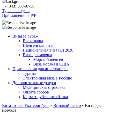
+7 (343) 300-97-30
Туры в telegram
Приглашения в РФ
Визы за рубеж
Все страны
Шенгенская виза
Национальная виза (D) 2026
Виза для моряка
Морской шенген
Виза моряка в США
Приглашения для иностранцев
Туризм
Электронная виза в Россию
Дополнительные услуги
Медицинская страховка
Оплата сборов
Карта зарубежного банка
Вита трэвел Екатеринбург
»
Визовый центр
» Визы для
моряков