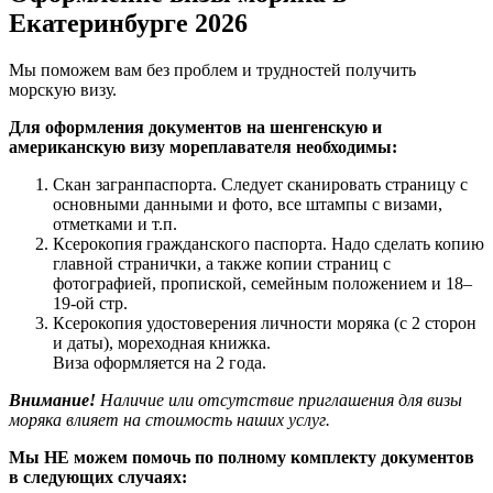
Екатеринбурге 2026
Мы поможем вам без проблем и трудностей получить
морскую визу.
Для оформления документов на шенгенскую и
американскую визу мореплавателя необходимы:
Скан загранпаспорта. Следует сканировать страницу с
основными данными и фото, все штампы с визами,
отметками и т.п.
Ксерокопия гражданского паспорта. Надо сделать копию
главной странички, а также копии страниц с
фотографией, пропиской, семейным положением и 18–
19-ой стр.
Ксерокопия удостоверения личности моряка (с 2 сторон
и даты), мореходная книжка.
Виза оформляется на 2 года.
Внимание!
Наличие или отсутствие приглашения для визы
моряка влияет на стоимость наших услуг.
Мы НЕ можем помочь по полному комплекту документов
в следующих случаях: