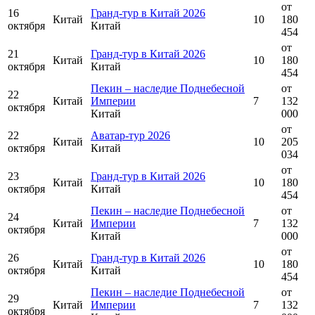
от
16
Гранд-тур в Китай 2026
Китай
10
180
октября
Китай
454
от
21
Гранд-тур в Китай 2026
Китай
10
180
октября
Китай
454
Пекин – наследие Поднебесной
от
22
Китай
Империи
7
132
октября
Китай
000
от
22
Аватар-тур 2026
Китай
10
205
октября
Китай
034
от
23
Гранд-тур в Китай 2026
Китай
10
180
октября
Китай
454
Пекин – наследие Поднебесной
от
24
Китай
Империи
7
132
октября
Китай
000
от
26
Гранд-тур в Китай 2026
Китай
10
180
октября
Китай
454
Пекин – наследие Поднебесной
от
29
Китай
Империи
7
132
октября