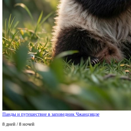
Панды и путешествие в заповедник Чжанцзяцзе
8 дней / 8 ночей