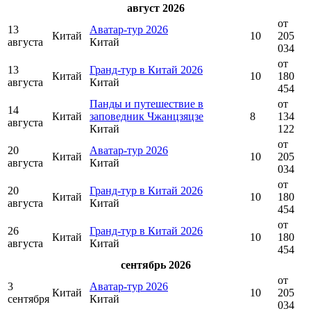
август 2026
от
13
Аватар-тур 2026
Китай
10
205
августа
Китай
034
от
13
Гранд-тур в Китай 2026
Китай
10
180
августа
Китай
454
Панды и путешествие в
от
14
Китай
заповедник Чжанцзяцзе
8
134
августа
Китай
122
от
20
Аватар-тур 2026
Китай
10
205
августа
Китай
034
от
20
Гранд-тур в Китай 2026
Китай
10
180
августа
Китай
454
от
26
Гранд-тур в Китай 2026
Китай
10
180
августа
Китай
454
сентябрь 2026
от
3
Аватар-тур 2026
Китай
10
205
сентября
Китай
034