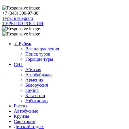
+7 (343) 300-97-30
Туры в telegram
ТУРЫ ПО РОССИИ
за Рубеж
Все направления
Поиск туров
Горящие туры
СНГ
Абхазия
Азербайджан
Армения
Белоруссия
Грузия
Казахстан
Узбекистан
Россия
Автобусные
Круизы
Санатории
Детский отдых