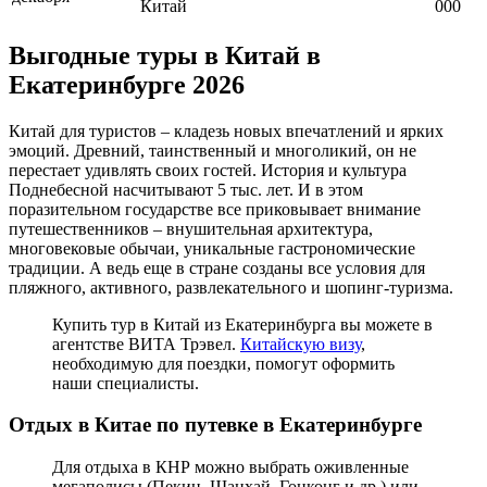
Китай
000
Выгодные туры в Китай в
Екатеринбурге 2026
Китай для туристов – кладезь новых впечатлений и ярких
эмоций. Древний, таинственный и многоликий, он не
перестает удивлять своих гостей. История и культура
Поднебесной насчитывают 5 тыс. лет. И в этом
поразительном государстве все приковывает внимание
путешественников – внушительная архитектура,
многовековые обычаи, уникальные гастрономические
традиции. А ведь еще в стране созданы все условия для
пляжного, активного, развлекательного и шопинг-туризма.
Купить тур в Китай из Екатеринбурга вы можете в
агентстве ВИТА Трэвел.
Китайскую визу
,
необходимую для поездки, помогут оформить
наши специалисты.
Отдых в Китае по путевке
в Екатеринбурге
Для отдыха в КНР можно выбрать оживленные
мегаполисы (Пекин, Шанхай, Гонконг и др.) или