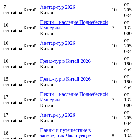
от
7
Аватар-тур 2026
Китай
10
205
сентября
Китай
034
Пекин – наследие Поднебесной
от
10
Китай
Империи
7
132
сентября
Китай
000
от
10
Аватар-тур 2026
Китай
10
205
сентября
Китай
034
от
10
Гранд-тур в Китай 2026
Китай
10
180
сентября
Китай
454
от
15
Гранд-тур в Китай 2026
Китай
10
180
сентября
Китай
454
Пекин – наследие Поднебесной
от
17
Китай
Империи
7
132
сентября
Китай
000
от
17
Аватар-тур 2026
Китай
10
205
сентября
Китай
034
Панды и путешествие в
от
18
Китай
заповедник Чжанцзяцзе
8
134
сентября