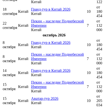
Китай
122
от
18
Гранд-тур в Китай 2026
Китай
10
180
сентября
Китай
454
Пекин – наследие Поднебесной
от
22
Китай
Империи
7
132
сентября
Китай
000
октябрь 2026
от
8
Гранд-тур в Китай 2026
Китай
10
180
октября
Китай
454
Пекин – наследие Поднебесной
от
8
Китай
Империи
7
132
октября
Китай
000
от
14
Гранд-тур в Китай 2026
Китай
10
180
октября
Китай
454
Пекин – наследие Поднебесной
от
15
Китай
Империи
7
132
октября
Китай
000
от
15
Аватар-тур 2026
Китай
10
205
октября
Китай
034