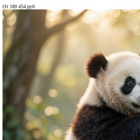
От 180 454 руб