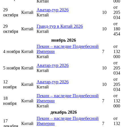
Китай
000
от
29
Аватар-тур 2026
Китай
10
205
октября
Китай
034
от
29
Гранд-тур в Китай 2026
Китай
10
180
октября
Китай
454
ноябрь 2026
Пекин – наследие Поднебесной
от
4 ноября
Китай
Империи
7
132
Китай
000
от
Аватар-тур 2026
5 ноября
Китай
10
205
Китай
034
от
12
Аватар-тур 2026
Китай
10
205
ноября
Китай
034
Пекин – наследие Поднебесной
от
18
Китай
Империи
7
132
ноября
Китай
000
декабрь 2026
Пекин – наследие Поднебесной
от
17
Китай
Империи
7
132
декабря