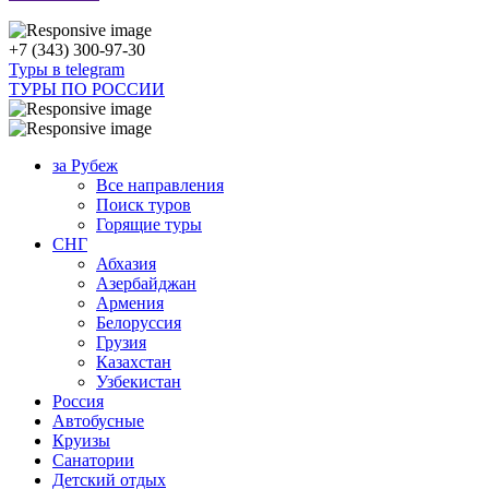
+7 (343) 300-97-30
Туры в telegram
ТУРЫ ПО РОССИИ
за Рубеж
Все направления
Поиск туров
Горящие туры
СНГ
Абхазия
Азербайджан
Армения
Белоруссия
Грузия
Казахстан
Узбекистан
Россия
Автобусные
Круизы
Санатории
Детский отдых