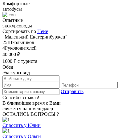
Комфортные
автобусы
Опытные
экскурсоводы
Сортировать по
Цене
"Маленький Екатеринбуржец"
25
Школьников
4
Руководителей
40 000
₽
1600
₽
с туриста
Обед
Экскурсовод
Отправить
Спасибо за заказ!
В ближайшее время с Вами
свяжется наш менеджер
ОСТАЛИСЬ ВОПРОСЫ ?
Спросить у Юлии
Спросить у Ольги