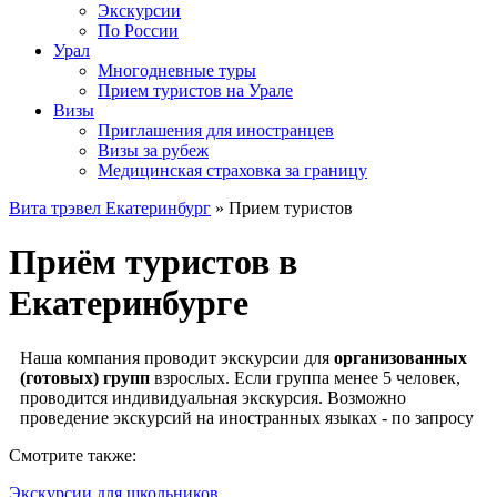
Экскурсии
По России
Урал
Многодневные туры
Прием туристов на Урале
Визы
Приглашения для иностранцев
Визы за рубеж
Медицинская страховка за границу
Вита трэвел Екатеринбург
» Прием туристов
Приём туристов в
Екатеринбурге
Наша компания проводит экскурсии для
организованных
(готовых) групп
взрослых. Если группа менее 5 человек,
проводится индивидуальная экскурсия. Возможно
проведение экскурсий на иностранных языках - по запросу
Смотрите также:
Экскурсии для школьников