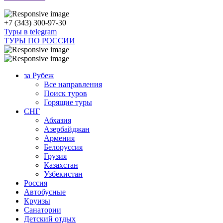
+7 (343) 300-97-30
Туры в telegram
ТУРЫ ПО РОССИИ
за Рубеж
Все направления
Поиск туров
Горящие туры
СНГ
Абхазия
Азербайджан
Армения
Белоруссия
Грузия
Казахстан
Узбекистан
Россия
Автобусные
Круизы
Санатории
Детский отдых