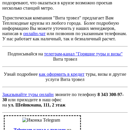
подозревают, что оказаться в круизе возможно проехав
несколько станций метро.
Туристическая компания "Вита трэвел" предлагает Вам
Теплоходные круизы из любого города. Более подробную
информацию Вы можете уточнить у наших менеджеров,
написав в
онлайн-чат
или позвонив по указанным телефонам.
У нас работает как наличный, так и безналичный расчет.
Подписывайся на
телеграм-канал "Горящие туры и визы"
Вита трэвел
Узнай подробнее
как оформить в кредит
туры, визы и другие
услуги Вита трэвел
Заказывайте туры онлайн
звоните по телефону
8 343 300-97-
30
или приходите в наш офис
на
ул. Шейнкмана, 111, 2 этаж
Telegram канал с турами
из