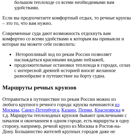
большом теплоходе со всеми необходимыми вам
удобствами.
Если вы предпочитаете комфортный отдых, то речные круизы
– это то, что вам нужно.
Современные суда дают возможность отдохнуть вам
комфортно со всеми удобствами к которым вы привыкли и
которые вы можете себе позволить:
Неторопливый ход по рекам России позволяет
наслаждаться красивыми видами пейзажей,
продолжительные остановки теплохода в городах, селах
с интересной древней историей вносят желанное
разнообразие в путешествие на борту судна.
Маршруты речных круизов
Отправиться в путешествие по рекам России можно из
любого крупного речного города: круизы начинаются
из
Москвы
,
Санкт-Петербурга
,
Казани
,
Перми
,
Красноярска
и
т.д. Маршруты теплоходных круизов бывают цикличными с
началом и окончанием в одном городе, есть маршруты в одну
сторону, например, речной круиз из Москвы в Ростов-на-
Дону. Большинство жителей крупных городов даже не