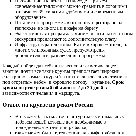
Проживание в каюте на теплоходе. При чем
современные теплоходы можно сравнить в хорошими
отелями от 3*, со всеми удобствами и современным
оборудованием.
Питание по программе - в основном в ресторане на
теплоходе, но иногда и в кафе на берегу
Экскурсионная программа - минимальный пакет, иногда
экскурсии предлагают за дополнительную плату
Инфраструктура теплохода. Как и в хорошем отеле, на
многих теплоходных судах предусмотрены
дополнительные развлечения и программы
Каждый найдет для себя интересное и захватывающее
занятие: почти все такие круизы предполагает широкий
спектр программ-экскурсий и пикников «зеленых стоянок»
под открытым небом, в хорошую погоду – купание.
Срок
круиза по реке разный обычно от 2 до 20 дней
в
зависимости от желания и маршрута.
Отдых на круизе по рекам России
Это может быть палаточный туризм с минимальным
набором вещей которые вам необходимые в
повседневной жизни или рыбалка,
также может быть путешествие на комфортабельном