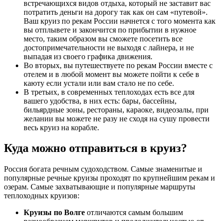
встречающихся видов отдыха, который не заставит вас
потратить деньги на дорогу так как он сам «путевой».
Ваш круиз по рекам России начнется с того момента как
вы отплывете и закончится по прибытии в нужное
место, таким образом вы сможете посетить все
достопримечательности не выходя с лайнера, и не
выпадая из своего графика движения.
Во вторых, вы путешествуете по рекам России вместе с
отелем и в любой момент вы можете пойти к себе в
каюту если устали или вам стало не по себе.
В третьих, в современных теплоходах есть все для
вашего удобства, в них есть: бары, бассейны,
бильярдные зоны, рестораны, караоке, видеозалы, при
желании вы можете не разу не сходя на сушу провести
весь круиз на корабле.
Куда можно отправиться в круиз?
Россия богата речным судоходством. Самые знаменитые и
популярные речные круизы проходят по крупнейшим рекам и
озерам. Самые захватывающие и популярные маршруты
теплоходных круизов:
Круизы по Волге
отличаются самым большим