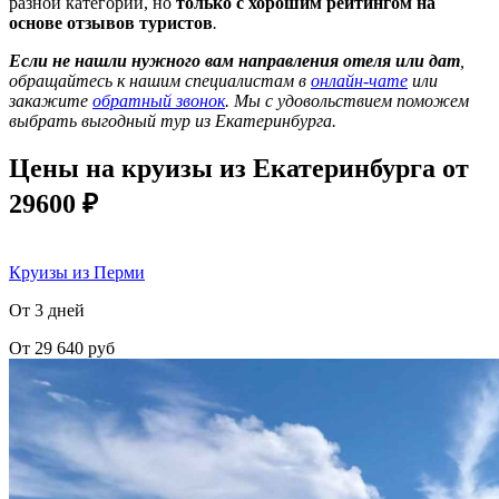
разной категории, но
только с хорошим рейтингом на
основе отзывов туристов
.
Если не нашли нужного вам направления отеля или дат
,
обращайтесь к нашим специалистам в
онлайн-чате
или
закажите
обратный звонок
. Мы с удовольствием поможем
выбрать выгодный тур из Екатеринбурга.
Цены на круизы из Екатеринбурга от
29600 ₽
Круизы из Перми
От 3 дней
От 29 640 руб