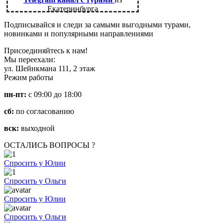
Екатеринбурга
Подписывайся и следи за самыми выгодными турами,
новинками и популярными направлениями
Присоединяйтесь к нам!
Мы переехали:
ул. Шейнкмана 111, 2 этаж
Режим работы
пн-пт:
с 09:00 до 18:00
сб:
по согласованию
вск:
выходной
ОСТАЛИСЬ ВОПРОСЫ ?
Спросить у Юлии
Спросить у Ольги
Спросить у Юлии
Спросить у Ольги