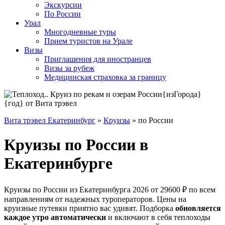
Экскурсии
По России
Урал
Многодневные туры
Прием туристов на Урале
Визы
Приглашения для иностранцев
Визы за рубеж
Медицинская страховка за границу
Вита трэвел Екатеринбург
»
Круизы
» по России
Круизы по России в
Екатеринбурге
Круизы по России из Екатеринбурга 2026 от 29600 ₽ по всем
направлениям от надежных туроператоров. Цены на
круизные путевки приятно вас удивят. Подборка
обновляется
каждое утро автоматически
и включают в себя теплоходы