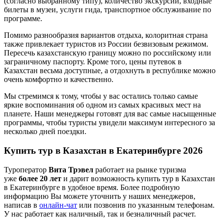
(согласно выбранному типу), количество экскурсий, входные
билеты в музеи, услуги гида, транспортное обслуживание по
программе.
Помимо разнообразия вариантов отдыха, колоритная страна
также привлекает туристов из России безвизовым режимом.
Пересечь казахстанскую границу можно по российскому или
заграничному паспорту. Кроме того, цены путевок в
Казахстан весьма доступные, а отдохнуть в республике можно
очень комфортно и качественно.
Мы стремимся к тому, чтобы у вас остались только самые
яркие воспоминания об одном из самых красивых мест на
планете. Наши менеджеры готовят для вас самые насыщенные
программы, чтобы туристы увидели максимум интересного за
несколько дней поездки.
Купить тур в Казахстан в Екатеринбурге 2026
Туроператор
Вита Трэвел
работает на рынке туризма
уже
более 20 лет
и дарит возможность купить тур в Казахстан
в Екатеринбурге в удобное время. Более подробную
информацию Вы можете уточнить у наших менеджеров,
написав в
онлайн-чат
или позвонив по указанным телефонам.
У нас работает как наличный, так и безналичный расчет.