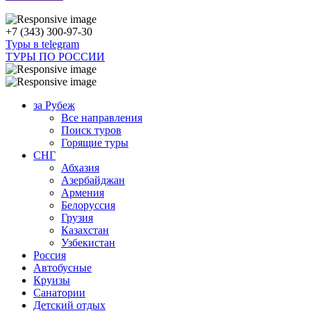
+7 (343) 300-97-30
Туры в telegram
ТУРЫ ПО РОССИИ
за Рубеж
Все направления
Поиск туров
Горящие туры
СНГ
Абхазия
Азербайджан
Армения
Белоруссия
Грузия
Казахстан
Узбекистан
Россия
Автобусные
Круизы
Санатории
Детский отдых