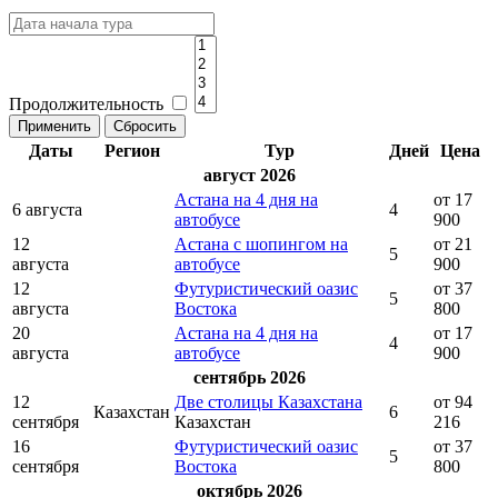
Продолжительность
Даты
Регион
Тур
Дней
Цена
август 2026
Астана на 4 дня на
от 17
6 августа
4
автобусе
900
12
Астана с шопингом на
от 21
5
августа
автобусе
900
12
Футуристический оазис
от 37
5
августа
Востока
800
20
Астана на 4 дня на
от 17
4
августа
автобусе
900
сентябрь 2026
12
Две столицы Казахстана
от 94
Казахстан
6
сентября
Казахстан
216
16
Футуристический оазис
от 37
5
сентября
Востока
800
октябрь 2026