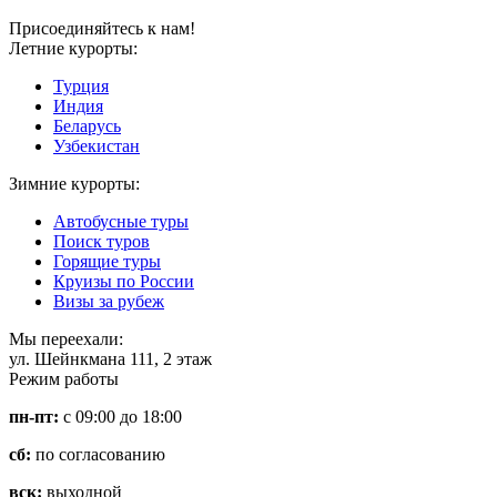
Присоединяйтесь к нам!
Летние курорты:
Турция
Индия
Беларусь
Узбекистан
Зимние курорты:
Автобусные туры
Поиск туров
Горящие туры
Круизы по России
Визы за рубеж
Мы переехали:
ул. Шейнкмана 111, 2 этаж
Режим работы
пн-пт:
с 09:00 до 18:00
сб:
по согласованию
вск:
выходной