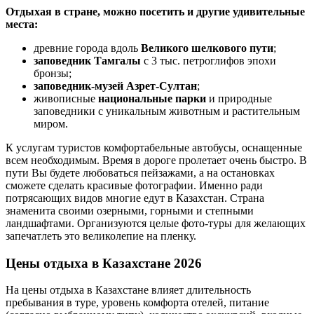
Отдыхая в стране, можно посетить и другие удивительные
места:
древние города вдоль
Великого шелкового пути
;
заповедник Тамгалы
с 3 тыс. петроглифов эпохи
бронзы;
заповедник-музей Азрет-Султан
;
живописные
национальные парки
и природные
заповедники с уникальным животным и растительным
миром.
К услугам туристов комфортабельные автобусы, оснащенные
всем необходимым. Время в дороге пролетает очень быстро. В
пути Вы будете любоваться пейзажами, а на остановках
сможете сделать красивые фотографии. Именно ради
потрясающих видов многие едут в Казахстан. Страна
знаменита своими озерными, горными и степными
ландшафтами. Организуются целые фото-туры для желающих
запечатлеть это великолепие на пленку.
Цены отдыха в Казахстане 2026
На цены отдыха в Казахстане влияет длительность
пребывания в туре, уровень комфорта отелей, питание