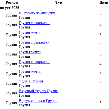
Регион
Тур
Дней
август 2026
В Грузию на минутку...
Грузия
4
Грузия
Грузия с открытки
Грузия
4
Грузия
Грузия мечты
Грузия
6
Грузия
Грузия с открытки
Грузия
4
Грузия
Грузия мечты
Грузия
6
Грузия
Грузия с открытки
Грузия
4
Грузия
Грузия мечты
Грузия
6
Грузия
4 дня в Грузии
Грузия
4
Грузия
Вкусный тур по Грузии
Грузия
6
Грузия
В двух словах о Грузии
Грузия
5
Грузия