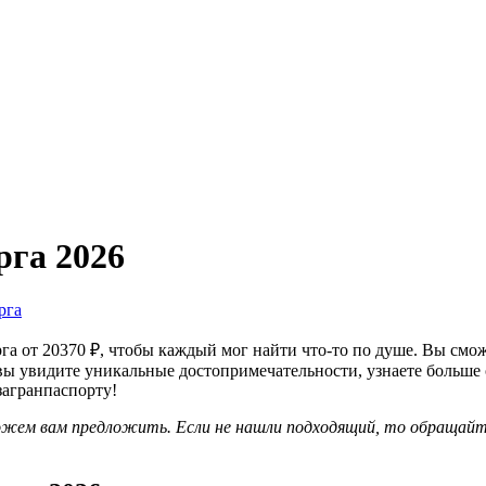
рга 2026
рга
а от 20370 ₽, чтобы каждый мог найти что-то по душе. Вы смож
вы увидите уникальные достопримечательности, узнаете больше о
загранпаспорту!
можем вам предложить. Если не нашли подходящий, то обращай