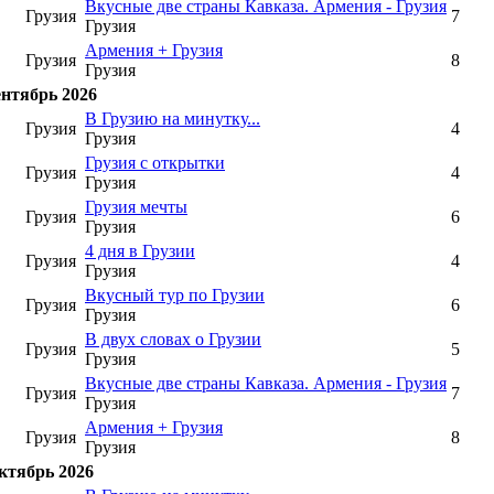
Вкусные две страны Кавказа. Армения - Грузия
Грузия
7
Грузия
Армения + Грузия
Грузия
8
Грузия
ентябрь 2026
В Грузию на минутку...
Грузия
4
Грузия
Грузия с открытки
Грузия
4
Грузия
Грузия мечты
Грузия
6
Грузия
4 дня в Грузии
Грузия
4
Грузия
Вкусный тур по Грузии
Грузия
6
Грузия
В двух словах о Грузии
Грузия
5
Грузия
Вкусные две страны Кавказа. Армения - Грузия
Грузия
7
Грузия
Армения + Грузия
Грузия
8
Грузия
ктябрь 2026