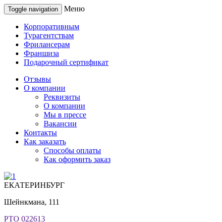
Меню
Toggle navigation
Корпоративным
Турагентствам
Фрилансерам
Франшиза
Подарочный сертификат
Отзывы
О компании
Реквизиты
О компании
Мы в прессе
Вакансии
Контакты
Как заказать
Способы оплаты
Как оформить заказ
ЕКАТЕРИНБУРГ
Шейнкмана, 111
РТО 022613