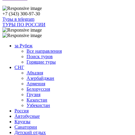
+7 (343) 300-97-30
Туры в telegram
ТУРЫ ПО РОССИИ
за Рубеж
Все направления
Поиск туров
Горящие туры
СНГ
Абхазия
Азербайджан
Армения
Белоруссия
Грузия
Казахстан
Узбекистан
Россия
Автобусные
Круизы
Санатории
Детский отдых