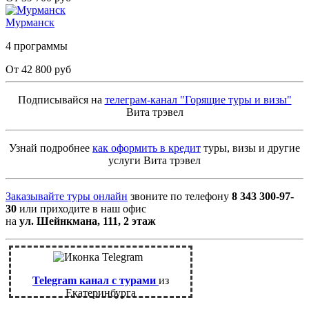
Мурманск
4 программы
От 42 800 руб
Подписывайся на
телеграм-канал "Горящие туры и визы"
Вита трэвел
Узнай подробнее
как оформить в кредит
туры, визы и другие
услуги Вита трэвел
Заказывайте туры онлайн
звоните по телефону
8 343 300-97-
30
или приходите в наш офис
на
ул. Шейнкмана, 111, 2 этаж
Telegram канал с турами
из
Екатеринбурга