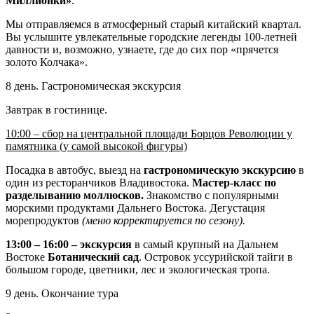
Миллионки»
.
Мы отправляемся в атмосферный старый китайский квартал.
Вы услышите увлекательные городские легенды 100-летней
давности и, возможно, узнаете, где до сих пор «прячется
золото Колчака».
8 день. Гастрономическая экскурсия
Завтрак в гостинице.
10:00 – сбор на центральной площади Борцов Революции у
памятника (у самой высокой фигуры)
Посадка в автобус, выезд на
гастрономическую экскурсию
в
один из ресторанчиков Владивостока.
Мастер-класс по
разделыванию моллюсков.
Знакомство с популярными
морскими продуктами Дальнего Востока. Дегустация
морепродуктов
(меню корректируется по сезону).
13:00 – 16:00 – экскурсия
в самый крупный на Дальнем
Востоке
Ботанический сад
. Островок уссурийской тайги в
большом городе, цветники, лес и экологическая тропа.
9 день. Окончание тура