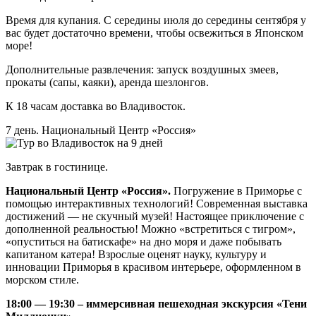
Время для купания. С середины июля до середины сентября у
вас будет достаточно времени, чтобы освежиться в Японском
море!
Дополнительные развлечения: запуск воздушных змеев,
прокаты (сапы, каяки), аренда шезлонгов.
К 18 часам доставка во Владивосток.
7 день. Национальный Центр «Россия»
Завтрак в гостинице.
Национальный Центр «Россия».
Погружение в Приморье с
помощью интерактивных технологий! Современная выставка
достижений — не скучный музей! Настоящее приключение с
дополненной реальностью! Можно «встретиться с тигром»,
«опуститься на батискафе» на дно моря и даже побывать
капитаном катера! Взрослые оценят науку, культуру и
инновации Приморья в красивом интерьере, оформленном в
морском стиле.
18:00 — 19:30 – иммерсивная пешеходная экскурсия «Тени