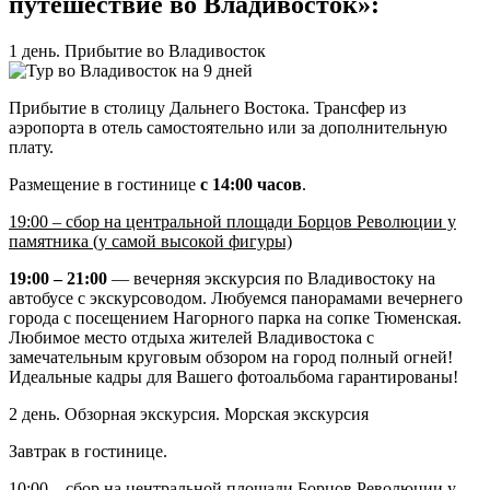
путешествие во Владивосток»:
1 день. Прибытие во Владивосток
Прибытие в столицу Дальнего Востока. Трансфер из
аэропорта в отель самостоятельно или за дополнительную
плату.
Размещение в гостинице
с 14:00 часов
.
19:00 – сбор на центральной площади Борцов Революции у
памятника (у самой высокой фигуры)
19:00 – 21:00
— вечерняя экскурсия по Владивостоку на
автобусе с экскурсоводом. Любуемся панорамами вечернего
города с посещением Нагорного парка на сопке Тюменская.
Любимое место отдыха жителей Владивостока с
замечательным круговым обзором на город полный огней!
Идеальные кадры для Вашего фотоальбома гарантированы!
2 день. Обзорная экскурсия. Морская экскурсия
Завтрак в гостинице.
10:00 – сбор на центральной площади Борцов Революции у