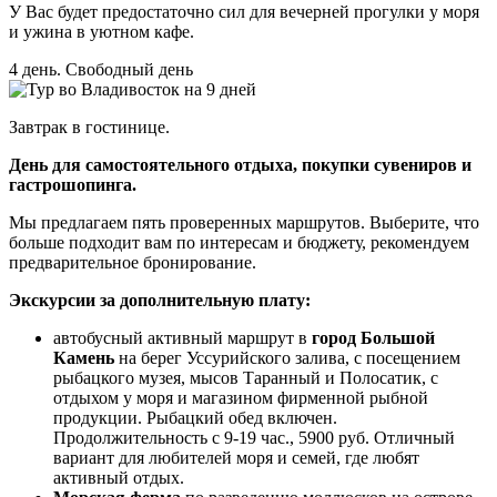
У Вас будет предостаточно сил для вечерней прогулки у моря
и ужина в уютном кафе.
4 день. Свободный день
Завтрак в гостинице.
День для самостоятельного отдыха, покупки сувениров и
гастрошопинга.
Мы предлагаем пять проверенных маршрутов. Выберите, что
больше подходит вам по интересам и бюджету, рекомендуем
предварительное бронирование.
Экскурсии за дополнительную плату:
автобусный активный маршрут в
город Большой
Камень
на берег Уссурийского залива, с посещением
рыбацкого музея, мысов Таранный и Полосатик, с
отдыхом у моря и магазином фирменной рыбной
продукции. Рыбацкий обед включен.
Продолжительность с 9-19 час., 5900 руб. Отличный
вариант для любителей моря и семей, где любят
активный отдых.