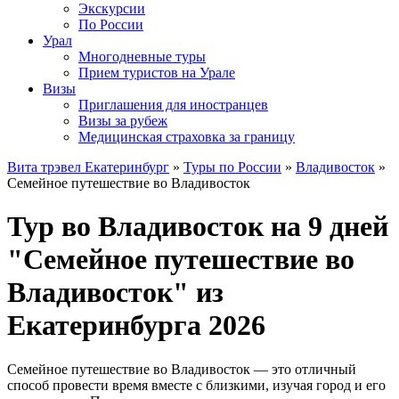
Экскурсии
По России
Урал
Многодневные туры
Прием туристов на Урале
Визы
Приглашения для иностранцев
Визы за рубеж
Медицинская страховка за границу
Вита трэвел Екатеринбург
»
Туры по России
»
Владивосток
»
Семейное путешествие во Владивосток
Тур во Владивосток на 9 дней
"Семейное путешествие во
Владивосток" из
Екатеринбурга 2026
Семейное путешествие во Владивосток — это отличный
способ провести время вместе с близкими, изучая город и его