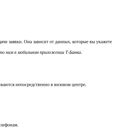
одачи заявки. Она зависит от данных, которые вы укажете
по ним в мобильном приложении Т‑Банка.
иваются непосредственно в визовом центре.
елефонам.