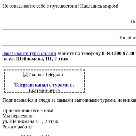
Не отказывайте себе в путешествии! Насладись миром!
По
Узнай 
Заказывайте туры онлайн
звоните по телефону
8 343 300-97-30
на
ул. Шейнкмана, 111, 2 этаж
Telegram канал с турами
из
Екатеринбурга
Подписывайся и следи за самыми выгодными турами, новинк
Присоединяйтесь к нам!
Мы переехали:
ул. Шейнкмана 111, 2 этаж
Режим работы