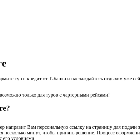
ге
формите тур в кредит от Т-Банка и наслаждайтесь отдыхом уже 
возможно только для туров с чартерными рейсами!
ге?
ер направит Вам персональную ссылку на страницу для подачи з
ся несколько минут, чтобы принять решение. Процесс оформления
с его условиями.