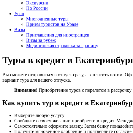
Экскурсии
По России
Урал
Многодневные туры
Прием туристов на Урале
Визы
Приглашения для иностранцев
Визы за рубеж
Медицинская страховка за границу
Туры в кредит в Екатеринбур
Вы сможете отправиться в отпуск сразу, а заплатить потом. О
вариант тура для вашего отпуска.
Внимание!
Приобретение туров с перелетом в рассрочку 
Как купить тур в кредит в Екатеринбур
Выберите любую услугу
Сообщите о своем желании приобрести в кредит. Менедж
Самостоятельно оформите заявку. Затем банку понадобит
Получите мгновенное одобрение и подтвердите согласие 