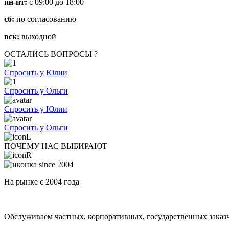
пн-пт:
с 09:00 до 18:00
сб:
по согласованию
вск:
выходной
ОСТАЛИСЬ ВОПРОСЫ ?
Спросить у Юлии
Спросить у Ольги
Спросить у Юлии
Спросить у Ольги
ПОЧЕМУ НАС ВЫБИРАЮТ
На рынке с 2004 года
Обслуживаем частных, корпоративных, государственных заказ