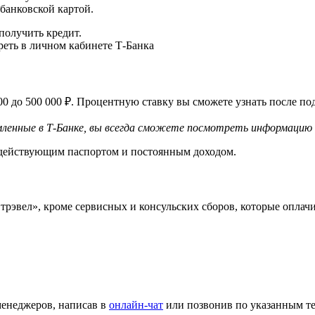
 банковской картой.
получить кредит.
еть в личном кабинете Т-Банка
 000 до 500 000 ₽. Процентную ставку вы сможете узнать после п
мленные в Т‑Банке, вы всегда сможете посмотреть информацию 
 с действующим паспортом и постоянным доходом.
трэвел», кроме сервисных и консульских сборов, которые оплач
енеджеров, написав в
онлайн-чат
или позвонив по указанным т