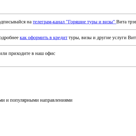
дписывайся на
телеграм-канал "Горящие туры и визы"
Вита трэ
подробнее
как оформить в кредит
туры, визы и другие услуги Вит
или приходите в наш офис
ами и популярными направлениями