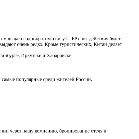
сем выдают однократную визу L. Её срок действия будет
 выдают очень редко. Кроме туристических, Китай делает
ринбурге, Иркутске и Хабаровске.
им самые популярные среди жителей России.
лении через нашу компанию, бронирование отеля и