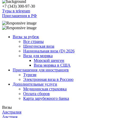
+7 (343) 300-97-30
Туры в telegram
Приглашения в РФ
Визы за рубеж
Все страны
Шенгенская виза
Национальная виза (D) 2026
Виза для моряка
Морской шенген
Виза моряка в США
Приглашения для иностранцев
Туризм
Электронная виза в Россию
Дополнительные услуги
Медицинская страховка
Оплата сборов
Карта зарубежного банка
Визы
Австралия
Австрия