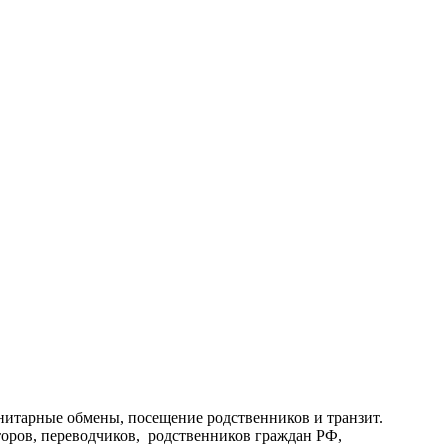
анитарные обмены, посещение родственников и транзит.
иторов, переводчиков, родственников граждан РФ,