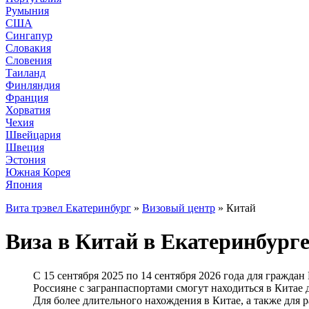
Румыния
США
Сингапур
Словакия
Словения
Таиланд
Финляндия
Франция
Хорватия
Чехия
Швейцария
Швеция
Эстония
Южная Корея
Япония
Вита трэвел Екатеринбург
»
Визовый центр
» Китай
Виза в Китай в Екатеринбурге
С 15 сентября 2025 по 14 сентября 2026 года для гражда
Россияне с загранпаспортами смогут находиться в Китае 
Для более длительного нахождения в Китае, а также для 