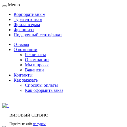
Меню
Toggle
navigation
Корпоративным
Турагентствам
Фрилансерам
Франшиза
Подарочный сертификат
Отзывы
О компании
Реквизиты
О компании
Мы в прессе
Вакансии
Контакты
Как заказать
Способы оплаты
Как оформить заказ
ВИЗОВЫЙ СЕРВИС
Перейти на сайт
по турам