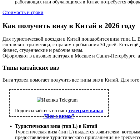
работающих или обучающихся в Китае потребуется офор
Стоимость и сроки
Как получить визу в Китай в 2026 году
Для туристической поездки в Китай понадобится виза типа L. 
составлять три месяца, с правом пребывания 30 дней. Есть ещ
бизнес, студенческие и рабочие визы.
Оформляют в визовых центрах в Москве и Санкт-Петербурге, а
Типы китайских виз
Вита трэвел помогает получить все типы виз в Китай. Для тог
Подписывайтесь на наш
телеграм канал
"Все о визах"
Туристическая виза (тип L) в Китай
Туристическая виза (тип L) выдается заявителям, котор
предоставление туристического приглашения не требуется