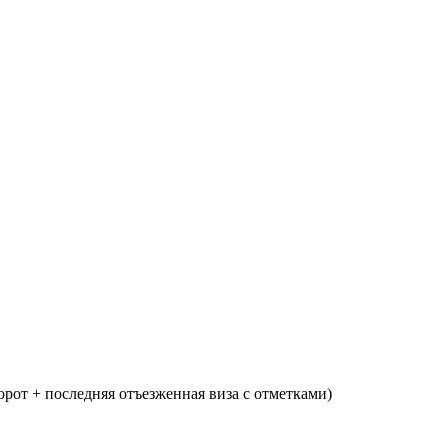
орот + последняя отъезженная виза с отметками)