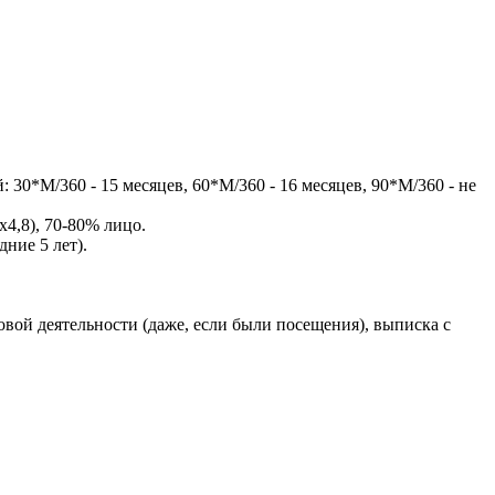
 30*М/360 - 15 месяцев, 60*М/360 - 16 месяцев, 90*М/360 - не
х4,8), 70-80% лицо.
ние 5 лет).
овой деятельности (даже, если были посещения), выписка с