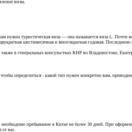
мление визы.
Вам нужна туристическая виза — она называется виза L. Почти в
ё двукратная шестимесячная и многократная годовая. Последнюю
 также в генеральных консульствах КНР во Владивостоке, Екате
о чтобы определиться - какой тип нужен конкретно вам, привод
ым необходимо пребывание в Китае не более 30 дней. При оформ
 от вас.