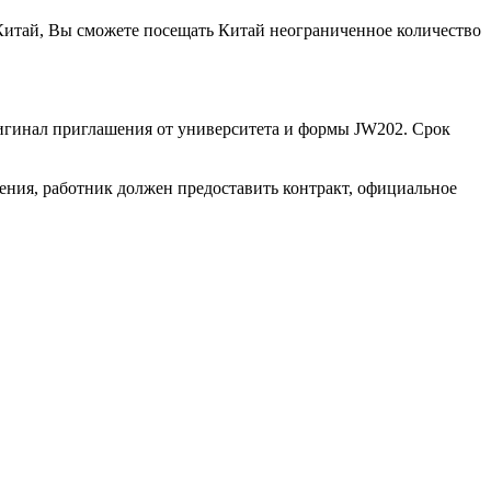
в Китай, Вы сможете посещать Китай неограниченное количество
оригинал приглашения от университета и формы JW202. Срок
чения, работник должен предоставить контракт, официальное