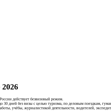
 2026
н России действует безвизовый режим.
до 30 дней без визы с целью туризма, по деловым поездкам, гум
работы, учёбы, журналистикой деятельности, водителей, экспед