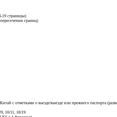
18-19 страницы)
о пересечении границ)
Китай с отметками о вьезде/выезде или прежнего паспорта (разв
/9, 10/11, 18/19
0 Кб + 1 бумажная