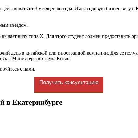
и действовать от 3 месяцев до года. Имея годовую бизнес визу 
тным въездом.
о выдает визу типа X. Для этого студент должен предоставить 
бочий день в китайской или иностранной компании. Для ее полу
ись в Министерство труда Китая.
ируйтесь с нами.
Получить консультацию
й в Екатеринбурге