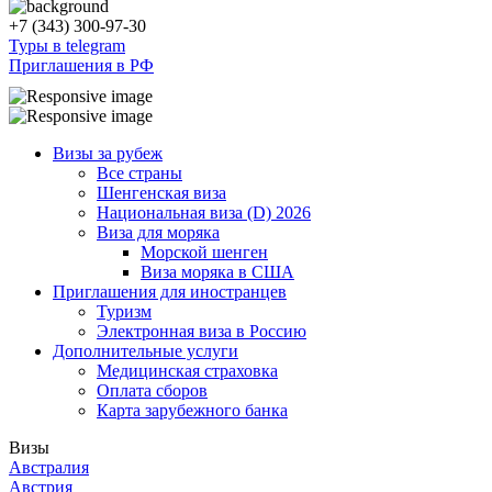
+7 (343) 300-97-30
Туры в telegram
Приглашения в РФ
Визы за рубеж
Все страны
Шенгенская виза
Национальная виза (D) 2026
Виза для моряка
Морской шенген
Виза моряка в США
Приглашения для иностранцев
Туризм
Электронная виза в Россию
Дополнительные услуги
Медицинская страховка
Оплата сборов
Карта зарубежного банка
Визы
Австралия
Австрия