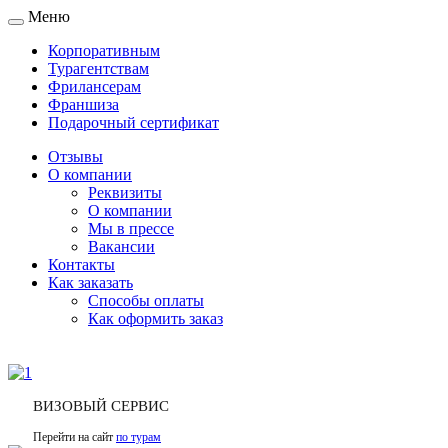
Меню
Toggle
navigation
Корпоративным
Турагентствам
Фрилансерам
Франшиза
Подарочный сертификат
Отзывы
О компании
Реквизиты
О компании
Мы в прессе
Вакансии
Контакты
Как заказать
Способы оплаты
Как оформить заказ
ВИЗОВЫЙ СЕРВИС
Перейти на сайт
по турам