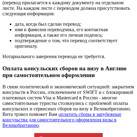
(перевод прилагается к каждому документу на отдельном
листе. На каждом листе с переводом должна присутствовать
следующая информация:
дата, когда был сделан перевод;
имя и фамилия переводчика, его контактная
информация, а также его личная подпись;
подтверждение о том, что перевод соответствует
оригиналу.
Нотариального заверения перевода не требуется.
Оплата консульских сборов на визу в Англию
при самостоятельном оформлении
В связи политической и экономической ситуацией: закрытием
консульств в России, отключением от SWIFT и с блокировкой
платежных систем Visa и Mastercard в России - многие
самостоятельные туристы столкнулись с проблемой оплаты
консульских и сервисных сборов на визу в Великобританию.
Вита трэвел поможет Вам
оплатить сборы в зарубежные
консульства для самостоятельного оформления визы в
Великобританию
.