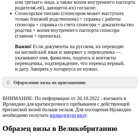
или третьего лица, а также копия внутреннего паспорта
родителя(-ей), дающего(-их) согласие.
Спонсорское письмо (спонсором может выступать
только близкий родственник) + справка с работы
спонсора + справка со счета спонсора + доказательство
родства + копия внутреннего паспорта спонсора
(главная + прописка).
Важно!
Если документы на русском, их переводят
на английский язык и заверяют у переводчика —
указывают имя, фамилию, подпись и контакты
переводчика, подтверждение, что перевод верный,
и дату. Заверять у нотариуса не нужно.
Оформление визы по приглашению
ВНИМАНИЕ: По информации от 26.10.2022 - въезжать в
Ирландию для краткосрочного пребывания с действующей
британской визой больше нельзя. Для посещения Ирландии
необходимо получать
ирландскую визу
.
Образец визы в Великобританию