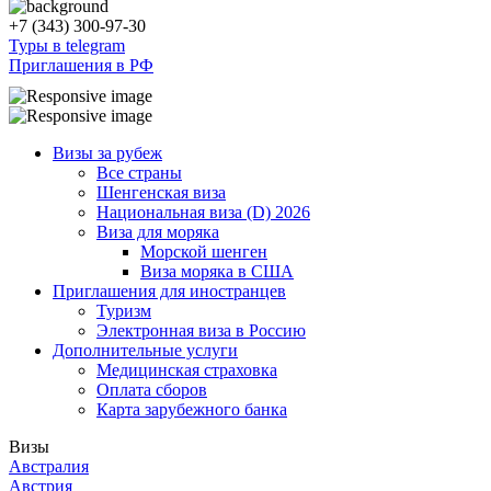
+7 (343) 300-97-30
Туры в telegram
Приглашения в РФ
Визы за рубеж
Все страны
Шенгенская виза
Национальная виза (D) 2026
Виза для моряка
Морской шенген
Виза моряка в США
Приглашения для иностранцев
Туризм
Электронная виза в Россию
Дополнительные услуги
Медицинская страховка
Оплата сборов
Карта зарубежного банка
Визы
Австралия
Австрия