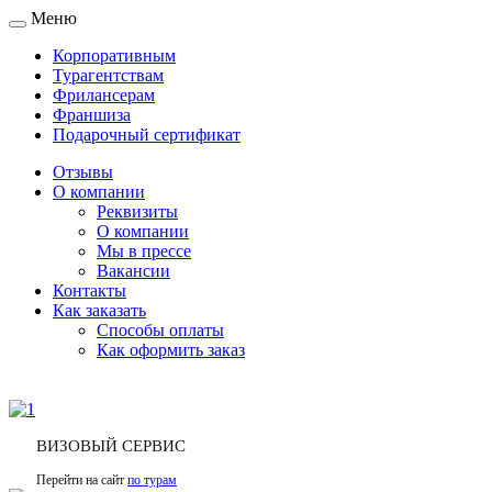
Меню
Toggle
navigation
Корпоративным
Турагентствам
Фрилансерам
Франшиза
Подарочный сертификат
Отзывы
О компании
Реквизиты
О компании
Мы в прессе
Вакансии
Контакты
Как заказать
Способы оплаты
Как оформить заказ
ВИЗОВЫЙ СЕРВИС
Перейти на сайт
по турам