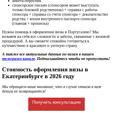
анкета-опросник
спонсорское письмо (спонсором может выступать
только близкий родственник) + справка с работы
спонсора + справка со счета спонсора + доказательство
родства + копия внутреннего паспорта спонсора
(главная + прописка)
Нужна помощь в оформлении визы в Португалию? Мы
возьмем на себя все сложности и заботы, связанные с визовой
процедурой. А вы сможете спокойно готовиться к
путешествию в красивую и уютную страну.
А также все актуальные данные по визам в нашем
телеграмм канале
. Подписывайтесь чтобы не пропустить!
Стоимость оформления визы в
Екатеринбурге в 2026 году
Мы обращаем ваше внимание, что в случае отказа в визе
деньги не возвращаются!
Получить консультацию