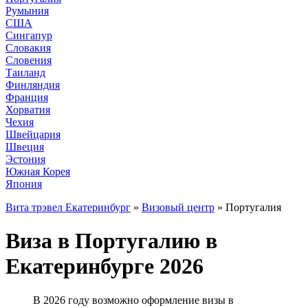
Румыния
США
Сингапур
Словакия
Словения
Таиланд
Финляндия
Франция
Хорватия
Чехия
Швейцария
Швеция
Эстония
Южная Корея
Япония
Вита трэвел Екатеринбург
»
Визовый центр
» Португалия
Виза в Португалию в
Екатеринбурге 2026
В 2026 году возможно оформление визы в