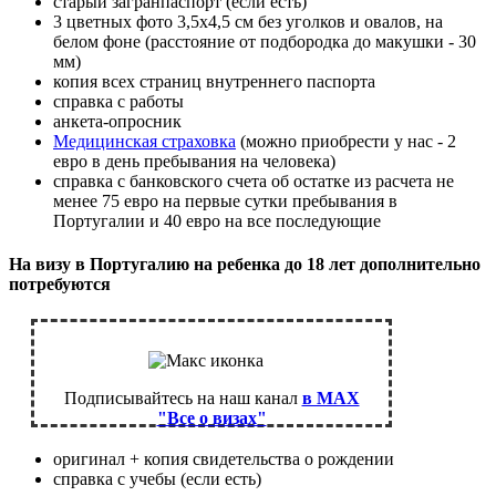
старый загранпаспорт (если есть)
3 цветных фото 3,5х4,5 см без уголков и овалов, на
белом фоне (расстояние от подбородка до макушки - 30
мм)
копия всех страниц внутреннего паспорта
справка с работы
анкета-опросник
Медицинская страховка
(можно приобрести у нас - 2
евро в день пребывания на человека)
справка с банковского счета об остатке из расчета не
менее 75 евро на первые сутки пребывания в
Португалии и 40 евро на все последующие
На визу в Португалию на ребенка до 18 лет дополнительно
потребуются
Подписывайтесь на наш канал
в MAX
"Все о визах"
оригинал + копия свидетельства о рождении
справка с учебы (если есть)