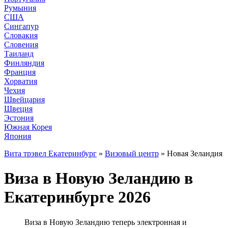
Румыния
США
Сингапур
Словакия
Словения
Таиланд
Финляндия
Франция
Хорватия
Чехия
Швейцария
Швеция
Эстония
Южная Корея
Япония
Вита трэвел Екатеринбург
»
Визовый центр
» Новая Зеландия
Виза в Новую Зеландию в
Екатеринбурге 2026
Виза в Новую Зеландию теперь электронная и