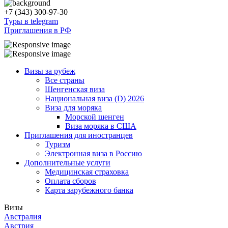
+7 (343) 300-97-30
Туры в telegram
Приглашения в РФ
Визы за рубеж
Все страны
Шенгенская виза
Национальная виза (D) 2026
Виза для моряка
Морской шенген
Виза моряка в США
Приглашения для иностранцев
Туризм
Электронная виза в Россию
Дополнительные услуги
Медицинская страховка
Оплата сборов
Карта зарубежного банка
Визы
Австралия
Австрия