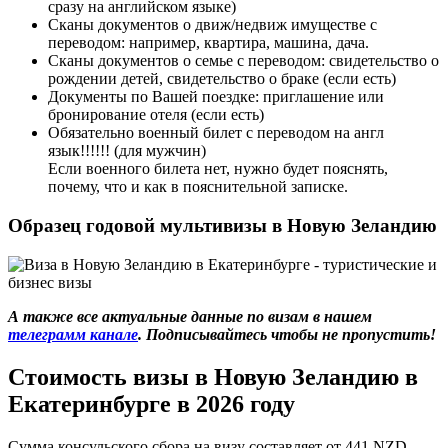
сразу на английском языке)
Сканы документов о движ/недвиж имуществе с
переводом: например, квартира, машина, дача.
Сканы документов о семье с переводом: свидетельство о
рождении детей, свидетельство о браке (если есть)
Документы по Вашей поездке: приглашение или
бронирование отеля (если есть)
Обязательно военный билет с переводом на англ
язык!!!!!! (для мужчин)
Если военного билета нет, нужно будет пояснять,
почему, что и как в пояснительной записке.
Образец годовой мультивизы в Новую Зеландию
А также все актуальные данные по визам в нашем
телеграмм канале
. Подписывайтесь чтобы не пропустить!
Стоимость визы в Новую Зеландию в
Екатеринбурге в 2026 году
Сумма консульского сбора на визу составляет от 441 NZD.