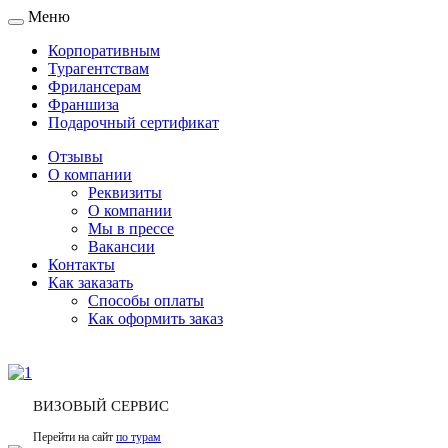
Меню
Toggle
navigation
Корпоративным
Турагентствам
Фрилансерам
Франшиза
Подарочный сертификат
Отзывы
О компании
Реквизиты
О компании
Мы в прессе
Вакансии
Контакты
Как заказать
Способы оплаты
Как оформить заказ
ВИЗОВЫЙ СЕРВИС
Перейти на сайт
по турам