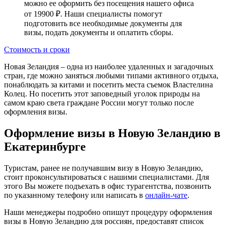
можно ее оформить без посещения нашего офиса
от 19900 ₽. Наши специалисты помогут
подготовить все необходимые документы для
визы, подать документы и оплатить сборы.
Стоимость и сроки
Новая Зеландия – одна из наиболее удаленных и загадочных
стран, где можно заняться любыми типами активного отдыха,
понаблюдать за китами и посетить места съемок Властелина
Колец. Но посетить этот заповедный уголок природы на
самом краю света граждане России могут только после
оформления визы.
Оформление визы в Новую Зеландию в
Екатеринбурге
Туристам, ранее не получавшим визу в Новую Зеландию,
стоит проконсультироваться с нашими специалистами. Для
этого Вы можете подъехать в офис турагентства, позвонить
по указанному телефону или написать в
онлайн-чате
.
Наши менеджеры подробно опишут процедуру оформления
визы в Новую Зеландию для россиян, предоставят список