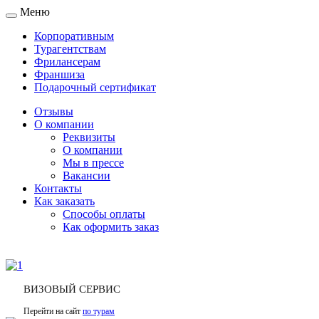
Меню
Toggle
navigation
Корпоративным
Турагентствам
Фрилансерам
Франшиза
Подарочный сертификат
Отзывы
О компании
Реквизиты
О компании
Мы в прессе
Вакансии
Контакты
Как заказать
Способы оплаты
Как оформить заказ
ВИЗОВЫЙ СЕРВИС
Перейти на сайт
по турам