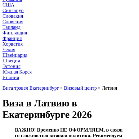
США
Сингапур
Словакия
Словения
Таиланд
Финляндия
Франция
Хорватия
Чехия
Швейцария
Швеция
Эстония
Южная Корея
Япония
Вита трэвел Екатеринбург
»
Визовый центр
» Латвия
Виза в Латвию в
Екатеринбурге 2026
ВАЖНО! Временно НЕ ОФОРМЛЯЕМ, в связи
со сложностью визовой политики. Рекомендуем