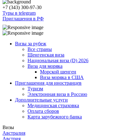
+7 (343) 300-97-30
Туры в telegram
Приглашения в РФ
Визы за рубеж
Все страны
Шенгенская виза
Национальная виза (D) 2026
Виза для моряка
Морской шенген
Виза моряка в США
Приглашения для иностранцев
Туризм
Электронная виза в Россию
Дополнительные услуги
Медицинская страховка
Оплата сборов
Карта зарубежного банка
Визы
Австралия
Австрия