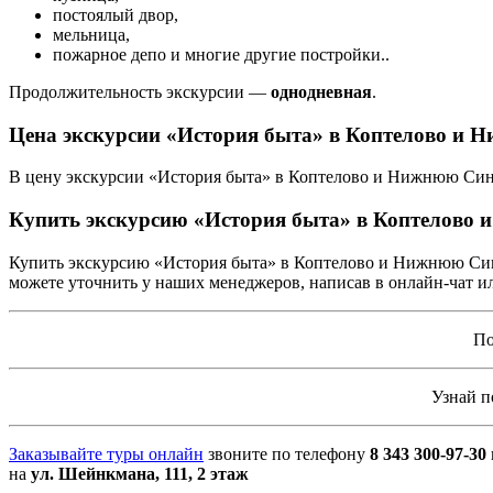
постоялый двор,
мельница,
пожарное депо и многие другие постройки..
Продолжительность экскурсии —
однодневная
.
Цена экскурсии «История быта» в Коптелово и 
В цену экскурсии «История быта» в Коптелово и Нижнюю Синя
Купить экскурсию «История быта» в Коптелово
Купить экскурсию «История быта» в Коптелово и Нижнюю Син
можете уточнить у наших менеджеров, написав в онлайн-чат ил
По
Узнай 
Заказывайте туры онлайн
звоните по телефону
8 343 300-97-30
на
ул. Шейнкмана, 111, 2 этаж