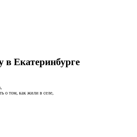
 в Екатеринбурге
,
 о том, как жили в селе,