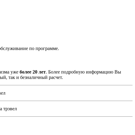
обслуживание по программе.
ризма уже
более 20 лет
. Более подробную информацию Вы
ый, так и безналичный расчет.
вел
а трэвел