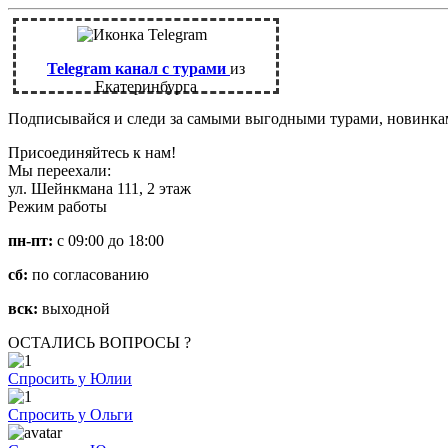
Telegram канал с турами
из
Екатеринбурга
Подписывайся и следи за самыми выгодными турами, новинк
Присоединяйтесь к нам!
Мы переехали:
ул. Шейнкмана 111, 2 этаж
Режим работы
пн-пт:
с 09:00 до 18:00
сб:
по согласованию
вск:
выходной
ОСТАЛИСЬ ВОПРОСЫ ?
Спросить у Юлии
Спросить у Ольги