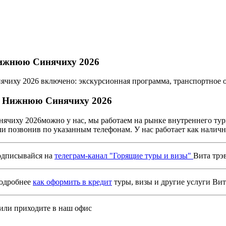
Нижнюю Синячиху 2026
чиху 2026 включено: экскурсионная программа, транспортное 
 и Нижнюю Синячиху
2026
ячиху 2026можно у нас, мы работаем на рынке внутреннего ту
и позвонив по указанным телефонам. У нас работает как наличн
дписывайся на
телеграм-канал "Горящие туры и визы"
Вита трэ
подробнее
как оформить в кредит
туры, визы и другие услуги Вит
или приходите в наш офис