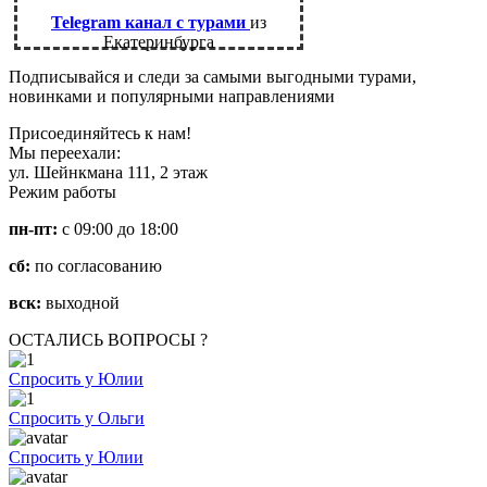
Telegram канал с турами
из
Екатеринбурга
Подписывайся и следи за самыми выгодными турами,
новинками и популярными направлениями
Присоединяйтесь к нам!
Мы переехали:
ул. Шейнкмана 111, 2 этаж
Режим работы
пн-пт:
с 09:00 до 18:00
сб:
по согласованию
вск:
выходной
ОСТАЛИСЬ ВОПРОСЫ ?
Спросить у Юлии
Спросить у Ольги
Спросить у Юлии