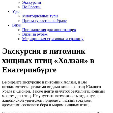
Экскурсии
По России
Урал
Многодневные туры
Прием туристов на Урале
Визы
Приглашения для иностранцев
Визы за рубеж
Медицинская страховка за границу
Экскурсия в питомник
хищных птиц «Холзан» в
Екатеринбурге
Выбирайте экскурсию в питомник Холзан, и Вы
познакомитесь с редкими видами хищных птиц Южного
Урала и Сибири. Также центр является реабилитационным
местом для птиц. Не упустите возможность отдохнуть в
живописной уральской природе с чистым воздухом,
ароматами соснового бора и миром хищных птиц.