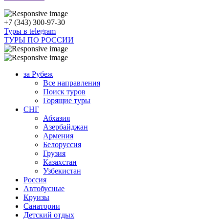
+7 (343) 300-97-30
Туры в telegram
ТУРЫ ПО РОССИИ
за Рубеж
Все направления
Поиск туров
Горящие туры
СНГ
Абхазия
Азербайджан
Армения
Белоруссия
Грузия
Казахстан
Узбекистан
Россия
Автобусные
Круизы
Санатории
Детский отдых