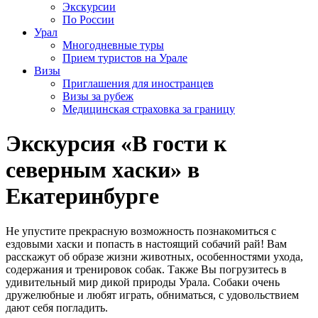
Экскурсии
По России
Урал
Многодневные туры
Прием туристов на Урале
Визы
Приглашения для иностранцев
Визы за рубеж
Медицинская страховка за границу
Экскурсия «В гости к
северным хаски» в
Екатеринбурге
Не упустите прекрасную возможность познакомиться с
ездовыми хаски и попасть в настоящий собачий рай! Вам
расскажут об образе жизни животных, особенностями ухода,
содержания и тренировок собак. Также Вы погрузитесь в
удивительный мир дикой природы Урала. Собаки очень
дружелюбные и любят играть, обниматься, с удовольствием
дают себя погладить.