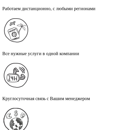
Работаем дистанционно, с любыми регионами
Все нужные услуги в одной компании
Круглосуточная связь с Вашим менеджером