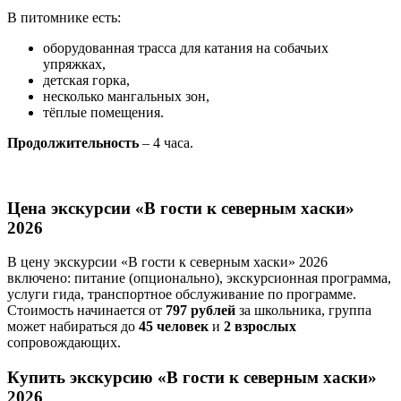
В питомнике есть:
оборудованная трасса для катания на собачьих
упряжках,
детская горка,
несколько мангальных зон,
тёплые помещения.
Продолжительность
– 4 часа.
Цена экскурсии «В гости к северным хаски»
2026
В цену экскурсии «В гости к северным хаски» 2026
включено: питание (опционально), экскурсионная программа,
услуги гида, транспортное обслуживание по программе.
Стоимость начинается от
797 рублей
за школьника, группа
может набираться до
45 человек
и
2 взрослых
сопровождающих.
Купить экскурсию «В гости к северным хаски»
2026