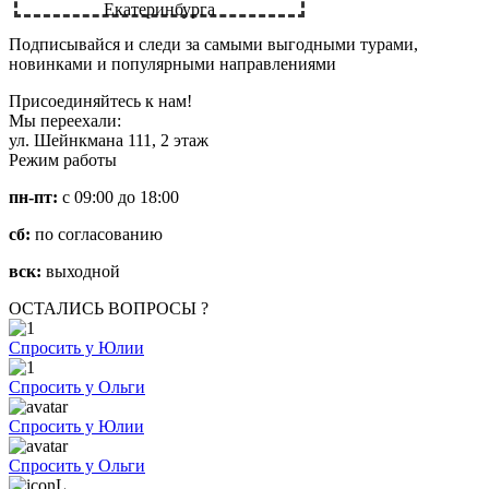
Екатеринбурга
Подписывайся и следи за самыми выгодными турами,
новинками и популярными направлениями
Присоединяйтесь к нам!
Мы переехали:
ул. Шейнкмана 111, 2 этаж
Режим работы
пн-пт:
с 09:00 до 18:00
сб:
по согласованию
вск:
выходной
ОСТАЛИСЬ ВОПРОСЫ ?
Спросить у Юлии
Спросить у Ольги
Спросить у Юлии
Спросить у Ольги