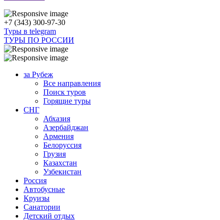
+7 (343) 300-97-30
Туры в telegram
ТУРЫ ПО РОССИИ
за Рубеж
Все направления
Поиск туров
Горящие туры
СНГ
Абхазия
Азербайджан
Армения
Белоруссия
Грузия
Казахстан
Узбекистан
Россия
Автобусные
Круизы
Санатории
Детский отдых