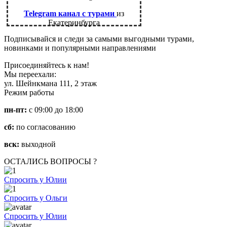
Telegram канал с турами
из
Екатеринбурга
Подписывайся и следи за самыми выгодными турами,
новинками и популярными направлениями
Присоединяйтесь к нам!
Мы переехали:
ул. Шейнкмана 111, 2 этаж
Режим работы
пн-пт:
с 09:00 до 18:00
сб:
по согласованию
вск:
выходной
ОСТАЛИСЬ ВОПРОСЫ ?
Спросить у Юлии
Спросить у Ольги
Спросить у Юлии