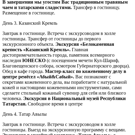
В завершении мы угостим Вас традиционным травяным
чаем и татарскими сладостями.
Трансфер в гостиницу.
Размещение в гостинице.
День 3. Казанский Кремль
Завтрак в гостинице. Встреча с экскурсоводом в холле
гостиницы. Трансфер от гостиницы до первого
экскурсионного объекта.
Экскурсия «Белокаменная
крепость «Казанский Кремль».
Главная
достопримечательность города, памятник всемирного
наследия
ЮНЕСКО
(с посещением мечети Кул-Шариф,
Благовещенского собора, осмотром Губернаторского дворца).
Обед в кафе города.
Мастер-класс по кожевенному делу в
центре ремёсел «Абый&Сабый».
Вас познакомят с
секретами кожевенного дела, вы поработаете с натуральной
кожей и настоящими кожевенными инструментами, сами
сделаете стильный кожаный сувенир для себя или близкого
человека.
Экскурсия в
Национальный музей Республики
Татарстан.
Свободное время в центре
День 4. Татар Авылы
Завтрак в гостинице. Встреча с экскурсоводом в холле
гостиницы. Выезд на экскурсионную программу с вещами.