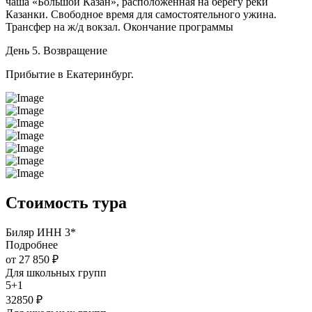
чаша «Большой Казан», расположенная на берегу реки
Казанки. Свободное время для самостоятельного ужина.
Трансфер на ж/д вокзал. Окончание программы
День 5. Возвращение
Прибытие в Екатеринбург.
Стоимость тура
Биляр ИНН 3*
Подробнее
от 27 850 ₽
Для школьных групп
5+1
32850 ₽