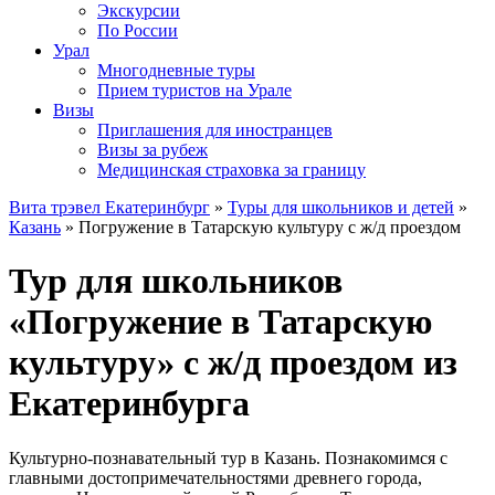
Экскурсии
По России
Урал
Многодневные туры
Прием туристов на Урале
Визы
Приглашения для иностранцев
Визы за рубеж
Медицинская страховка за границу
Вита трэвел Екатеринбург
»
Туры для школьников и детей
»
Казань
» Погружение в Татарскую культуру с ж/д проездом
Тур для школьников
«Погружение в Татарскую
культуру» с ж/д проездом из
Екатеринбурга
Культурно-познавательный тур в Казань. Познакомимся с
главными достопримечательностями древнего города,