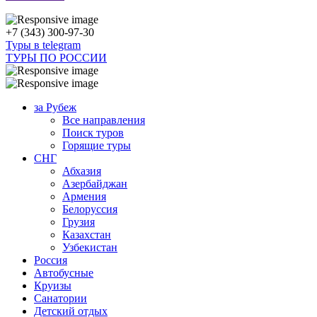
+7 (343) 300-97-30
Туры в telegram
ТУРЫ ПО РОССИИ
за Рубеж
Все направления
Поиск туров
Горящие туры
СНГ
Абхазия
Азербайджан
Армения
Белоруссия
Грузия
Казахстан
Узбекистан
Россия
Автобусные
Круизы
Санатории
Детский отдых