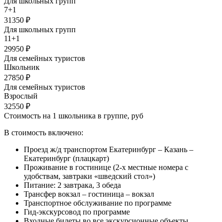
Для школьных групп
7+1
31350 ₽
Для школьных групп
11+1
29950 ₽
Для семейных туристов
Школьник
27850 ₽
Для семейных туристов
Взрослый
32550 ₽
Стоимость на 1 школьника в группе, руб
В стоимость включено:
Проезд ж/д транспортом Екатеринбург – Казань –
Екатеринбург (плацкарт)
Проживание в гостинице (2-х местные номера с
удобствам, завтраки «шведский стол»)
Питание: 2 завтрака, 3 обеда
Трансфер вокзал – гостиница – вокзал
Транспортное обслуживание по программе
Гид-экскурсовод по программе
Входные билеты во все экскурсионные объекты