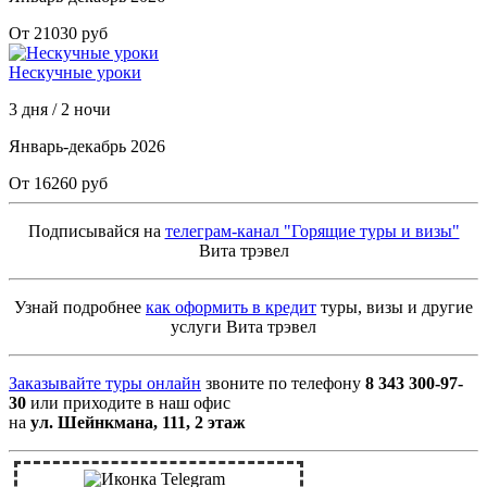
От 21030 руб
Нескучные уроки
3 дня / 2 ночи
Январь-декабрь 2026
От 16260 руб
Подписывайся на
телеграм-канал "Горящие туры и визы"
Вита трэвел
Узнай подробнее
как оформить в кредит
туры, визы и другие
услуги Вита трэвел
Заказывайте туры онлайн
звоните по телефону
8 343 300-97-
30
или приходите в наш офис
на
ул. Шейнкмана, 111, 2 этаж