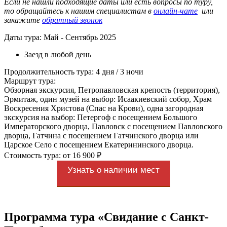
Если не нашли подходящие даты или есть вопросы по туру,
то обращайтесь к нашим специалистам в
онлайн-чате
или
закажите
обратный звонок
Даты тура: Май - Сентябрь 2025
Заезд в любой день
Продолжительность тура: 4 дня / 3 ночи
Маршрут тура:
Обзорная экскурсия, Петропавловская крепость (территория),
Эрмитаж, один музей на выбор: Исаакиевский собор, Храм
Воскресения Христова (Спас на Крови), одна загородная
экскурсия на выбор: Петергоф с посещением Большого
Императорского дворца, Павловск с посещением Павловского
дворца, Гатчина с посещением Гатчинского дворца или
Царское Село с посещением Екатерининского дворца.
Стоимость тура: от 16 900 ₽
Узнать о наличии мест
Программа тура «Свидание с Санкт-