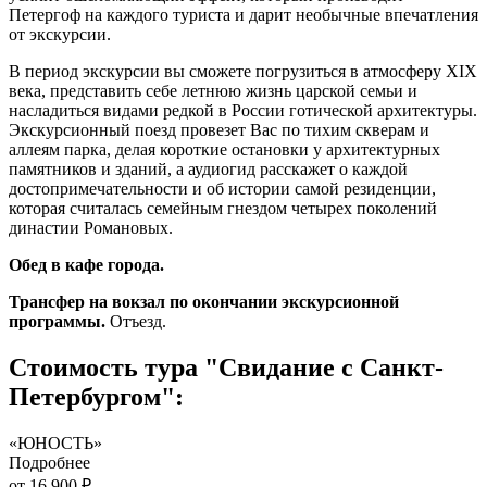
Петергоф на каждого туриста и дарит необычные впечатления
от экскурсии.
В период экскурсии вы сможете погрузиться в атмосферу XIX
века, представить себе летнюю жизнь царской семьи и
насладиться видами редкой в России готической архитектуры.
Экскурсионный поезд провезет Вас по тихим скверам и
аллеям парка, делая короткие остановки у архитектурных
памятников и зданий, а аудиогид расскажет о каждой
достопримечательности и об истории самой резиденции,
которая считалась семейным гнездом четырех поколений
династии Романовых.
Обед в кафе города.
Трансфер на вокзал по окончании экскурсионной
программы.
Отъезд.
Стоимость тура "Свидание с Санкт-
Петербургом":
«ЮНОСТЬ»
Подробнее
от 16 900 ₽