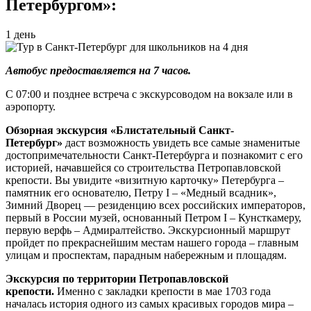
Петербургом»:
1 день
Автобус предоставляется на 7 часов.
С 07:00 и позднее встреча с экскурсоводом на вокзале или в
аэропорту.
Обзорная экскурсия «Блистательный Санкт-
Петербург»
даст возможность увидеть все самые знаменитые
достопримечательности Санкт-Петербурга и познакомит с его
историей, начавшейся со строительства Петропавловской
крепости. Вы увидите «визитную карточку» Петербурга –
памятник его основателю, Петру I – «Медный всадник»,
Зимний Дворец — резиденцию всех российских императоров,
первый в России музей, основанный Петром I – Кунсткамеру,
первую верфь – Адмиралтейство. Экскурсионный маршрут
пройдет по прекраснейшим местам нашего города – главным
улицам и проспектам, парадным набережным и площадям.
Экскурсия по территории Петропавловской
крепости.
Именно с закладки крепости в мае 1703 года
началась история одного из самых красивых городов мира –