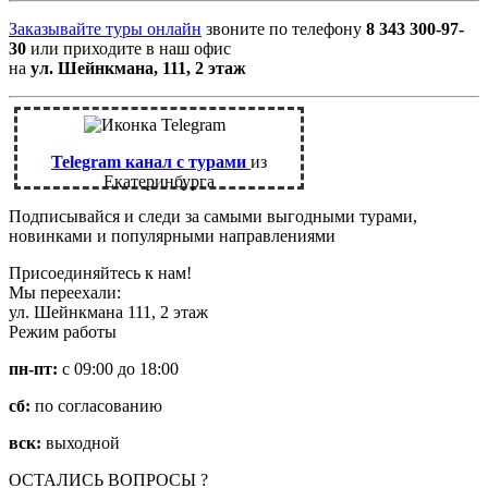
Заказывайте туры онлайн
звоните по телефону
8 343 300-97-
30
или приходите в наш офис
на
ул. Шейнкмана, 111, 2 этаж
Telegram канал с турами
из
Екатеринбурга
Подписывайся и следи за самыми выгодными турами,
новинками и популярными направлениями
Присоединяйтесь к нам!
Мы переехали:
ул. Шейнкмана 111, 2 этаж
Режим работы
пн-пт:
с 09:00 до 18:00
сб:
по согласованию
вск:
выходной
ОСТАЛИСЬ ВОПРОСЫ ?