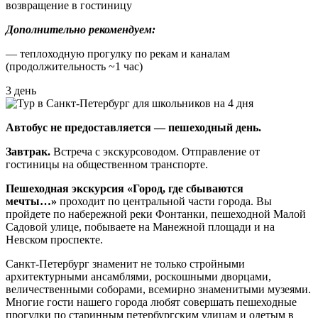
возвращение в гостиницу
Дополнительно рекомендуем:
— теплоходную прогулку по рекам и каналам
(продолжительность ~1 час)
3 день
Автобус не предоставляется — пешеходный день.
Завтрак.
Встреча с экскурсоводом. Отправление от
гостиницы на общественном транспорте.
Пешеходная экскурсия «Город, где сбываются
мечты…»
проходит по центральной части города. Вы
пройдете по набережной реки Фонтанки, пешеходной Малой
Садовой улице, побываете на Манежной площади и на
Невском проспекте.
Санкт-Петербург знаменит не только стройными
архитектурными ансамблями, роскошными дворцами,
величественными соборами, всемирно знаменитыми музеями.
Многие гости нашего города любят совершать пешеходные
прогулки по старинным петербургским улицам и одетым в