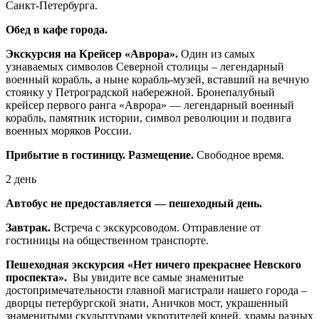
Санкт-Петербурга.
Обед в кафе города.
Экскурсия на Крейсер «Аврора».
Один из самых
узнаваемых символов Северной столицы – легендарный
военный корабль, а ныне корабль-музей, вставший на вечную
стоянку у Петроградской набережной. Бронепалубный
крейсер первого ранга «Аврора» — легендарный военный
корабль, памятник истории, символ революции и подвига
военных моряков России.
Прибытие в гостиницу. Размещение.
Свободное время.
2 день
Автобус не предоставляется — пешеходный день.
Завтрак.
Встреча с экскурсоводом. Отправление от
гостиницы на общественном транспорте.
Пешеходная экскурсия «Нет ничего прекраснее Невского
проспекта».
Вы увидите все самые знаменитые
достопримечательности главной магистрали нашего города –
дворцы петербургской знати, Аничков мост, украшенный
знаменитыми скульптурами укротителей коней, храмы разных