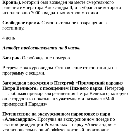
Крови»),
который был возведен на месте смертельного
ранения императора Александра II, и в убранстве которого
использовано 7000 квадратных метров мозаики.
Свободное время.
Самостоятельное возвращение в
гостиницу.
4 день
Автобус предоставляется на 8 часов.
Завтрак.
Освобождение номеров.
Встреча с экскурсоводом. Отправление от гостиницы на
программу с вещами.
Загородная экскурсия в Петергоф «Приморский парадиз
Петра Великого» с посещением Нижнего парка.
Петергоф
— любимая приморская резиденция Петра Великого, которую
он с гордостью показывал чужеземцам и называл «Мой
приморский Парадиз».
Путешествие на экскурсионном паровозике
в парк
«Александрия».
Прогулка на экскурсионном поезде по
частной резиденции Романовых – парку «Александрия»
усилит ошеломляющий эффект, который производит