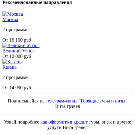
Рекомендованные направления
Москва
2 программы
От 16 100 руб
Великий Устюг
От 10 000 руб
Казань
2 программы
От 14 090 руб
Подписывайся на
телеграм-канал "Горящие туры и визы"
Вита трэвел
Узнай подробнее
как оформить в кредит
туры, визы и другие
услуги Вита трэвел