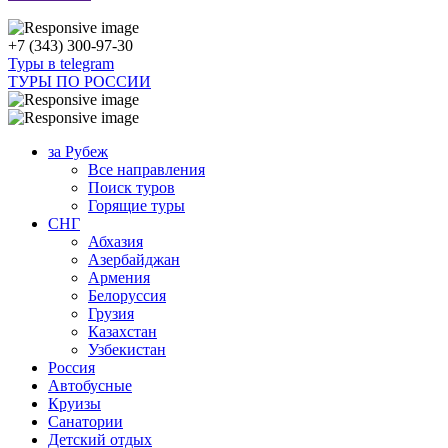
+7 (343) 300-97-30
Туры в telegram
ТУРЫ ПО РОССИИ
за Рубеж
Все направления
Поиск туров
Горящие туры
СНГ
Абхазия
Азербайджан
Армения
Белоруссия
Грузия
Казахстан
Узбекистан
Россия
Автобусные
Круизы
Санатории
Детский отдых