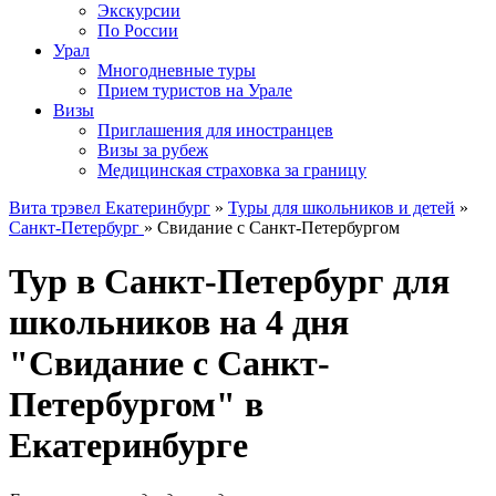
Экскурсии
По России
Урал
Многодневные туры
Прием туристов на Урале
Визы
Приглашения для иностранцев
Визы за рубеж
Медицинская страховка за границу
Вита трэвел Екатеринбург
»
Туры для школьников и детей
»
Санкт-Петербург
» Свидание с Санкт-Петербургом
Тур в Санкт-Петербург для
школьников на 4 дня
"Свидание с Санкт-
Петербургом" в
Екатеринбурге