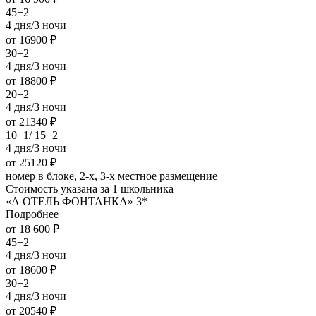
45+2
4 дня/3 ночи
от 16900 ₽
30+2
4 дня/3 ночи
от 18800 ₽
20+2
4 дня/3 ночи
от 21340 ₽
10+1/ 15+2
4 дня/3 ночи
от 25120 ₽
номер в блоке, 2-х, 3-х местное размещение
Стоимость указана за 1 школьника
«А ОТЕЛЬ ФОНТАНКА» 3*
Подробнее
от 18 600 ₽
45+2
4 дня/3 ночи
от 18600 ₽
30+2
4 дня/3 ночи
от 20540 ₽