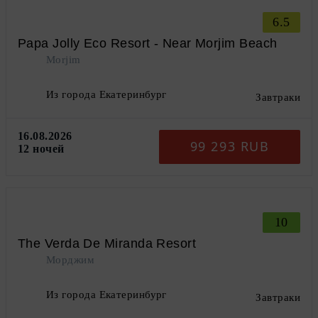
6.5
Papa Jolly Eco Resort - Near Morjim Beach
Morjim
Из города Екатеринбург
Завтраки
16.08.2026
99 293 RUB
12 ночей
10
The Verda De Miranda Resort
Морджим
Из города Екатеринбург
Завтраки