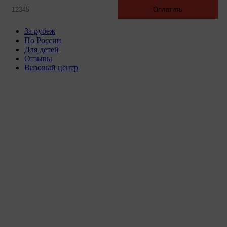
Оплатить
За рубеж
По России
Для детей
Отзывы
Визовый центр