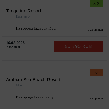
8.3
Tangerine Resort
Калангут
Из города Екатеринбург
Завтраки
16.08.2026
83 895 RUB
7 ночей
6
Arabian Sea Beach Resort
Morjim
Из города Екатеринбург
Завтраки