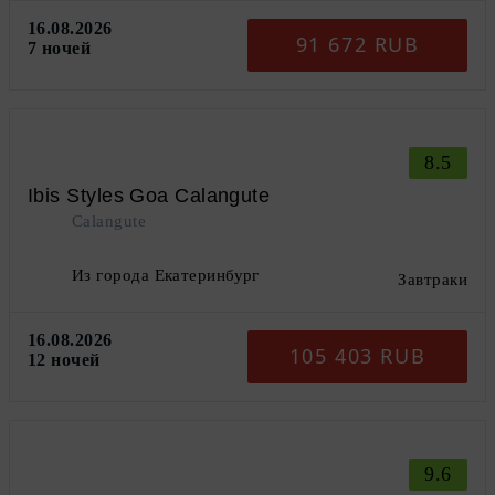
16.08.2026
91 672 RUB
7 ночей
8.5
Ibis Styles Goa Calangute
Calangute
Из города Екатеринбург
Завтраки
16.08.2026
105 403 RUB
12 ночей
9.6