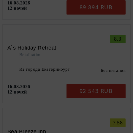
16.08.2026
89 894 RUB
12 ночей
8.3
A`s Holiday Retreat
Betalbatim
Из города Екатеринбург
Без питания
16.08.2026
92 543 RUB
12 ночей
7.58
Sea Breeze Inn