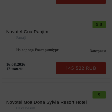
9.8
Novotel Goa Panjim
Panaji
Из города Екатеринбург
Завтраки
16.08.2026
145 522 RUB
12 ночей
9
Novotel Goa Dona Sylvia Resort Hotel
Cavelossim