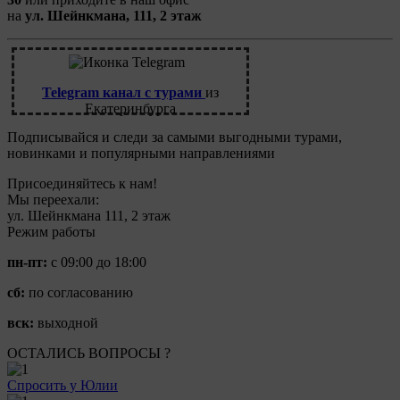
на
ул. Шейнкмана, 111, 2 этаж
Telegram канал с турами
из
Екатеринбурга
Подписывайся и следи за самыми выгодными турами,
новинками и популярными направлениями
Присоединяйтесь к нам!
Мы переехали:
ул. Шейнкмана 111, 2 этаж
Режим работы
пн-пт:
с 09:00 до 18:00
сб:
по согласованию
вск:
выходной
ОСТАЛИСЬ ВОПРОСЫ ?
Спросить у Юлии