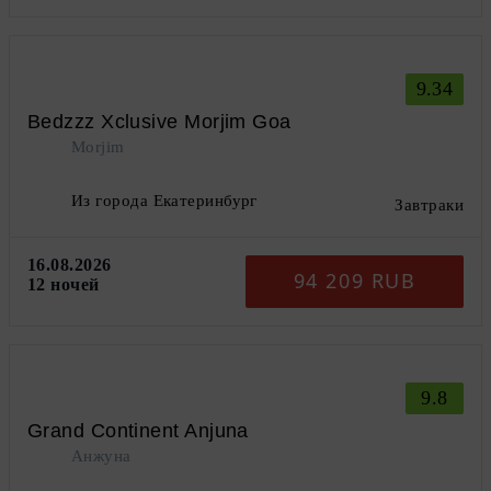
9.34
Bedzzz Xclusive Morjim Goa
Morjim
Из города Екатеринбург
Завтраки
16.08.2026
94 209 RUB
12 ночей
9.8
Grand Continent Anjuna
Анжуна