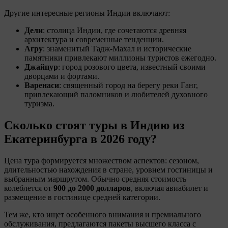
Другие интересные регионы Индии включают:
Дели
: столица Индии, где сочетаются древняя
архитектура и современные тенденции.
Агру
: знаменитый Тадж-Махал и исторические
памятники привлекают миллионы туристов ежегодно.
Джайпур
: город розового цвета, известный своими
дворцами и фортами.
Варенаси
: священный город на берегу реки Ганг,
привлекающий паломников и любителей духовного
туризма.
Сколько стоят туры в Индию
из
Екатеринбурга в 2026 году?
Цена тура формируется множеством аспектов: сезоном,
длительностью нахождения в стране, уровнем гостиницы и
выбранным маршрутом. Обычно средняя стоимость
колеблется от
900 до 2000 долларов
, включая авиабилет и
размещение в гостинице средней категории.
Тем же, кто ищет особенного внимания и премиального
обслуживания, предлагаются пакеты высшего класса с