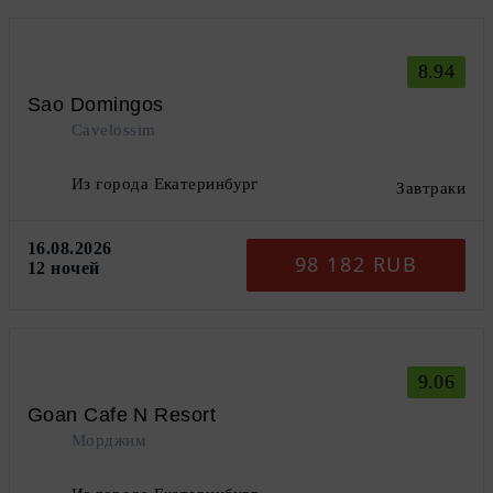
8.94
Sao Domingos
Cavelossim
Из города Екатеринбург
Завтраки
16.08.2026
98 182 RUB
12 ночей
9.06
Goan Cafe N Resort
Морджим