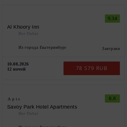
9.34
Al Khoory Inn
Bur Dubai
Из города Екатеринбург
Завтраки
10.08.2026
78 579 RUB
12 ночей
8.8
Apts
Savoy Park Hotel Apartments
Bur Dubai