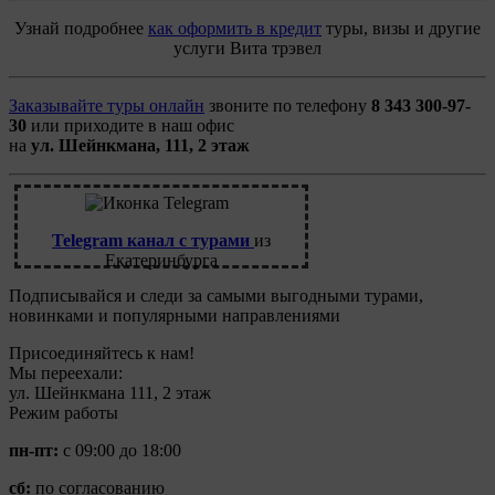
Узнай подробнее
как оформить в кредит
туры, визы и другие
услуги Вита трэвел
Заказывайте туры онлайн
звоните по телефону
8 343 300-97-
30
или приходите в наш офис
на
ул. Шейнкмана, 111, 2 этаж
Telegram канал с турами
из
Екатеринбурга
Подписывайся и следи за самыми выгодными турами,
новинками и популярными направлениями
Присоединяйтесь к нам!
Мы переехали:
ул. Шейнкмана 111, 2 этаж
Режим работы
пн-пт:
с 09:00 до 18:00
сб:
по согласованию