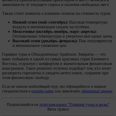
зависимости от текущего спроса и наличия свободных мест.
Также стоит помнить о влиянии сезонов на стоимость туров:
Низкий сезон (май–сентябрь):
Высокая температура
воздуха и минимизация скидок на путёвки.
Межсезонье (октябрь–ноябрь, март–апрель):
Оптимальные температуры и умеренно выгодные цены.
Высокий сезон (декабрь–февраль):
Пик популярности
и минимальное снижение цен.
Горящие туры в Объединённые Арабские Эмираты — это
шанс побывать в одной из самых красивых стран Ближнего
Востока, отдохнув с комфортом и значительным финансовым
выигрышем. Такое решение отлично подойдет тем, кто хочет
расширить горизонты и увидеть нечто новое, сохранив при
этом финансовую свободу.
Если не нашли подходящий тур, то обращайтесь к нашим
специалистам в
онлайн-чате
или закажите
обратный звонок
.
Подписывайся на
телеграм-канал "Горящие туры и визы"
Вита трэвел