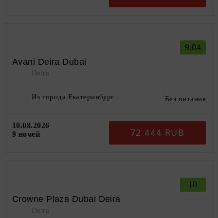
9.04
Avani Deira Dubai
Deira
Из города Екатеринбург
Без питания
10.08.2026
72 444 RUB
9 ночей
10
Crowne Plaza Dubai Deira
Deira