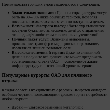
Преимущества горящих туров заключаются в следующем:
Значительная экономия:
Цены на горящие туры могут
быть на 30–70% ниже обычных тарифов, позволяя
посещать высококлассные отели по доступным ценам.
Возможность быстрого выезда:
Часто тур становится
доступен буквально за несколько дней до отправления,
что подойдёт любителям спонтанных путешествий.
Полный пакет услуг:
Включены авиабилеты,
проживание, трансфер и медицинское страхование,
избавляя от лишней головной боли.
Высококачественный сервис:
Даже по сниженной
цене вы получите всё лучшее, что может предложить
гостеприимная страна ОАЭ — современное жилье,
инфраструктуру и высочайший уровень сервиса.
Популярные курорты ОАЭ для пляжного
отдыха
Каждая область Объединённых Арабских Эмиратов обладает
особыми чертами, позволяющими удовлетворить потребности
любого туриста:
Дубай
— ультрасовременный мегаполис с