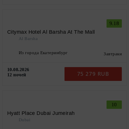
9.18
Citymax Hotel Al Barsha At The Mall
Al Barsha
Из города Екатеринбург
Завтраки
10.08.2026
75 279 RUB
12 ночей
10
Hyatt Place Dubai Jumeirah
Dubai