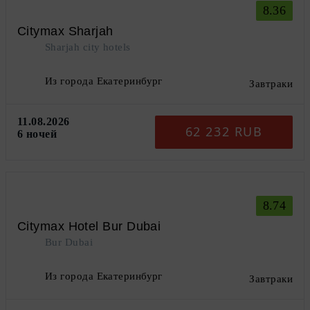
8.36
Citymax Sharjah
Sharjah city hotels
Из города Екатеринбург
Завтраки
11.08.2026
62 232 RUB
6 ночей
8.74
Citymax Hotel Bur Dubai
Bur Dubai
Из города Екатеринбург
Завтраки