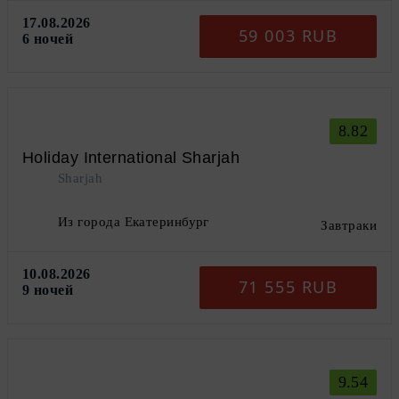
17.08.2026
59 003 RUB
6 ночей
8.82
Holiday International Sharjah
Sharjah
Из города Екатеринбург
Завтраки
10.08.2026
71 555 RUB
9 ночей
9.54