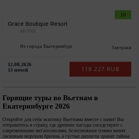
10
Grace Boutique Resort
MUINE
Из города Екатеринбург
Завтраки
12.08.2026
118 227 RUB
13 ночей
Горящие туры во Вьетнам в
Екатеринбурге 2026
Откройте для себя экзотику Вьетнама вместе с нами! Вы
отправитесь в страну, где древние пагоды соседствуют с
современными мегаполисами, белоснежные пляжи манят
ласковым морским бризом, а густые джунгли хранят тайны