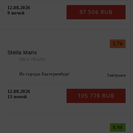
12.08.2026
97 506 RUB
9 ночей
5.76
Stella Maris
NHA TRANG
Из города Екатеринбург
Завтраки
12.08.2026
105 778 RUB
13 ночей
8.98