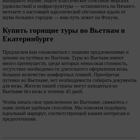
выбирайте Муине, ищете классическое сочетание морских
удовольствий и инфраструктуры — остановитесь на Нячанге,
мечтаете о настоящей идиллической обстановке вдали от
шума больших городов — ваш путь лежит на Фукуок.
Купить горящие туры во Вьетнам
в
Екатеринбурге
Предлагаем вам ознакомиться с нашими предложениями и
ценами на путёвки во Вьетнам. Туры во Вьетнам имеют
много
преимуществ, среди которых невысокая стоимость,
отсутствие необходимости длительного оформления визы,
большое количество комфортных пляжей. Приобретая
путевки во Вьетнаме, нет необходимости собирать документы
для визы. Жители нашей страны могут находиться во
Вьетнаме без визы в течение 45 дней.
Чтобы начать свое приключение во Вьетнаме, свяжитесь с
нами любым удобным способом. Мы поможем подобрать
идеальный маршрут, соответствующий вашим интересам и
предпочтениям.