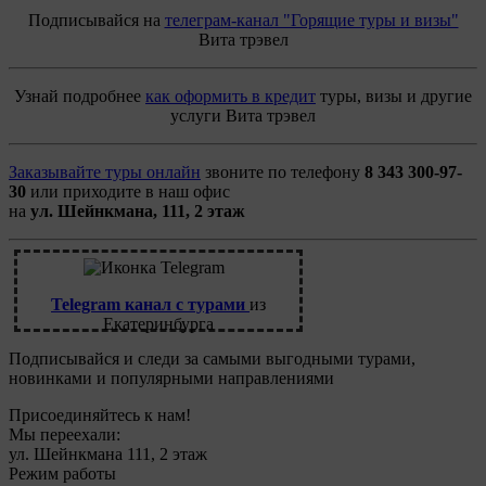
Подписывайся на
телеграм-канал "Горящие туры и визы"
Вита трэвел
Узнай подробнее
как оформить в кредит
туры, визы и другие
услуги Вита трэвел
Заказывайте туры онлайн
звоните по телефону
8 343 300-97-
30
или приходите в наш офис
на
ул. Шейнкмана, 111, 2 этаж
Telegram канал с турами
из
Екатеринбурга
Подписывайся и следи за самыми выгодными турами,
новинками и популярными направлениями
Присоединяйтесь к нам!
Мы переехали:
ул. Шейнкмана 111, 2 этаж
Режим работы