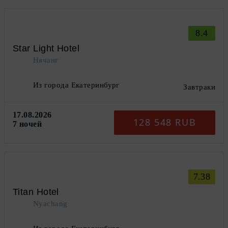
8.4
Star Light Hotel
Нячанг
Из города Екатеринбург
Завтраки
17.08.2026
128 548 RUB
7 ночей
7.38
Titan Hotel
Nyachang