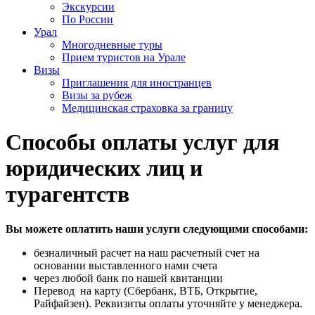
Экскурсии
По России
Урал
Многодневные туры
Прием туристов на Урале
Визы
Приглашения для иностранцев
Визы за рубеж
Медицинская страховка за границу
Способы оплаты услуг для
юридических лиц и
турагентств
Вы можете оплатить наши услуги следующими способами:
безналичный расчет на наш расчетный счет на
основании выставленного нами счета
через любой банк по нашей квитанции
Перевод на карту (Сбербанк, ВТБ, Открытие,
Райфайзен). Реквизиты оплаты уточняйте у менеджера.