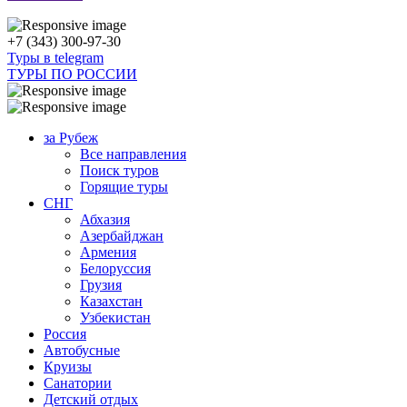
+7 (343) 300-97-30
Туры в telegram
ТУРЫ ПО РОССИИ
за Рубеж
Все направления
Поиск туров
Горящие туры
СНГ
Абхазия
Азербайджан
Армения
Белоруссия
Грузия
Казахстан
Узбекистан
Россия
Автобусные
Круизы
Санатории
Детский отдых