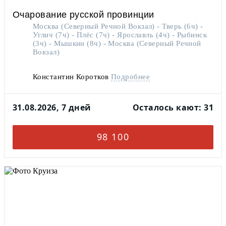
Очарование русской провинции
Москва (Северный Речной Вокзал) - Тверь (6ч) -
Углич (7ч) - Плёс (7ч) - Ярославль (4ч) - Рыбинск
(3ч) - Мышкин (8ч) - Москва (Северный Речной
Вокзал)
Константин Коротков
Подробнее
На теплоходе есть кофе-станция
31.08.2026, 7 дней
Осталось кают: 31
98 100