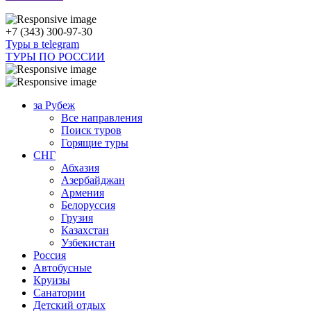
+7 (343) 300-97-30
Туры в telegram
ТУРЫ ПО РОССИИ
за Рубеж
Все направления
Поиск туров
Горящие туры
СНГ
Абхазия
Азербайджан
Армения
Белоруссия
Грузия
Казахстан
Узбекистан
Россия
Автобусные
Круизы
Санатории
Детский отдых