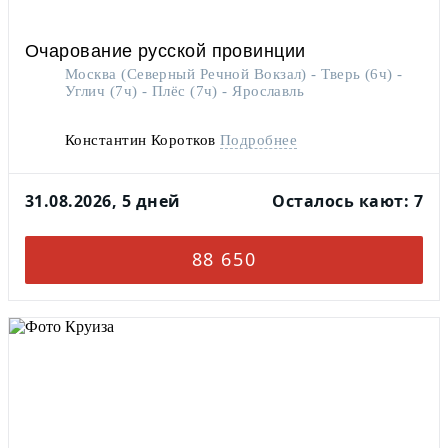
Очарование русской провинции
Москва (Северный Речной Вокзал) - Тверь (6ч) -
Углич (7ч) - Плёс (7ч) - Ярославль
Константин Коротков
Подробнее
На теплоходе есть кофе-станция
31.08.2026, 5 дней
Осталось кают: 7
88 650