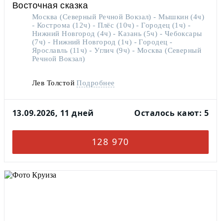
Восточная сказка
Москва (Северный Речной Вокзал) - Мышкин (4ч)
- Кострома (12ч) - Плёс (10ч) - Городец (1ч) -
Нижний Новгород (4ч) - Казань (5ч) - Чебоксары
(7ч) - Нижний Новгород (1ч) - Городец -
Ярославль (11ч) - Углич (9ч) - Москва (Северный
Речной Вокзал)
Лев Толстой
Подробнее
На теплоходе есть бассейн
13.09.2026, 11 дней
Осталось кают: 5
128 970