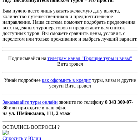
год? Воспользуйтесь поиском туров – это просто!
Вам нужно всего лишь указать желаемую дату вылета,
количество путешественников и предпочтительное
направление. Наша система поможет подобрать предложения
всех надежных туроператоров и предоставит вам список
доступных туров. Вы сможете сравнить цены, условия, с
перелетом или только проживание и выбрать лучший вариант.
Подписывайся на
телеграм-канал "Горящие туры и визы"
Вита трэвел
Узнай подробнее
как оформить в кредит
туры, визы и другие
услуги Вита трэвел
Заказывайте туры онлайн
звоните по телефону
8 343 300-97-
30
или приходите в наш офис
на
ул. Шейнкмана, 111, 2 этаж
ОСТАЛИСЬ ВОПРОСЫ ?
Спросить у Юлии