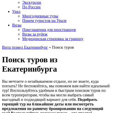
Экскурсии
По России
Урал
Многодневные туры
Прием туристов на Урале
Визы
Приглашения для иностранцев
Визы за рубеж
Медицинская страховка за границу
Вита трэвел Екатеринбург
» Поиск туров
Поиск туров из
Екатеринбурга
Вы мечтаете о незабываемом отдыхе, но не знаете, куда
поехать? Не беспокойтесь, мы поможем вам найти идеальный
тур! Воспользуйтесь удобным и быстрым поиском туров по
всем туроператорам, чтобы вы могли выбрать самый
выгодный и подходящий вариант для себя.
Подобрать
горящий тур на ближайшие даты или посмотреть
предложения по раннему бронированию на следующий