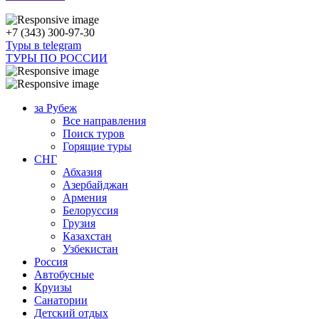
+7 (343) 300-97-30
Туры в telegram
ТУРЫ ПО РОССИИ
за Рубеж
Все направления
Поиск туров
Горящие туры
СНГ
Абхазия
Азербайджан
Армения
Белоруссия
Грузия
Казахстан
Узбекистан
Россия
Автобусные
Круизы
Санатории
Детский отдых