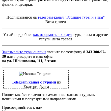
фазаны и цесарки.
Подписывайся на
телеграм-канал "Горящие туры и визы"
Вита трэвел
Узнай подробнее
как оформить в кредит
туры, визы и другие
услуги Вита трэвел
Заказывайте туры онлайн
звоните по телефону
8 343 300-97-
30
или приходите в наш офис
на
ул. Шейнкмана, 111, 2 этаж
Telegram канал с турами
из
Екатеринбурга
Подписывайся и следи за самыми выгодными турами,
новинками и популярными направлениями
Присоединяйтесь к нам!