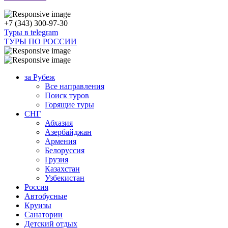
+7 (343) 300-97-30
Туры в telegram
ТУРЫ ПО РОССИИ
за Рубеж
Все направления
Поиск туров
Горящие туры
СНГ
Абхазия
Азербайджан
Армения
Белоруссия
Грузия
Казахстан
Узбекистан
Россия
Автобусные
Круизы
Санатории
Детский отдых