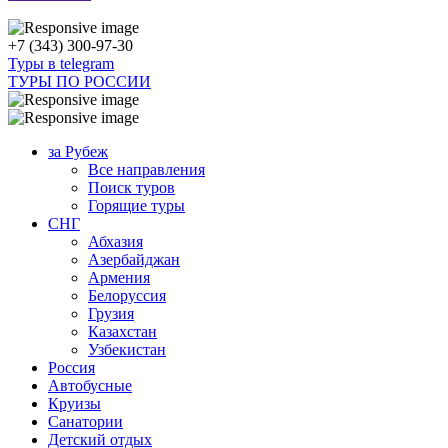
+7 (343) 300-97-30
Туры в telegram
ТУРЫ ПО РОССИИ
за Рубеж
Все направления
Поиск туров
Горящие туры
СНГ
Абхазия
Азербайджан
Армения
Белоруссия
Грузия
Казахстан
Узбекистан
Россия
Автобусные
Круизы
Санатории
Детский отдых