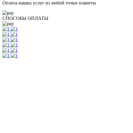
Оплата наших услуг из любой точки планеты
СПОСОБЫ ОПЛАТЫ
Контакты
г. Екатеринбург, ул. Шейнкмана, 111, 2 этаж
пн - пт: с 10:00 до 18:00