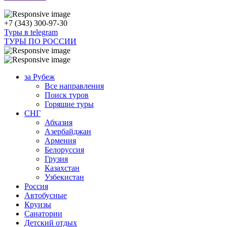
+7 (343) 300-97-30
Туры в telegram
ТУРЫ ПО РОССИИ
за Рубеж
Все направления
Поиск туров
Горящие туры
СНГ
Абхазия
Азербайджан
Армения
Белоруссия
Грузия
Казахстан
Узбекистан
Россия
Автобусные
Круизы
Санатории
Детский отдых