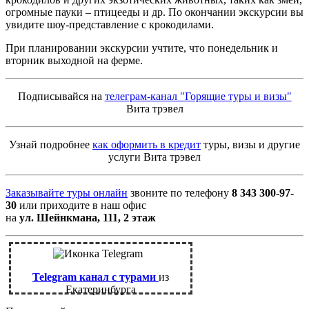
огромные пауки – птицееды и др. По окончании экскурсии вы
увидите шоу-представление с крокодилами.
При планировании экскурсии учтите, что понедельник и
вторник выходной на ферме.
Подписывайся на
телеграм-канал "Горящие туры и визы"
Вита трэвел
Узнай подробнее
как оформить в кредит
туры, визы и другие
услуги Вита трэвел
Заказывайте туры онлайн
звоните по телефону
8 343 300-97-
30
или приходите в наш офис
на
ул. Шейнкмана, 111, 2 этаж
Telegram канал с турами
из
Екатеринбурга