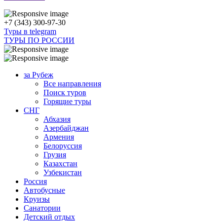
+7 (343) 300-97-30
Туры в telegram
ТУРЫ ПО РОССИИ
за Рубеж
Все направления
Поиск туров
Горящие туры
СНГ
Абхазия
Азербайджан
Армения
Белоруссия
Грузия
Казахстан
Узбекистан
Россия
Автобусные
Круизы
Санатории
Детский отдых