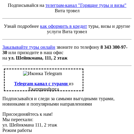
Подписывайся на
телеграм-канал "Горящие туры и визы"
Вита трэвел
Узнай подробнее
как оформить в кредит
туры, визы и другие
услуги Вита трэвел
Заказывайте туры онлайн
звоните по телефону
8 343 300-97-
30
или приходите в наш офис
на
ул. Шейнкмана, 111, 2 этаж
Telegram канал с турами
из
Екатеринбурга
Подписывайся и следи за самыми выгодными турами,
новинками и популярными направлениями
Присоединяйтесь к нам!
Мы переехали:
ул. Шейнкмана 111, 2 этаж
Режим работы