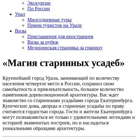
Экскурсии
По России
Урал
Многодневные туры
Прием туристов на Урале
Визы
Приглашения для иностранцев
Визы за рубеж
Медицинская страховка за границу
«Магия старинных усадеб»
Крупнейший город Урала, занимающий по количеству
населения четвертое место в России, сохранил свою
самобытность и привлекательность, большое количество
памятников дореволюционной архитектуры. Вас ждет
знакомство со старинными усадьбами города Екатеринбурга.
Купеческие дома, дворцы и старинные усадьбы по праву
считаются гордостью города. Гости и жители Екатеринбурга
могут познакомиться не только с удивительными легендами и
историей знаменитых построек, но и насладиться
уникальными образцами архитектуры.