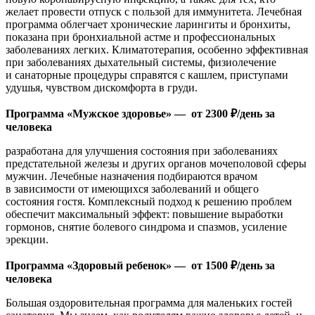
желает провести отпуск с пользой для иммунитета. Лечебная
программа облегчает хронические ларингиты и бронхиты,
показана при бронхиальной астме и профессиональных
заболеваниях легких. Климатотерапия, особенно эффективная
при заболеваниях дыхательный системы, физиолечение
и санаторные процедуры справятся с кашлем, приступами
удушья, чувством дискомфорта в груди.
Программа «Мужское здоровье» — от 2300 ₽/день за
человека
разработана для улучшения состояния при заболеваниях
предстательной железы и других органов мочеполовой сферы
мужчин. Лечебные назначения подбираются врачом
в зависимости от имеющихся заболеваний и общего
состояния гостя. Комплексный подход к решению проблем
обеспечит максимальный эффект: повышение выработки
гормонов, снятие болевого синдрома и спазмов, усиление
эрекции.
Программа «Здоровый ребенок» — от 1500 ₽/день за
человека
Большая оздоровительная программа для маленьких гостей