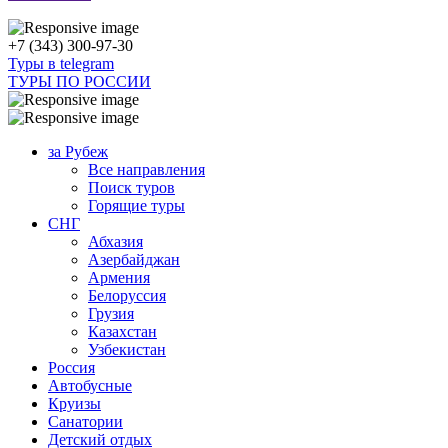
+7 (343) 300-97-30
Туры в telegram
ТУРЫ ПО РОССИИ
за Рубеж
Все направления
Поиск туров
Горящие туры
СНГ
Абхазия
Азербайджан
Армения
Белоруссия
Грузия
Казахстан
Узбекистан
Россия
Автобусные
Круизы
Санатории
Детский отдых