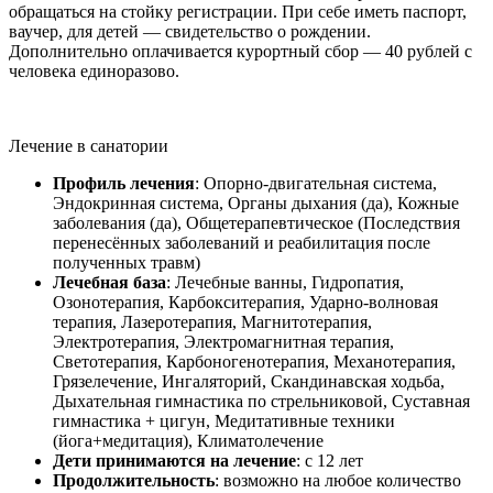
обращаться на стойку регистрации. При себе иметь паспорт,
ваучер, для детей — свидетельство о рождении.
Дополнительно оплачивается курортный сбор — 40 рублей с
человека единоразово.
Лечение в санатории
Профиль лечения
:
Опорно-двигательная система,
Эндокринная система, Органы дыхания (да), Кожные
заболевания (да), Общетерапевтическое (Последствия
перенесённых заболеваний и реабилитация после
полученных травм)
Лечебная база
: Лечебные ванны, Гидропатия,
Озонотерапия, Карбокситерапия, Ударно-волновая
терапия, Лазеротерапия, Магнитотерапия,
Электротерапия, Электромагнитная терапия,
Светотерапия, Карбоногенотерапия, Механотерапия,
Грязелечение, Ингаляторий, Скандинавская ходьба,
Дыхательная гимнастика по стрельниковой, Суставная
гимнастика + цигун, Медитативные техники
(йога+медитация), Климатолечение
Дети принимаются на лечение
:
с 12 лет
Продолжительность
: возможно на любое количество