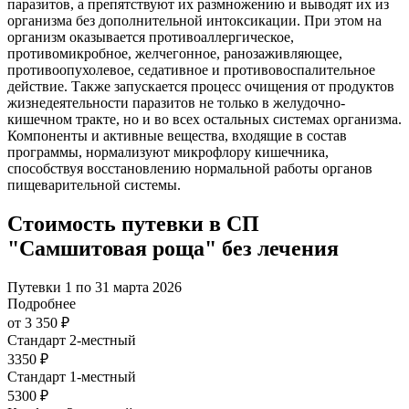
паразитов, а препятствуют их размножению и выводят их из
организма без дополнительной интоксикации. При этом на
организм оказывается противоаллергическое,
противомикробное, желчегонное, ранозаживляющее,
противоопухолевое, седативное и противовоспалительное
действие. Также запускается процесс очищения от продуктов
жизнедеятельности паразитов не только в желудочно-
кишечном тракте, но и во всех остальных системах организма.
Компоненты и активные вещества, входящие в состав
программы, нормализуют микрофлору кишечника,
способствуя восстановлению нормальной работы органов
пищеварительной системы.
Стоимость путевки в СП
"Самшитовая роща" без лечения
Путевки 1 по 31 марта 2026
Подробнее
от 3 350 ₽
Стандарт 2-местный
3350 ₽
Стандарт 1-местный
5300 ₽