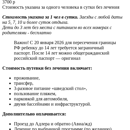
3700 р
Стоимость указана за одного человека в сутки без лечения
Стоимость указана за 1 чел в сутки.
Заезды с любой даты
на 5, 7, 10 и более суток отдыха.
Дети до 3 лет без места с питанием во всех номерах с
родителями - бесплатно
Важно! С 20 января 2026 для пересечения границы
РФ ребенку до 14 лет требуется заграничный
паспорт. После 14 лет можно общегражданский
российский паспорт — оригинал
Стоимость путевки без лечения включает:
проживание,
трансфер,
3-разовое питание «шведский стол»,
пользование пляжем,
парковкой для автомобиля,
двумя бассейнами и инфраструктурой.
Дополнительно оплачивается:
Проезд до Адлера и обратно (Авиа/жд)
Лечение по выбранной программе (по желанию)