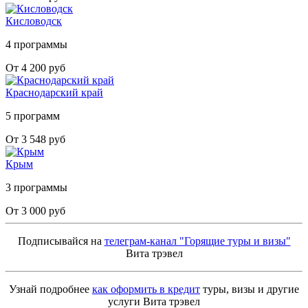
Кисловодск
4 программы
От 4 200 руб
Краснодарский край
5 программ
От 3 548 руб
Крым
3 программы
От 3 000 руб
Подписывайся на
телеграм-канал "Горящие туры и визы"
Вита трэвел
Узнай подробнее
как оформить в кредит
туры, визы и другие
услуги Вита трэвел