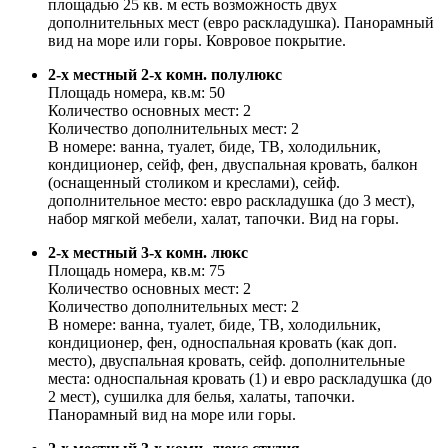
площадью 25 кв. м есть возможность двух
дополнительных мест (евро раскладушка). Панорамный
вид на море или горы. Ковровое покрытие.
2-x местный 2-х комн. полулюкс
Площадь номера, кв.м: 50
Количество основных мест: 2
Количество дополнительных мест: 2
В номере: ванна, туалет, биде, ТВ, холодильник,
кондиционер, сейф, фен, двуспальная кровать, балкон
(оснащенный столиком и креслами), сейф.
дополнительное место: евро раскладушка (до 3 мест),
набор мягкой мебели, халат, тапочки. Вид на горы.
2-x местный 3-х комн. люкс
Площадь номера, кв.м: 75
Количество основных мест: 2
Количество дополнительных мест: 2
В номере: ванна, туалет, биде, ТВ, холодильник,
кондиционер, фен, односпальная кровать (как доп.
место), двуспальная кровать, сейф. дополнительные
места: односпальная кровать (1) и евро раскладушка (до
2 мест), сушилка для белья, халаты, тапочки.
Панорамный вид на море или горы.