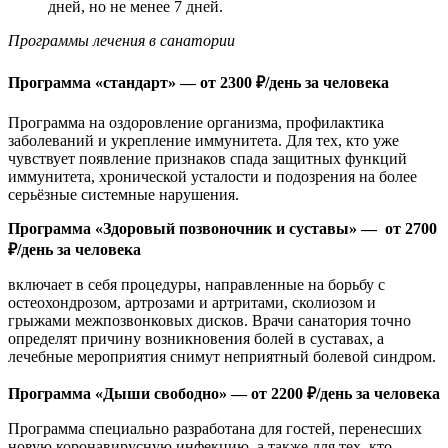
дней, но не менее 7 дней.
Программы лечения в санатории
Программа «стандарт» — от 2300 ₽/день за человека
Программа на оздоровление организма, профилактика
заболеваний и укрепление иммунитета. Для тех, кто уже
чувствует появление признаков спада защитных функций
иммунитета, хронической усталости и подозрения на более
серьёзные системные нарушения.
Программа «Здоровый позвоночник и суставы» — от 2700
₽/день за человека
включает в себя процедуры, направленные на борьбу с
остеохондрозом, артрозами и артритами, сколиозом и
грыжами межпозвонковых дисков. Врачи санатория точно
определят причину возникновения болей в суставах, а
лечебные мероприятия снимут неприятный болевой синдром.
Программа «Дыши свободно» — от 2200 ₽/день за человека
Программа специально разработана для гостей, перенесших
новую коронавирусную инфекцию, а также для тех, кто