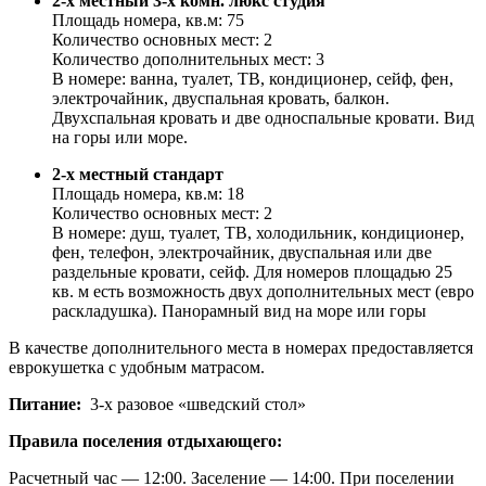
2-x местный 3-х комн. люкс студия
Площадь номера, кв.м: 75
Количество основных мест: 2
Количество дополнительных мест: 3
В номере: ванна, туалет, ТВ, кондиционер, сейф, фен,
электрочайник, двуспальная кровать, балкон.
Двухспальная кровать и две односпальные кровати. Вид
на горы или море.
2-x местный стандарт
Площадь номера, кв.м: 18
Количество основных мест: 2
В номере: душ, туалет, ТВ, холодильник, кондиционер,
фен, телефон, электрочайник, двуспальная или две
раздельные кровати, сейф. Для номеров площадью 25
кв. м есть возможность двух дополнительных мест (евро
раскладушка). Панорамный вид на море или горы
В качестве дополнительного места в номерах предоставляется
еврокушетка с удобным матрасом.
Питание:
3-х разовое «шведский стол»
Правила поселения отдыхающего:
Расчетный час — 12:00. Заселение — 14:00. При поселении