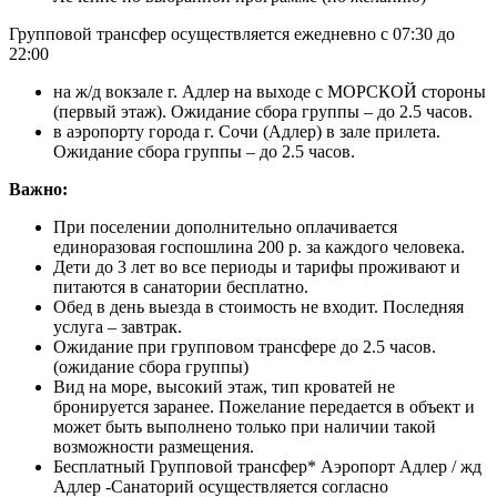
Групповой трансфер осуществляется ежедневно с 07:30 до
22:00
на ж/д вокзале г. Адлер на выходе с МОРСКОЙ стороны
(первый этаж). Ожидание сбора группы – до 2.5 часов.
в аэропорту города г. Сочи (Адлер) в зале прилета.
Ожидание сбора группы – до 2.5 часов.
Важно:
При поселении дополнительно оплачивается
единоразовая госпошлина 200 р. за каждого человека.
Дети до 3 лет во все периоды и тарифы проживают и
питаются в санатории бесплатно.
Обед в день выезда в стоимость не входит. Последняя
услуга – завтрак.
Ожидание при групповом трансфере до 2.5 часов.
(ожидание сбора группы)
Вид на море, высокий этаж, тип кроватей не
бронируется заранее. Пожелание передается в объект и
может быть выполнено только при наличии такой
возможности размещения.
Бесплатный Групповой трансфер* Аэропорт Адлер / жд
Адлер -Санаторий осуществляется согласно