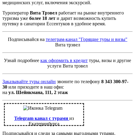
медицинских услуг, включения экскурсий.
Туроператор
Вита Трэвел
работает на рынке внутреннего
туризма уже
более 18 лет
и дарит возможность купить
путевку в санатории Ессентуков в удобное время.
Подписывайся на
телеграм-канал "Горящие туры и визы"
Вита трэвел
Узнай подробнее
как оформить в кредит
туры, визы и другие
услуги Вита трэвел
Заказывайте туры онлайн
звоните по телефону
8 343 300-97-
30
или приходите в наш офис
на
ул. Шейнкмана, 111, 2 этаж
Telegram канал с турами
из
Екатеринбурга
Подписывайся и следи за самыми выгодными турами,