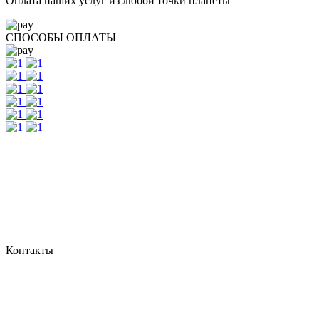
Оплата наших услуг из любой точки планеты
СПОСОБЫ ОПЛАТЫ
Контакты
г. Екатеринбург, ул. Шейнкмана, 111, 2 этаж
пн - пт: с 10:00 до 18:00