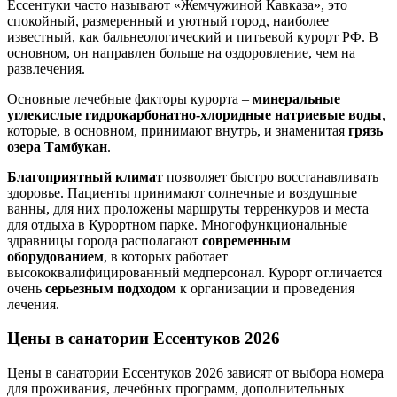
Ессентуки часто называют «Жемчужиной Кавказа», это
спокойный, размеренный и уютный город, наиболее
известный, как бальнеологический и питьевой курорт РФ. В
основном, он направлен больше на оздоровление, чем на
развлечения.
Основные лечебные факторы курорта –
минеральные
углекислые гидрокарбонатно-хлоридные натриевые воды
,
которые, в основном, принимают внутрь, и знаменитая
грязь
озера Тамбукан
.
Благоприятный климат
позволяет быстро восстанавливать
здоровье. Пациенты принимают солнечные и воздушные
ванны, для них проложены маршруты терренкуров и места
для отдыха в Курортном парке. Многофункциональные
здравницы города располагают
современным
оборудованием
, в которых работает
высококвалифицированный медперсонал. Курорт отличается
очень
серьезным подходом
к организации и проведения
лечения.
Цены в санатории Ессентуков
2026
Цены в санатории Ессентуков 2026 зависят от выбора номера
для проживания, лечебных программ, дополнительных