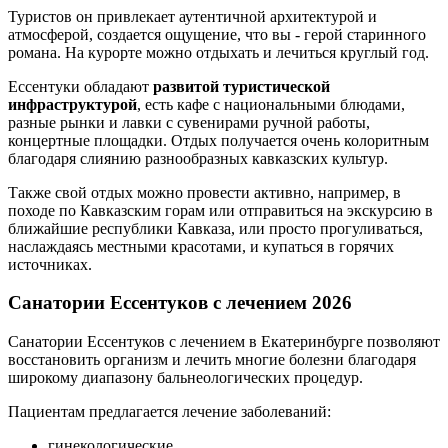
Туристов он привлекает аутентичной архитектурой и
атмосферой, создается ощущение, что вы - герой старинного
романа. На курорте можно отдыхать и лечиться круглый год.
Ессентуки обладают
развитой туристической
инфраструктурой
, есть кафе с национальными блюдами,
разные рынки и лавки с сувенирами ручной работы,
концертные площадки. Отдых получается очень колоритным
благодаря слиянию разнообразных кавказских культур.
Также свой отдых можно провести активно, например, в
походе по Кавказским горам или отправиться на экскурсию в
ближайшие республики Кавказа, или просто прогуливаться,
наслаждаясь местными красотами, и купаться в горячих
источниках.
Санатории Ессентуков с лечением
2026
Санатории Ессентуков с лечением в Екатеринбурге позволяют
восстановить организм и лечить многие болезни благодаря
широкому диапазону бальнеологических процедур.
Пациентам предлагается лечение заболеваний:
гинекологические,