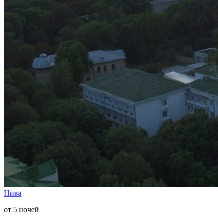
Нива
от 5 ночей