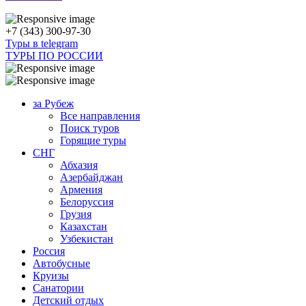
+7 (343) 300-97-30
Туры в telegram
ТУРЫ ПО РОССИИ
за Рубеж
Все направления
Поиск туров
Горящие туры
СНГ
Абхазия
Азербайджан
Армения
Белоруссия
Грузия
Казахстан
Узбекистан
Россия
Автобусные
Круизы
Санатории
Детский отдых