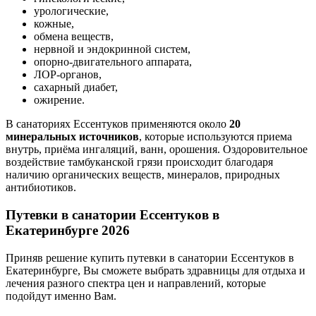
урологические,
кожные,
обмена веществ,
нервной и эндокринной систем,
опорно-двигательного аппарата,
ЛОР-органов,
сахарный диабет,
ожирение.
В санаториях Ессентуков применяются около
20
минеральных источников
, которые используются приема
внутрь, приёма ингаляций, ванн, орошения. Оздоровительное
воздействие тамбуканской грязи происходит благодаря
наличию органических веществ, минералов, природных
антибиотиков.
Путевки в санатории Ессентуков
в
Екатеринбурге
2026
Приняв решение купить путевки в санатории Ессентуков в
Екатеринбурге, Вы сможете выбрать здравницы для отдыха и
лечения разного спектра цен и направлений, которые
подойдут именно Вам.