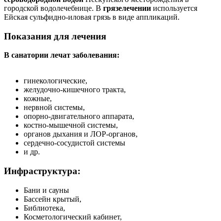
городской водолечебнице. В
грязелечении
используется
Ейская сульфидно-иловая грязь в виде аппликаций.
Показания для лечения
В санатории лечат заболевания:
гинекологические,
желудочно-кишечного тракта,
кожные,
нервной системы,
опорно-двигательного аппарата,
костно-мышечной системы,
органов дыхания и ЛОР-органов,
сердечно-сосудистой системы
и др.
Инфраструктура:
Бани и сауны
Бассейн крытый,
Библиотека,
Косметологический кабинет,