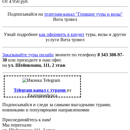
От 4 950 руб
Подписывайся на
телеграм-канал "Горящие туры и визы"
Вита трэвел
Узнай подробнее
как оформить в кредит
туры, визы и другие
услуги Вита трэвел
Заказывайте туры онлайн
звоните по телефону
8 343 300-97-
30
или приходите в наш офис
на
ул. Шейнкмана, 111, 2 этаж
Telegram канал с турами
из
Екатеринбурга
Подписывайся и следи за самыми выгодными турами,
новинками и популярными направлениями
Присоединяйтесь к нам!
Мы переехали: