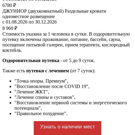
6780 ₽
ДЖУНИОР (двухкомнатный) Раздельные кровати
одноместное размещение
с 01.08.2026 по 30.12.2026
8 960 ₽
Стоимость указана за 1 человека в сутки. В оздоровительную
путевку включены проживание, питание, бассейн, сауна,
посещение питьевой галереи, прием терапевта, кислородный
коктейль.
Оздоровительная путевка
- от 5 до 9 суток.
Также есть
путевки с лечением
(от 7 суток):
"Точка опоры. Премиум",
"Восстановление после COVID 19",
"Лечение ЖКТ",
"Лечение спины и суставов",
"Восстановление нервной системы и энергетического
потенциала",
"Правильное похудение".
Узнать о наличии мест