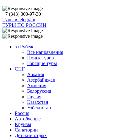
+7 (343) 300-97-30
Туры в telegram
ТУРЫ ПО РОССИИ
за Рубеж
Все направления
Поиск туров
Горящие туры
СНГ
Абхазия
Азербайджан
Армения
Белоруссия
Грузия
Казахстан
Узбекистан
Россия
Автобусные
Круизы
Санатории
Детский отдых