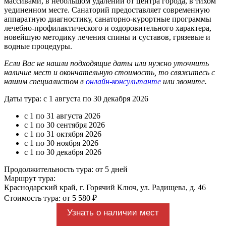
массивами, в небольшом удалении от центра города, в тихом
уединенном месте. Санаторий предоставляет современную
аппаратную диагностику, санаторно-курортные программы
лечебно-профилактического и оздоровительного характера,
новейшую методику лечения спины и суставов, грязевые и
водные процедуры.
Если Вас не нашли подходящие даты или нужно уточнить
наличие мест и окончательную стоимость, то свяжитесь с
нашим специалистом в
онлайн-консультанте
или звоните.
Даты тура: с 1 августа по 30 декабря 2026
с 1 по 31 августа 2026
с 1 по 30 сентября 2026
с 1 по 31 октября 2026
с 1 по 30 ноября 2026
с 1 по 30 декабря 2026
Продолжительность тура: от 5 дней
Маршрут тура:
Краснодарский край, г. Горячий Ключ, ул. Радищева, д. 46
Стоимость тура: от 5 580 ₽
Узнать о наличии мест