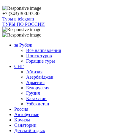
+7 (343) 300-97-30
Туры в telegram
ТУРЫ ПО РОССИИ
за Рубеж
Все направления
Поиск туров
Горящие туры
СНГ
Абхазия
Азербайджан
Армения
Белоруссия
Грузия
Казахстан
Узбекистан
Россия
Автобусные
Круизы
Санатории
Детский отдых