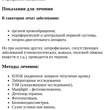
Показания для лечения
В санатории лечат заболевания:
органов кровообращения,
периферической и центральной нервной системы,
опорно-двигательного аппарата.
Но при наличии других, непрофильных, сопутствующих
заболеваний (гинекологических, кожных, болезней обмены
веществ и т.д.), проводится их терапия.
Методы лечения:
НЛОК (надвенное лазерное облучение крови),
Лабораторные исследования,
УЗИ (ультразвуковое исследование),
Sharplight – фотоомоложение,
Детензор-терапия,
Фотоэпиляция,
Биоимпедансометрия,
Сухие углекислые ванны,