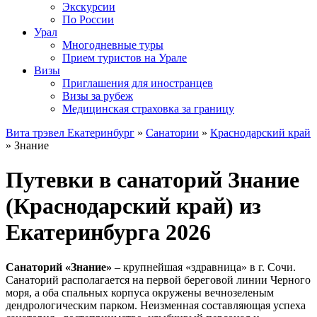
Экскурсии
По России
Урал
Многодневные туры
Прием туристов на Урале
Визы
Приглашения для иностранцев
Визы за рубеж
Медицинская страховка за границу
Вита трэвел Екатеринбург
»
Санатории
»
Краснодарский край
» Знание
Путевки в санаторий Знание
(Краснодарский край) из
Екатеринбурга 2026
Санаторий «Знание»
– крупнейшая «здравница» в г. Сочи.
Санаторий располагается на первой береговой линии Черного
моря, а оба спальных корпуса окружены вечнозеленым
дендрологическим парком. Неизменная составляющая успеха