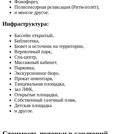
Фонофорез,
Полисенсорная релаксация (Ритм-полёт),
и многое другое.
Инфраструктура:
Бассейн открытый,
Библиотека,
Бювет и источник на территории,
Веревочный парк,
Спа-центр,
Массажный кабинет,
Парковка,
Экскурсионное бюро,
Прокат инвентаря,
Танцевальная площадка,
зал ЛФК,
Открытые площадки,
Собственный галечный пляж,
Детская площадка
и другое.
Стоимость путевки в санаторий