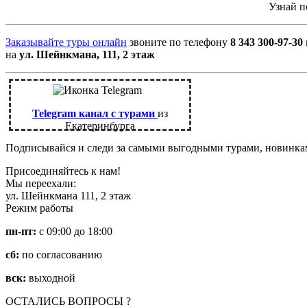
Узнай 
Заказывайте туры онлайн
звоните по телефону
8 343 300-97-30
на
ул. Шейнкмана, 111, 2 этаж
Telegram канал с турами
из
Екатеринбурга
Подписывайся и следи за самыми выгодными турами, новинк
Присоединяйтесь к нам!
Мы переехали:
ул. Шейнкмана 111, 2 этаж
Режим работы
пн-пт:
с 09:00 до 18:00
сб:
по согласованию
вск:
выходной
ОСТАЛИСЬ ВОПРОСЫ ?