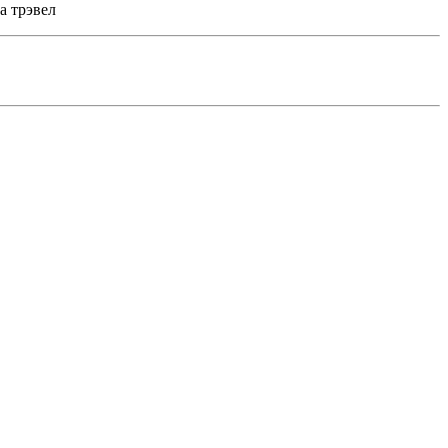
а трэвел