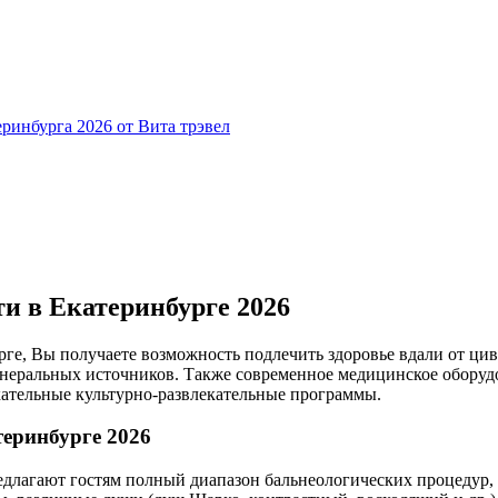
сти
в Екатеринбурге 2026
рге, Вы получаете возможность подлечить здоровье вдали от ц
инеральных источников. Также современное медицинское обору
кательные культурно-развлекательные программы.
теринбурге 2026
едлагают гостям полный диапазон бальнеологических процедур,