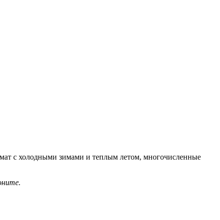
имат с холодными зимами и теплым летом, многочисленные
оните.