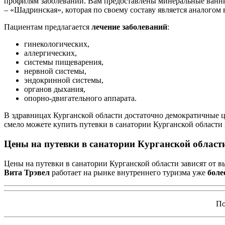
профилям заболеваний. Вам предоставлены минеральные ванны,
– «Шадринская», которая по своему составу является аналогом
Пациентам предлагается
лечение заболеваний
:
гинекологических,
аллергических,
системы пищеварения,
нервной системы,
эндокринной системы,
органов дыхания,
опорно-двигательного аппарата.
В здравницах Курганской области достаточно демократичные це
смело можете купить путевки в санатории Курганской области 
Цены на путевки в санатории Курганской облас
Цены на путевки в санатории Курганской области зависят от 
Вита Трэвел
работает на рынке внутреннего туризма уже
боле
По