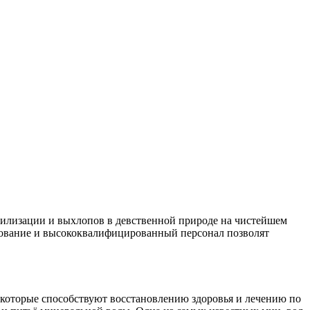
ивилизации и выхлопов в девственной природе на чистейшем
дование и высококвалифицированный персонал позволят
 которые способствуют восстановлению здоровья и лечению по