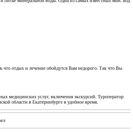
и питьё минеральной воды. Одна из самых известных мин. вод
к что отдых и лечение обойдутся Вам недорого. Так что Вы
ьных медицинских услуг, включения экскурсий. Туроператор
ской области в Екатеринбурге в удобное время.
вел