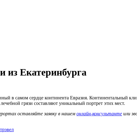
и из Екатеринбурга
енный в самом сердце континента Евразия. Континентальный кл
я лечебной грязи составляют уникальный портрет этих мест.
урортах оставляйте заявку в нашем
онлайн-консультанте
или зв