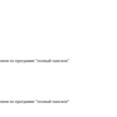
танием по программе "полный пансион"
танием по программе "полный пансион"