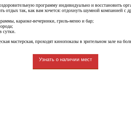
оздоровительную программу индивидуально и восстановить орга
ь отдых так, как вам хочется: отдохнуть шумной компанией с др
граммы, караоке-вечеринки, гриль-меню и бар;
орода;
в сутки.
ческая мастерская, проходят кинопоказы в зрительном зале на бо
Узнать о наличии мест