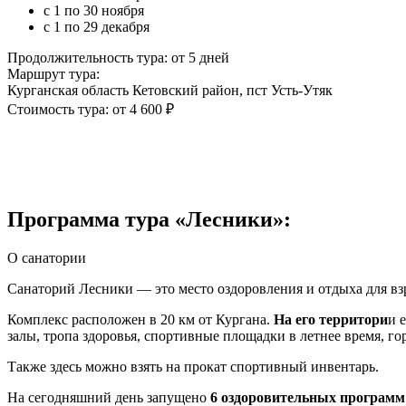
с 1 по 30 ноября
с 1 по 29 декабря
Продолжительность тура: от 5 дней
Маршрут тура:
Курганская область Кетовский район, пст Усть-Утяк
Стоимость тура: от 4 600 ₽
Программа тура «Лесники»:
О санатории
Санаторий Лесники — это место оздоровления и отдыха для взр
Комплекс расположен в 20 км от Кургана.
На его территори
и 
залы, тропа здоровья, спортивные площадки в летнее время, го
Также здесь можно взять на прокат спортивный инвентарь.
На сегодняшний день запущено
6 оздоровительных программ