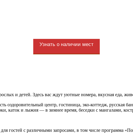
Узнать о наличии мест
ослых и детей. Здесь вас ждут уютные номера, вкусная еда, жи
есть оздоровительный центр, гостиница, эко-коттедж, русская бан
рки, каток и лыжня — в зимнее время, беседки с мангалами, кост
для гостей с различными запросами, в том числе программа «По