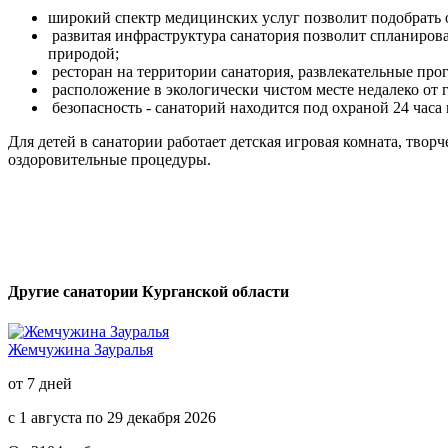
широкий спектр медицинских услуг позволит подобрать 
развитая инфраструктура санатория позволит спланироват
природой;
ресторан на территории санатория, развлекательные про
расположение в экологически чистом месте недалеко от г
безопасность - санаторий находится под охраной 24 часа 
Для детей в санатории работает детская игровая комната, твор
оздоровительные процедуры.
Другие санатории Курганской области
Жемчужина Зауралья
от 7 дней
с 1 августа по 29 декабря 2026