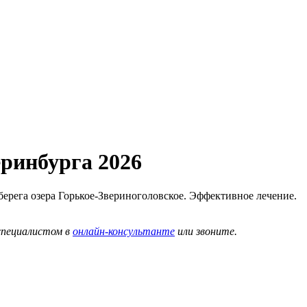
еринбурга 2026
берега озера Горькое-Звериноголовское. Эффективное лечение.
специалистом в
онлайн-консультанте
или звоните.