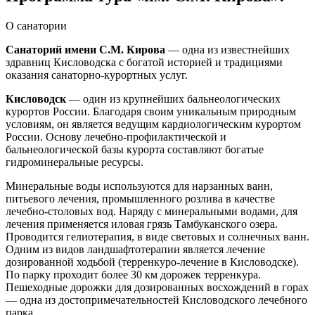
О санатории
Санаторий имени С.М. Кирова
— одна из известнейших
здравниц Кисловодска с богатой историей и традициями
оказания санаторно-курортных услуг.
Кисловодск
— один из крупнейших бальнеологических
курортов России. Благодаря своим уникальным природным
условиям, он является ведущим кардиологическим курортом
России. Основу лечебно-профилактической и
бальнеологической базы курорта составляют богатые
гидроминеральные ресурсы.
Минеральные воды используются для нарзанных ванн,
питьевого лечения, промышленного розлива в качестве
лечебно-столовых вод. Наряду с минеральными водами, для
лечения применяется иловая грязь Тамбуканского озера.
Проводится гелиотерапия, в виде световых и солнечных ванн.
Одним из видов ландшафтотерапии является лечение
дозированной ходьбой (терренкуро-лечение в Кисловодске).
По парку проходит более 30 км дорожек терренкура.
Пешеходные дорожки для дозированных восхождений в горах
— одна из достопримечательностей Кисловодского лечебного
парка.