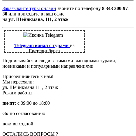
Заказывайте туры онлайн
звоните по телефону
8 343 300-97-
30
или приходите в наш офис
на
ул. Шейнкмана, 111, 2 этаж
Telegram канал с турами
из
Екатеринбурга
Подписывайся и следи за самыми выгодными турами,
новинками и популярными направлениями
Присоединяйтесь к нам!
Мы переехали:
ул. Шейнкмана 111, 2 этаж
Режим работы
пн-пт:
с 09:00 до 18:00
сб:
по согласованию
вск:
выходной
ОСТАЛИСЬ ВОПРОСЫ ?