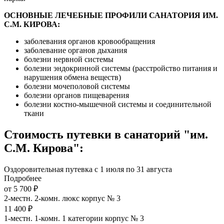
ОСНОВНЫЕ ЛЕЧЕБНЫЕ ПРОФИЛИ САНАТОРИЯ ИМ.
С.М. КИРОВА:
заболевания органов кровообращения
заболевание органов дыхания
болезни нервной системы
болезни эндокринной системы (расстройство питания и
нарушения обмена веществ)
болезни мочеполовой системы
болезни органов пищеварения
болезни костно-мышечной системы и соединительной
ткани
Стоимость путевки в санаторий "им.
С.М. Кирова":
Оздоровительная путевка с 1 июля по 31 августа
Подробнее
от 5 700 ₽
2-местн. 2-комн. люкс корпус № 3
11 400 ₽
1-местн. 1-комн. 1 категории корпус № 3