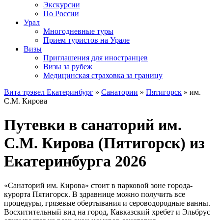
Экскурсии
По России
Урал
Многодневные туры
Прием туристов на Урале
Визы
Приглашения для иностранцев
Визы за рубеж
Медицинская страховка за границу
Вита трэвел Екатеринбург
»
Санатории
»
Пятигорск
» им.
С.М. Кирова
Путевки в санаторий им.
С.М. Кирова (Пятигорск) из
Екатеринбурга 2026
«Санаторий им. Кирова» стоит в парковой зоне города-
курорта Пятигорск. В здравнице можно получить все
процедуры, грязевые обертывания и сероводородные ванны.
Восхитительный вид на город, Кавказский хребет и Эльбрус