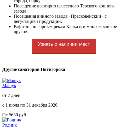
города, парку.
Посещение всемирно известного Терского конного
завода.
Посещения винного завода «Прасковейский» с
дегустацией продукции.
Рафтинг по горным рекам Кавказа и многое, многое
другое.
Узнать о наличии мест
Другие санатории Пятигорска
Машук
от 7 дней
с 1 июля по 31 декабря 2026
От 5630 руб
Родник