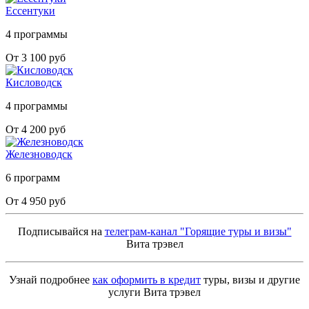
Ессентуки
4 программы
От 3 100 руб
Кисловодск
4 программы
От 4 200 руб
Железноводск
6 программ
От 4 950 руб
Подписывайся на
телеграм-канал "Горящие туры и визы"
Вита трэвел
Узнай подробнее
как оформить в кредит
туры, визы и другие
услуги Вита трэвел