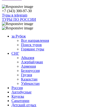
+7 (343) 300-97-30
Туры в telegram
ТУРЫ ПО РОССИИ
за Рубеж
Все направления
Поиск туров
Горящие туры
СНГ
Абхазия
Азербайджан
Армения
Белоруссия
Грузия
Казахстан
Узбекистан
Россия
Автобусные
Круизы
Санатории
Детский отдых