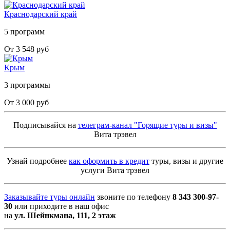
Краснодарский край
5 программ
От 3 548 руб
Крым
3 программы
От 3 000 руб
Подписывайся на
телеграм-канал "Горящие туры и визы"
Вита трэвел
Узнай подробнее
как оформить в кредит
туры, визы и другие
услуги Вита трэвел
Заказывайте туры онлайн
звоните по телефону
8 343 300-97-
30
или приходите в наш офис
на
ул. Шейнкмана, 111, 2 этаж