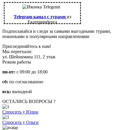
Telegram канал с турами
из
Екатеринбурга
Подписывайся и следи за самыми выгодными турами,
новинками и популярными направлениями
Присоединяйтесь к нам!
Мы переехали:
ул. Шейнкмана 111, 2 этаж
Режим работы
пн-пт:
с 09:00 до 18:00
сб:
по согласованию
вск:
выходной
ОСТАЛИСЬ ВОПРОСЫ ?
Спросить у Юлии
Спросить у Ольги