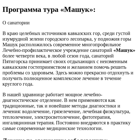
Программа тура «Машук»:
О санатории
В краю целебных источников кавказских гор, среди густой
изумрудной зелени городского лесопарка, у подножия горы
Машук расположилось современное многопрофильное
Лечебно-профилактическое учреждение санаторий
«Машук»
более четверти века, в любой сезон года, санаторий
Пятигорска принимает своих отдыхающих с неизменным
кавказским гостеприимством и желанием помочь решить
проблемы со здоровьем. Здесь можно прекрасно отдохнуть и
получить полноценное комплексное лечение в течение
круглого года.
В нашей здравнице работает мощное лечебно-
диагностическое отделение. В нем применяются как
традиционные, так и новейшие методы диагностики и
лечения: водолечение, грязелечение, лечебная физкультура,
теплолечение, электросветолечение, фитотерапия,
ингаляционная терапия. Постоянно внедряются в практику
самые современные медицинские технологии.