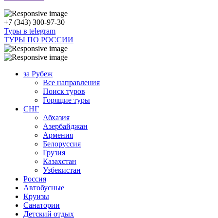
+7 (343) 300-97-30
Туры в telegram
ТУРЫ ПО РОССИИ
за Рубеж
Все направления
Поиск туров
Горящие туры
СНГ
Абхазия
Азербайджан
Армения
Белоруссия
Грузия
Казахстан
Узбекистан
Россия
Автобусные
Круизы
Санатории
Детский отдых