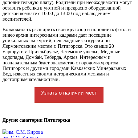
дополнительную плату). Родители при необходимости могут
оставить ребенка в уютной и прекрасно оборудованной
детской комнате с 10-00 до 13-00 под наблюдением
воспитателей.
Возможность расширить свой кругозор и пополнить фото- и
видео архив интересными кадрами дает посещение
уникальных экскурсий, пешеходные экскурсии по
Лермонтовским местам г. Пятигорска. Это свыше 20
маршрутов: Приэльбрусье, Чегемское ущелье, Медовые
водопады, Домбай, Теберда, Архыз. Интересным и
познавательным будет знакомство с городом-курортом
Пятигорск и другими городами Кавказских Минеральных
Вод, известных своими историческими местами и
достопримечательностями.
Узнать о наличии мест
Другие санатории Пятигорска
им. С.М. Кирова