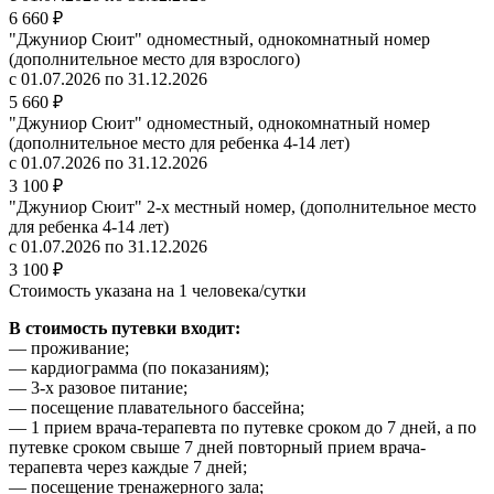
6 660 ₽
"Джуниор Сюит" одноместный, однокомнатный номер
(дополнительное место для взрослого)
с 01.07.2026 по 31.12.2026
5 660 ₽
"Джуниор Сюит" одноместный, однокомнатный номер
(дополнительное место для ребенка 4-14 лет)
с 01.07.2026 по 31.12.2026
3 100 ₽
"Джуниор Сюит" 2-х местный номер, (дополнительное место
для ребенка 4-14 лет)
с 01.07.2026 по 31.12.2026
3 100 ₽
Стоимость указана на 1 человека/сутки
В стоимость путевки входит:
— проживание;
— кардиограмма (по показаниям);
— 3-х разовое питание;
— посещение плавательного бассейна;
— 1 прием врача-терапевта по путевке сроком до 7 дней, а по
путевке сроком свыше 7 дней повторный прием врача-
терапевта через каждые 7 дней;
— посещение тренажерного зала;