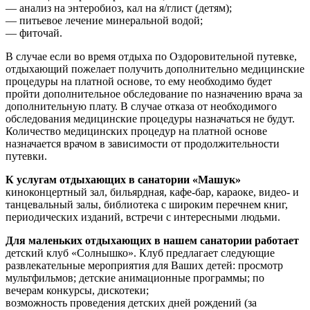
— анализ на энтеробиоз, кал на я/глист (детям);
— питьевое лечение минеральной водой;
— фиточай.
В случае если во время отдыха по Оздоровительной путевке,
отдыхающий пожелает получить дополнительно медицинские
процедуры на платной основе, то ему необходимо будет
пройти дополнительное обследование по назначению врача за
дополнительную плату. В случае отказа от необходимого
обследования медицинские процедуры назначаться не будут.
Количество медицинских процедур на платной основе
назначается врачом в зависимости от продолжительности
путевки.
К услугам отдыхающих в санатории «Машук»
киноконцертный зал, бильярдная, кафе-бар, караоке, видео- и
танцевальный залы, библиотека с широким перечнем книг,
периодических изданий, встречи с интересными людьми.
Для маленьких отдыхающих в нашем санатории работает
детский клуб «Солнышко». Клуб предлагает следующие
развлекательные мероприятия для Ваших детей: просмотр
мультфильмов; детские анимационные программы; по
вечерам конкурсы, дискотеки;
возможность проведения детских дней рождений (за