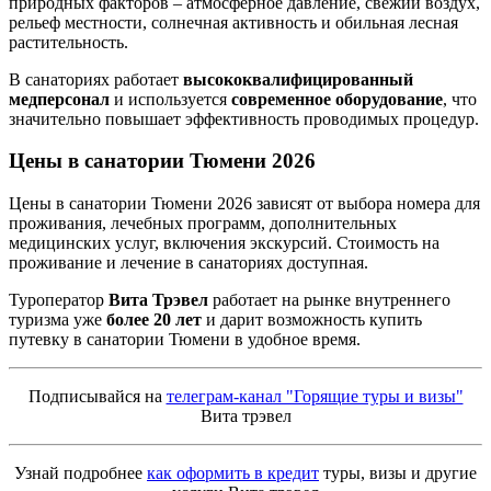
природных факторов – атмосферное давление, свежий воздух,
рельеф местности, солнечная активность и обильная лесная
растительность.
В санаториях работает
высококвалифицированный
медперсонал
и используется
современное оборудование
, что
значительно повышает эффективность проводимых процедур.
Цены в санатории Тюмени
2026
Цены в санатории Тюмени 2026 зависят от выбора номера для
проживания, лечебных программ, дополнительных
медицинских услуг, включения экскурсий. Стоимость на
проживание и лечение в санаториях доступная.
Туроператор
Вита Трэвел
работает на рынке внутреннего
туризма уже
более 20 лет
и дарит возможность купить
путевку в санатории Тюмени в удобное время.
Подписывайся на
телеграм-канал "Горящие туры и визы"
Вита трэвел
Узнай подробнее
как оформить в кредит
туры, визы и другие