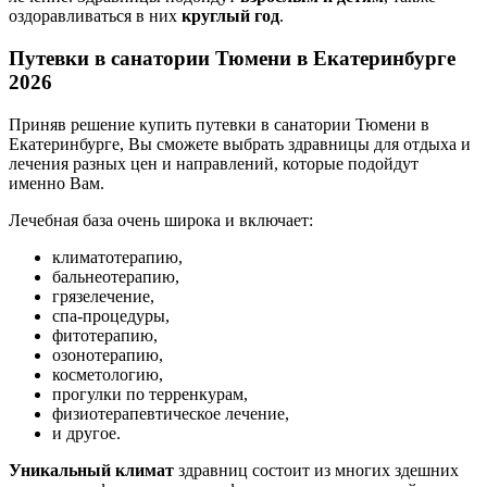
оздоравливаться в них
круглый год
.
Путевки в санатории Тюмени
в Екатеринбурге
2026
Приняв решение купить путевки в санатории Тюмени в
Екатеринбурге, Вы сможете выбрать здравницы для отдыха и
лечения разных цен и направлений, которые подойдут
именно Вам.
Лечебная база очень широка и включает:
климатотерапию,
бальнеотерапию,
грязелечение,
спа-процедуры,
фитотерапию,
озонотерапию,
косметологию,
прогулки по терренкурам,
физиотерапевтическое лечение,
и другое.
Уникальный климат
здравниц состоит из многих здешних