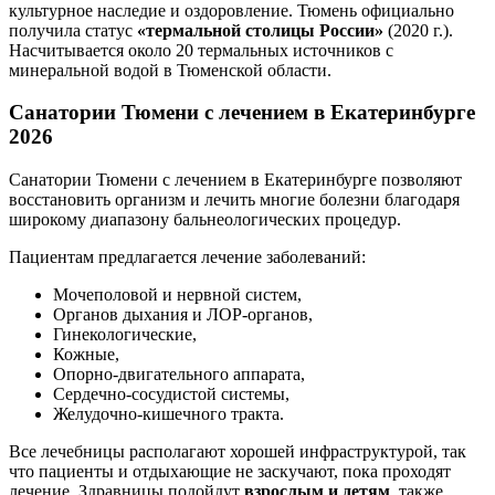
культурное наследие и оздоровление. Тюмень официально
получила статус
«термальной столицы России»
(2020 г.).
Насчитывается около 20 термальных источников с
минеральной водой в Тюменской области.
Санатории Тюмени с лечением
в Екатеринбурге
2026
Санатории Тюмени с лечением в Екатеринбурге позволяют
восстановить организм и лечить многие болезни благодаря
широкому диапазону бальнеологических процедур.
Пациентам предлагается лечение заболеваний:
Мочеполовой и нервной систем,
Органов дыхания и ЛОР-органов,
Гинекологические,
Кожные,
Опорно-двигательного аппарата,
Сердечно-сосудистой системы,
Желудочно-кишечного тракта.
Все лечебницы располагают хорошей инфраструктурой, так
что пациенты и отдыхающие не заскучают, пока проходят
лечение. Здравницы подойдут
взрослым и детям
, также