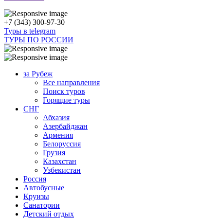
+7 (343) 300-97-30
Туры в telegram
ТУРЫ ПО РОССИИ
за Рубеж
Все направления
Поиск туров
Горящие туры
СНГ
Абхазия
Азербайджан
Армения
Белоруссия
Грузия
Казахстан
Узбекистан
Россия
Автобусные
Круизы
Санатории
Детский отдых