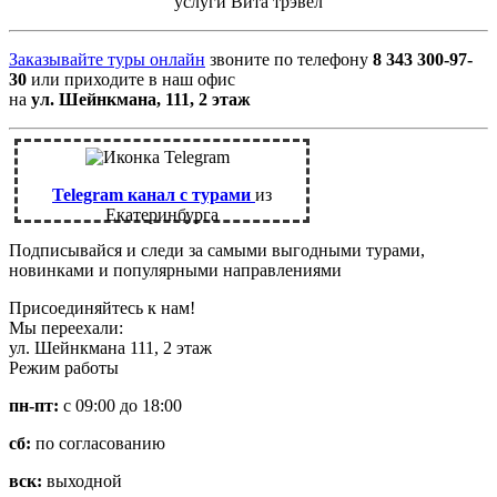
услуги Вита трэвел
Заказывайте туры онлайн
звоните по телефону
8 343 300-97-
30
или приходите в наш офис
на
ул. Шейнкмана, 111, 2 этаж
Telegram канал с турами
из
Екатеринбурга
Подписывайся и следи за самыми выгодными турами,
новинками и популярными направлениями
Присоединяйтесь к нам!
Мы переехали:
ул. Шейнкмана 111, 2 этаж
Режим работы
пн-пт:
с 09:00 до 18:00
сб:
по согласованию
вск:
выходной