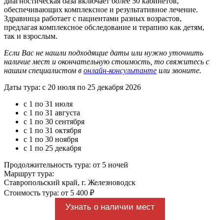
диагностическая база включает более 50 кабинетов,
обеспечивающих комплексное и результативное лечение.
Здравница работает с пациентами разных возрастов,
предлагая комплексное обследование и терапию как детям,
так и взрослым.
Если Вас не нашли подходящие даты или нужно уточнить
наличие мест и окончательную стоимость, то свяжитесь с
нашим специалистом в
онлайн-консультанте
или звоните.
Даты тура: с 20 июля по 25 декабря 2026
с 1 по 31 июля
с 1 по 31 августа
с 1 по 30 сентября
с 1 по 31 октября
с 1 по 30 ноября
с 1 по 25 декабря
Продолжительность тура: от 5 ночей
Маршрут тура:
Ставропольский край, г. Железноводск
Стоимость тура: от 5 400 ₽
Узнать о наличии мест