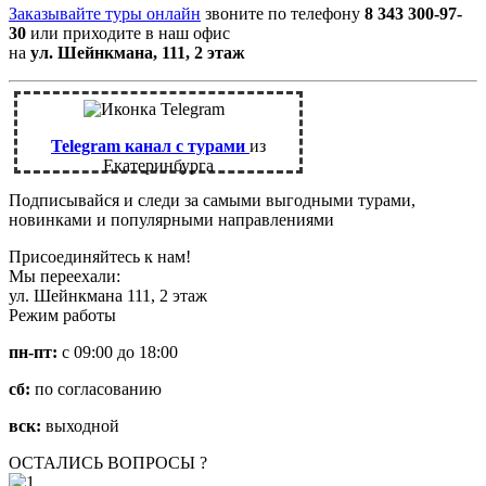
Заказывайте туры онлайн
звоните по телефону
8 343 300-97-
30
или приходите в наш офис
на
ул. Шейнкмана, 111, 2 этаж
Telegram канал с турами
из
Екатеринбурга
Подписывайся и следи за самыми выгодными турами,
новинками и популярными направлениями
Присоединяйтесь к нам!
Мы переехали:
ул. Шейнкмана 111, 2 этаж
Режим работы
пн-пт:
с 09:00 до 18:00
сб:
по согласованию
вск:
выходной
ОСТАЛИСЬ ВОПРОСЫ ?