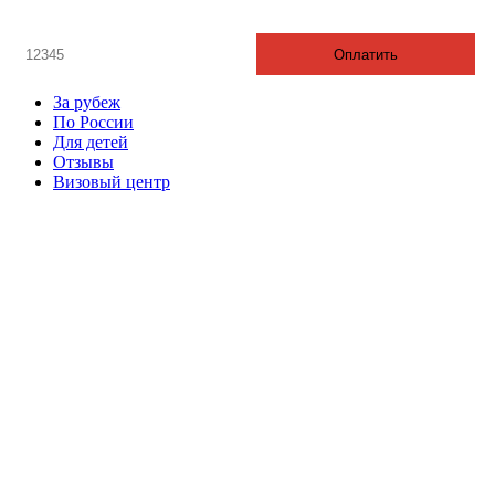
Введите номер счета / договора
Оплатить
За рубеж
По России
Для детей
Отзывы
Визовый центр