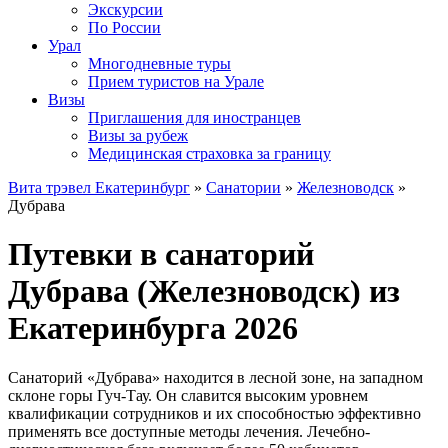
Экскурсии
По России
Урал
Многодневные туры
Прием туристов на Урале
Визы
Приглашения для иностранцев
Визы за рубеж
Медицинская страховка за границу
Вита трэвел Екатеринбург
»
Санатории
»
Железноводск
»
Дубрава
Путевки в санаторий
Дубрава (Железноводск) из
Екатеринбурга 2026
Санаторий «Дубрава» находится в лесной зоне, на западном
склоне горы Гуч-Тау. Он славится высоким уровнем
квалификации сотрудников и их способностью эффективно
применять все доступные методы лечения. Лечебно-