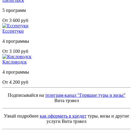
Пятигорск
5 программ
От 3 600 руб
Ессентуки
4 программы
От 3 100 руб
Кисловодск
4 программы
От 4 200 руб
Подписывайся на
телеграм-канал "Горящие туры и визы"
Вита трэвел
Узнай подробнее
как оформить в кредит
туры, визы и другие
услуги Вита трэвел