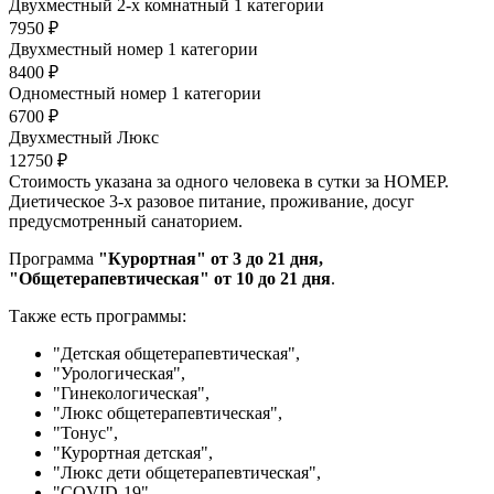
Двухместный 2-х комнатный 1 категории
7950 ₽
Двухместный номер 1 категории
8400 ₽
Одноместный номер 1 категории
6700 ₽
Двухместный Люкс
12750 ₽
Стоимость указана за одного человека в сутки за НОМЕР.
Диетическое 3-х разовое питание, проживание, досуг
предусмотренный санаторием.
Программа
"Курортная" от 3 до 21 дня,
"Общетерапевтическая"
от 10 до 21 дня
.
Также есть программы:
"Детская общетерапевтическая",
"Урологическая",
"Гинекологическая",
"Люкс общетерапевтическая",
"Тонус",
"Курортная детская",
"Люкс дети общетерапевтическая",
"COVID-19".