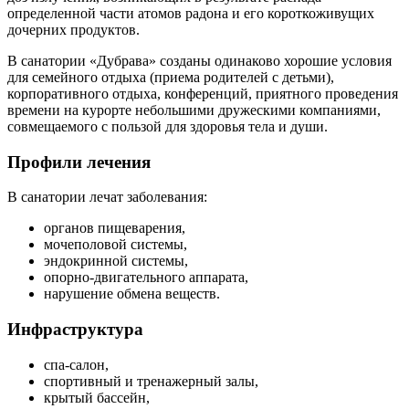
определенной части атомов радона и его короткоживущих
дочерних продуктов.
В санатории «Дубрава» созданы одинаково хорошие условия
для семейного отдыха (приема родителей с детьми),
корпоративного отдыха, конференций, приятного проведения
времени на курорте небольшими дружескими компаниями,
совмещаемого с пользой для здоровья тела и души.
Профили лечения
В санатории лечат заболевания:
органов пищеварения,
мочеполовой системы,
эндокринной системы,
опорно-двигательного аппарата,
нарушение обмена веществ.
Инфраструктура
спа-салон,
спортивный и тренажерный залы,
крытый бассейн,