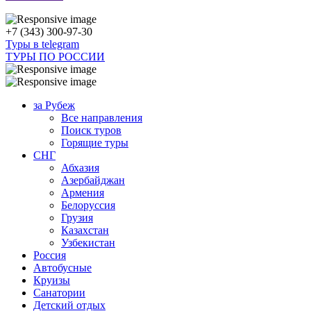
+7 (343) 300-97-30
Туры в telegram
ТУРЫ ПО РОССИИ
за Рубеж
Все направления
Поиск туров
Горящие туры
СНГ
Абхазия
Азербайджан
Армения
Белоруссия
Грузия
Казахстан
Узбекистан
Россия
Автобусные
Круизы
Санатории
Детский отдых