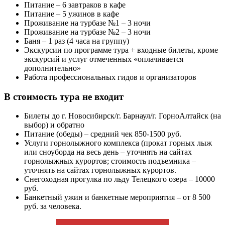
Питание – 6 завтраков в кафе
Питание – 5 ужинов в кафе
Проживание на турбазе №1 – 3 ночи
Проживание на турбазе №2 – 3 ночи
Баня – 1 раз (4 часа на группу)
Экскурсии по программе тура + входные билеты, кроме
экскурсий и услуг отмеченных «оплачивается
дополнительно»
Работа профессиональных гидов и организаторов
В стоимость тура
не входит
Билеты до г. Новосибирск/г. Барнаул/г. ГорноАлтайск (на
выбор) и обратно
Питание (обеды) – средний чек 850-1500 руб.
Услуги горнолыжного комплекса (прокат горных лыж
или сноуборда на весь день – уточнять на сайтах
горнолыжных курортов; стоимость подъемника –
уточнять на сайтах горнолыжных курортов.
Снегоходная прогулка по льду Телецкого озера – 10000
руб.
Банкетный ужин и банкетные мероприятия – от 8 500
руб. за человека.