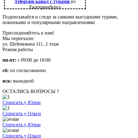
Telegram канал с турами
из
Екатеринбурга
Подписывайся и следи за самыми выгодными турами,
новинками и популярными направлениями
Присоединяйтесь к нам!
Мы переехали:
ул. Шейнкмана 111, 2 этаж
Режим работы
пн-пт:
с 09:00 до 18:00
сб:
по согласованию
вск:
выходной
ОСТАЛИСЬ ВОПРОСЫ ?
Спросить у Юлии
Спросить у Ольги
Спросить у Юлии
Спросить у Ольги