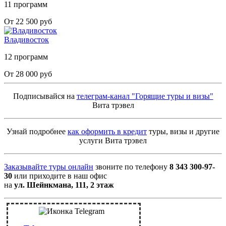
11 программ
От 22 500 руб
Владивосток
12 программ
От 28 000 руб
Подписывайся на
телеграм-канал "Горящие туры и визы"
Вита трэвел
Узнай подробнее
как оформить в кредит
туры, визы и другие
услуги Вита трэвел
Заказывайте туры онлайн
звоните по телефону
8 343 300-97-
30
или приходите в наш офис
на
ул. Шейнкмана, 111, 2 этаж