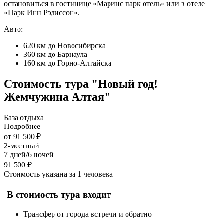
остановиться в гостинице «Маринс парк отель» или в отеле
«Парк Инн Рэдиссон».
Авто:
620 км до Новосибирска
360 км до Барнаула
160 км до Горно-Алтайска
Стоимость тура "Новый год!
Жемчужина Алтая"
База отдыха
Подробнее
от 91 500 ₽
2-местный
7 дней/6 ночей
91 500 ₽
Стоимость указана за 1 человека
В стоимость тура
входит
Трансфер от города встречи и обратно