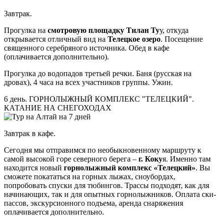
Завтрак.
Прогулка на
смотровую площадку Тилан Ту
у, откуда
открывается отличный вид на
Телецкое озеро
. Посещение
священного серебряного источника. Обед в кафе
(оплачивается дополнительно).
Прогулка до водопадов третьей речки. Баня (русская на
дровах), 4 часа на всех участников группы. Ужин.
6 день. ГОРНОЛЫЖНЫЙ КОМПЛЕКС "ТЕЛЕЦКИЙ".
КАТАНИЕ НА СНЕГОХОДАХ
Завтрак в кафе.
Сегодня мы отправимся по необыкновенному маршруту к
самой высокой горе северного берега –
г. Коку
я. Именно там
находится новый
горнолыжный комплекс «Телецкий»
. Вы
сможете покататься на горных лыжах, сноубордах,
попробовать спуски для тюбингов. Трассы подходят, как для
начинающих, так и для опытных горнолыжников. Оплата ски-
пассов, экскурсионного подъема, аренда снаряжения
оплачивается дополнительно.