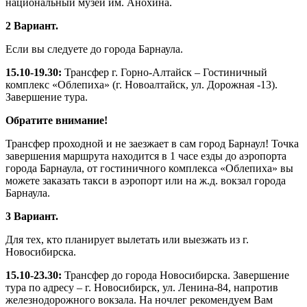
национальный музей им. Анохина.
2 Вариант.
Если вы следуете до города Барнаула.
15.10-19.30:
Трансфер г. Горно-Алтайск – Гостиничный
комплекс «Облепиха» (г. Новоалтайск, ул. Дорожная -13).
Завершение тура.
Обратите внимание!
Трансфер проходной и не заезжает в сам город Барнаул! Точка
завершения маршрута находится в 1 часе езды до аэропорта
города Барнаула, от гостиничного комплекса «Облепиха» вы
можете заказать такси в аэропорт или на ж.д. вокзал города
Барнаула.
3 Вариант.
Для тех, кто планирует вылетать или выезжать из г.
Новосибирска.
15.10-23.30:
Трансфер до города Новосибирска. Завершение
тура по адресу – г. Новосибирск, ул. Ленина-84, напротив
железнодорожного вокзала. На ночлег рекомендуем Вам