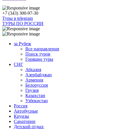
+7 (343) 300-97-30
Туры в telegram
ТУРЫ ПО РОССИИ
за Рубеж
Все направления
Поиск туров
Горящие туры
СНГ
Абхазия
Азербайджан
Армения
Белоруссия
Грузия
Казахстан
Узбекистан
Россия
Автобусные
Круизы
Санатории
Детский отдых