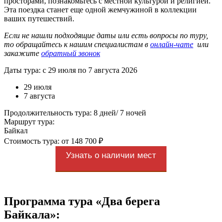
просторами, познакомьтесь с местной культурой и религией.
Эта поездка станет еще одной жемчужиной в коллекции
ваших путешествий.
Если не нашли подходящие даты или есть вопросы по туру,
то обращайтесь к нашим специалистам в
онлайн-чате
или
закажите
обратный звонок
Даты тура: с 29 июля по 7 августа 2026
29 июля
7 августа
Продолжительность тура: 8 дней/ 7 ночей
Маршрут тура:
Байкал
Стоимость тура: от 148 700 ₽
Узнать о наличии мест
Программа тура «Два берега
Байкала»: