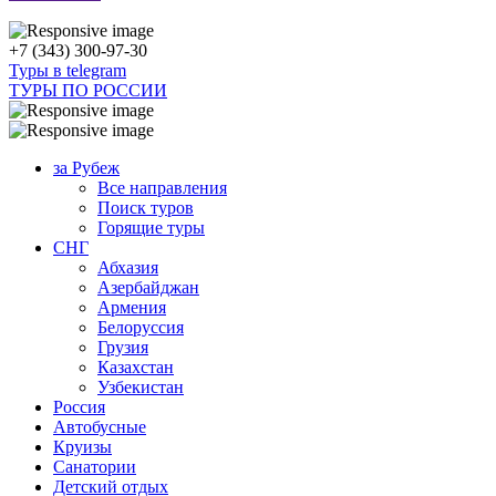
+7 (343) 300-97-30
Туры в telegram
ТУРЫ ПО РОССИИ
за Рубеж
Все направления
Поиск туров
Горящие туры
СНГ
Абхазия
Азербайджан
Армения
Белоруссия
Грузия
Казахстан
Узбекистан
Россия
Автобусные
Круизы
Санатории
Детский отдых