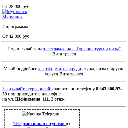
От 28 000 руб
Мурманск
4 программы
От 42 800 руб
Подписывайся на
телеграм-канал "Горящие туры и визы"
Вита трэвел
Узнай подробнее
как оформить в кредит
туры, визы и другие
услуги Вита трэвел
Заказывайте туры онлайн
звоните по телефону
8 343 300-97-
30
или приходите в наш офис
на
ул. Шейнкмана, 111, 2 этаж
Telegram канал с турами
из