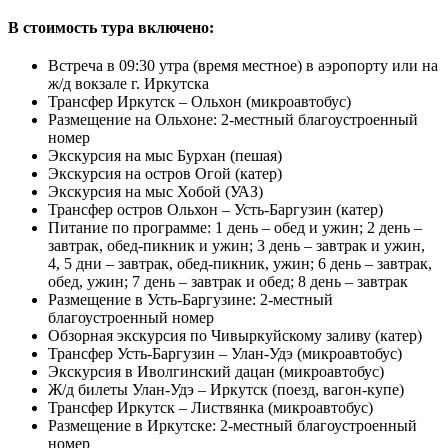
В стоимость тура включено:
Встреча в 09:30 утра (время местное) в аэропорту или на
ж/д вокзале г. Иркутска
Трансфер Иркутск – Ольхон (микроавтобус)
Размещение на Ольхоне: 2-местный благоустроенный
номер
Экскурсия на мыс Бурхан (пешая)
Экскурсия на остров Огой (катер)
Экскурсия на мыс Хобой (УАЗ)
Трансфер остров Ольхон – Усть-Баргузин (катер)
Питание по программе: 1 день – обед и ужин; 2 день –
завтрак, обед-пикник и ужин; 3 день – завтрак и ужин,
4, 5 дни – завтрак, обед-пикник, ужин; 6 день – завтрак,
обед, ужин; 7 день – завтрак и обед; 8 день – завтрак
Размещение в Усть-Баргузине: 2-местный
благоустроенный номер
Обзорная экскурсия по Чивыркуйскому заливу (катер)
Трансфер Усть-Баргузин – Улан-Удэ (микроавтобус)
Экскурсия в Иволгинский дацан (микроавтобус)
Ж/д билеты Улан-Удэ – Иркутск (поезд, вагон-купе)
Трансфер Иркутск – Листвянка (микроавтобус)
Размещение в Иркутске: 2-местный благоустроенный
номер