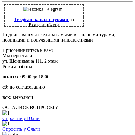
Telegram канал с турами
из
Екатеринбурга
Подписывайся и следи за самыми выгодными турами,
новинками и популярными направлениями
Присоединяйтесь к нам!
Мы переехали:
ул. Шейнкмана 111, 2 этаж
Режим работы
пн-пт:
с 09:00 до 18:00
сб:
по согласованию
вск:
выходной
ОСТАЛИСЬ ВОПРОСЫ ?
Спросить у Юлии
Спросить у Ольги