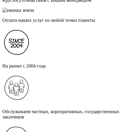
Круглосуточная связь с Вашим менеджером
Оплата наших услуг из любой точки планеты
На рынке с 2004 года
Обслуживаем частных, корпоративных, государственных
заказчиков