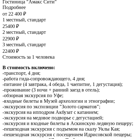
Гостиница "Амакс Сити"
Подробнее
от 22 400 ₽
1 местный, стандарт
25400 ₽
2 местный, стандарт
22900 ₽
3 местный, стандарт
22400 ₽
Стоимость за 1 человека
В стоимость включено:
-
транспорт, 4 дня;
-работа гида-сопровождающего, 4 дня;
-питание (4 завтрака, 4 обеда, 1 чаепитие, 1 дегустация);
-проживание (3 ночи + ранний заезд в отель);
-обзорная экскурсия по Уфе;
-входные билеты в Музей археологии и этнографии;
-экскурсия по экспозиции "Золото сарматов";
-экскурсия на ипподром Акбузат с катанием;
-экскурсия на медовое подворье с дегустацией;
-экскурсия и входные билеты в Аскинскую ледяную пещеру;
-пешеходная экскурсия с подъемом на скалу Уклы Кая;
-пешеходная экскурсия с посещением Идрисовской пещеры;