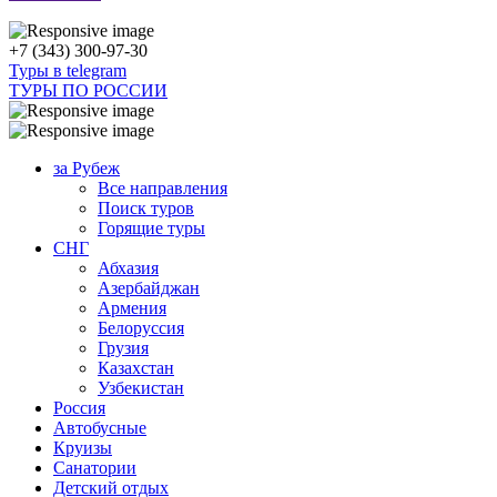
+7 (343) 300-97-30
Туры в telegram
ТУРЫ ПО РОССИИ
за Рубеж
Все направления
Поиск туров
Горящие туры
СНГ
Абхазия
Азербайджан
Армения
Белоруссия
Грузия
Казахстан
Узбекистан
Россия
Автобусные
Круизы
Санатории
Детский отдых