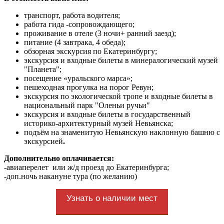
транспорт, работа водителя;
работа гида -сопровождающего;
проживание в отеле (3 ночи+ ранний заезд);
питание (4 завтрака, 4 обеда);
обзорная экскурсия по Екатеринбургу;
экскурсия и входные билеты в минералогический музей
"Планета";
посещение «уральского марса»;
пешеходная прогулка на порог Ревун;
экскурсия по экологической тропе и входные билеты в
национальный парк "Оленьи ручьи"
экскурсия и входные билеты в государственный
историко-архитектурный музей Невьянска;
подъём на знаменитую Невьянскую наклонную башню с
экскурсией
.
Дополнительно оплачивается:
-авиаперелет или ж/д проезд до Екатеринбурга;
-доп.ночь накануне тура (по желанию)
Узнать о наличии мест