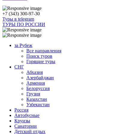
+7 (343) 300-97-30
Туры в telegram
ТУРЫ ПО РОССИИ
за Рубеж
Все направления
Поиск туров
Горящие туры
СНГ
Абхазия
Азербайджан
Армения
Белоруссия
Грузия
Казахстан
Узбекистан
Россия
Автобусные
Круизы
Санатории
Детский отдых