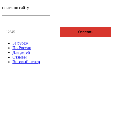
поиск по сайту
онлайн оплата
Введите номер счета / договора
Оплатить
За рубеж
По России
Для детей
Отзывы
Визовый центр