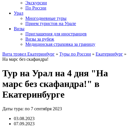
Экскурсии
По России
Урал
Многодневные туры
Прием туристов на Урале
Визы
Приглашения для иностранцев
Визы за рубеж
Медицинская страховка за границу
Вита трэвел Екатеринбург
»
Туры по России
»
Екатеринбург
»
На марс без скафандра!
Тур на Урал на 4 дня "На
марс без скафандра!" в
Екатеринбурге
Даты тура: по 7 сентября 2023
03.08.2023
07.09.2023