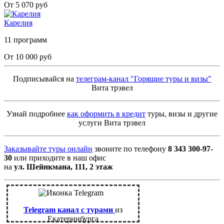
От 5 070 руб
Карелия
11 программ
От 10 000 руб
Подписывайся на
телеграм-канал "Горящие туры и визы"
Вита трэвел
Узнай подробнее
как оформить в кредит
туры, визы и другие
услуги Вита трэвел
Заказывайте туры онлайн
звоните по телефону
8 343 300-97-
30
или приходите в наш офис
на
ул. Шейнкмана, 111, 2 этаж
Telegram канал с турами
из
Екатеринбурга