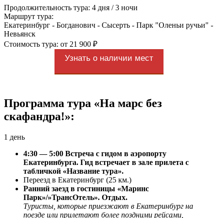
Продолжительность тура: 4 дня / 3 ночи
Маршрут тура:
Екатеринбург - Богданович - Сысерть - Парк "Оленьи ручьи" -
Невьянск
Стоимость тура: от 21 900 ₽
Узнать о наличии мест
Программа тура «На марс без
скафандра!»:
1 день
4:30 — 5:00 Встреча с гидом в аэропорту
Екатеринбурга. Гид встречает в зале прилета с
табличкой «Название тура».
Переезд в Екатеринбург (25 км.)
Ранний заезд в гостиницы «Маринс
Парк»/»ТрансОтель». Отдых.
Туристы, которые приезжают в Екатеринбург на
поезде или прилетают более поздними рейсами,