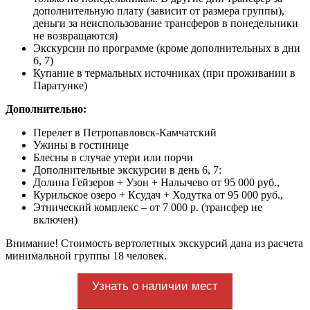
дополнительную плату (зависит от размера группы),
деньги за неиспользование трансферов в понедельники
не возвращаются)
Экскурсии по программе (кроме дополнительных в дни
6, 7)
Купание в термальных источниках (при проживании в
Паратунке)
Дополнительно:
Перелет в Петропавловск-Камчатский
Ужины в гостинице
Блесны в случае утери или порчи
Дополнительные экскурсии в день 6, 7:
Долина Гейзеров + Узон + Налычево от 95 000 руб.,
Курильское озеро + Ксудач + Ходутка от 95 000 руб.,
Этнический комплекс – от 7 000 р. (трансфер не
включен)
Внимание! Стоимость вертолетных экскурсий дана из расчета
минимальной группы 18 человек.
Узнать о наличии мест