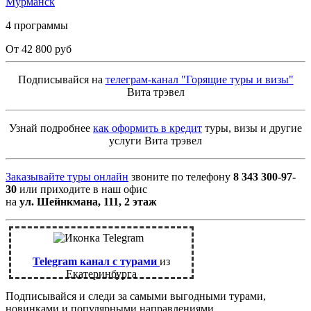
Мурманск
4 программы
От 42 800 руб
Подписывайся на
телеграм-канал "Горящие туры и визы"
Вита трэвел
Узнай подробнее
как оформить в кредит
туры, визы и другие
услуги Вита трэвел
Заказывайте туры онлайн
звоните по телефону
8 343 300-97-
30
или приходите в наш офис
на
ул. Шейнкмана, 111, 2 этаж
Telegram канал с турами
из
Екатеринбурга
Подписывайся и следи за самыми выгодными турами,
новинками и популярными направлениями