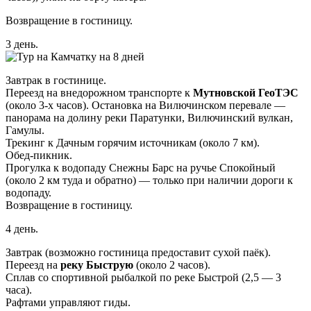
Возвращение в гостиницу.
3 день.
Завтрак в гостинице.
Переезд на внедорожном транспорте к
Мутновской ГеоТЭС
(около 3-х часов). Остановка на Вилючинском перевале —
панорама на долину реки Паратунки, Вилючинский вулкан,
Гамулы.
Трекинг к Дачным горячим источникам (около 7 км).
Обед-пикник.
Прогулка к водопаду Снежны Барс на ручье Спокойный
(около 2 км туда и обратно) — только при наличии дороги к
водопаду.
Возвращение в гостиницу.
4 день.
Завтрак (возможно гостиница предоставит сухой паёк).
Переезд на
реку Быструю
(около 2 часов).
Сплав со спортивной рыбалкой по реке Быстрой (2,5 — 3
часа).
Рафтами управляют гиды.