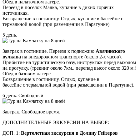
Обед в палаточном лагере.
Переезд в посёлок Малка, купание в диких горячих
источниках.
Возвращение в гостиницу. Отдых, купание в бассейне с
термальной водой (при размещении в Паратунке).
5 день.
Завтрак в гостинице. Переезд к подножию
Авачинского
вулкана
на внедорожном транспорте (около 2-х часов).
Прибытие на туристическую базу, инструктаж перед выходом
на прогулку. (трекинг около 7км., перепад высот около 320 м.)
Обед в базовом лагере.
Возвращение в гостиницу. Отдых, купание в
бассейне с термальной водой (при размещении в Паратунке).
6 день. Свободный
Завтрак. Свободное время.
ДОПОЛНИТЕЛЬНЫЕ ЭККУРСИИ НА ВЫБОР:
ДОП. 1:
Вертолетная экскурсия в Долину Гейзеров