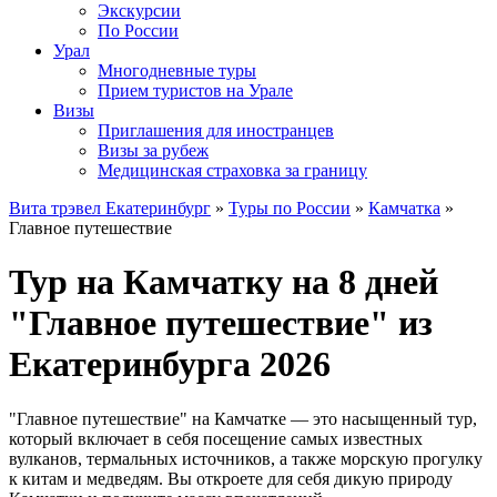
Экскурсии
По России
Урал
Многодневные туры
Прием туристов на Урале
Визы
Приглашения для иностранцев
Визы за рубеж
Медицинская страховка за границу
Вита трэвел Екатеринбург
»
Туры по России
»
Камчатка
»
Главное путешествие
Тур на Камчатку на 8 дней
"Главное путешествие" из
Екатеринбурга 2026
"Главное путешествие" на Камчатке — это насыщенный тур,
который включает в себя посещение самых известных
вулканов, термальных источников, а также морскую прогулку
к китам и медведям. Вы откроете для себя дикую природу