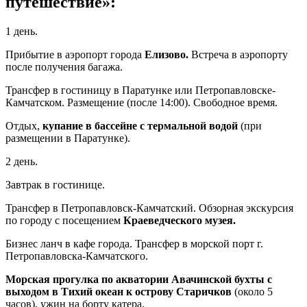
путешествие»:
1 день.
Прибытие в аэропорт города
Елизово.
Встреча в аэропорту
после получения багажа.
Трансфер в гостиницу в Паратунке или Петропавловске-
Камчатском. Размещение (после 14:00). Свободное время.
Отдых,
купание в бассейне с термальной водой
(при
размещении в Паратунке).
2 день.
Завтрак в гостинице.
Трансфер в Петропавловск-Камчатский. Обзорная экскурсия
по городу с посещением
Краеведческого музея.
Бизнес ланч в кафе города. Трансфер в морской порт г.
Петропавловска-Камчатского.
Морская прогулка по акватории Авачинской бухты с
выходом в Тихий океан к острову Старичков
(около 5
часов), ужин на борту катера.