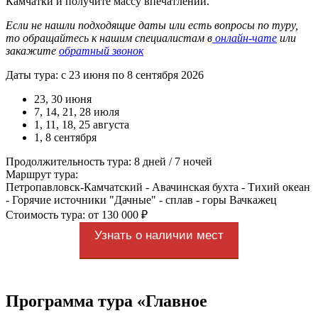
Камчатки и получите массу впечатлений.
Если не нашли подходящие даты или есть вопросы по туру,
то обращайтесь к нашим специалистам в
онлайн-чате
или
закажите
обратный звонок
Даты тура: с 23 июня по 8 сентября 2026
23, 30 июня
7, 14, 21, 28 июля
1, 11, 18, 25 августа
1, 8 сентября
Продолжительность тура: 8 дней / 7 ночей
Маршрут тура:
Петропавловск-Камчатский - Авачинская бухта - Тихий океан
- Горячие источники "Дачные" - сплав - горы Вачкажец
Стоимость тура: от 130 000 ₽
Узнать о наличии мест
Программа тура «Главное