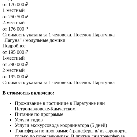
от 176 000 ₽
1-местный
от 250 500 ₽
2-местный
от 176 000 ₽
Стоимость указана за 1 человека. Поселок Паратунка
"Лагуна" / модульные домики
Подробнее
от 195 000 ₽
1-местный
от 290 000 ₽
2-местный
от 195 000 ₽
Стоимость указана за 1 человека. Поселок Паратунка
В стоимость включено:
Проживание в гостинице в Паратунке или
Петропавловске-Камчатском
Питание по программе
Услуги гидов
Услуги экскурсовода-координатора (5 дней)
Трансферы по программе (трансферы в/ из аэропорта
только по понедельникам. В другие дни трансфер за