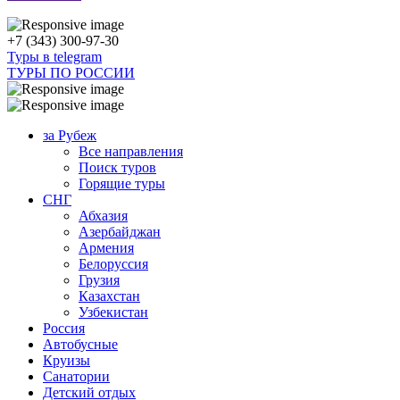
+7 (343) 300-97-30
Туры в telegram
ТУРЫ ПО РОССИИ
за Рубеж
Все направления
Поиск туров
Горящие туры
СНГ
Абхазия
Азербайджан
Армения
Белоруссия
Грузия
Казахстан
Узбекистан
Россия
Автобусные
Круизы
Санатории
Детский отдых