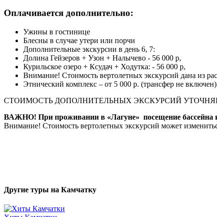
Оплачивается дополнительно:
Ужины в гостинице
Блесны в случае утери или порчи
Дополнительные экскурсии в день 6, 7:
Долина Гейзеров + Узон + Налычево - 56 000 р,
Курильское озеро + Ксудач + Ходутка: - 56 000 р,
Внимание! Стоимость вертолетных экскурсий дана из ра
Этнический комплекс – от 5 000 р. (трансфер не включен)
СТОИМОСТЬ ДОПОЛНИТЕЛЬНЫХ ЭКСКУРСИЙ УТОЧНЯЙТ
ВАЖНО! При проживании в «Лагуне» посещение бассейна и 
Внимание! Стоимость вертолетных экскурсий может измениться
Другие туры на Камчатку