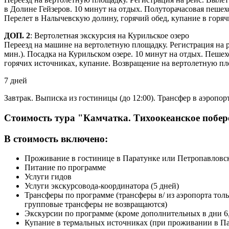
в Долине Гейзеров. 10 минут на отдых. Полуторачасовая пешехо
Перелет в Налычевскую долину, горячий обед, купание в горяч
ДОП. 2
: Вертолетная экскурсия на Курильское озеро
Переезд на машине на вертолетную площадку. Регистрация на ре
мин.). Посадка на Курильском озере. 10 минут на отдых. Пешех
горячих источниках, купание. Возвращение на вертолетную пло
7 дней
Завтрак. Выписка из гостиницы (до 12:00). Трансфер в аэропорт
Стоимость тура "Камчатка. Тихоокеанское побере
В стоимость включено:
Проживание в гостинице в Паратунке или Петропавловс
Питание по программе
Услуги гидов
Услуги экскурсовода-координатора (5 дней)
Трансферы по программе (трансферы в/ из аэропорта толь
групповые трансферы не возвращаются)
Экскурсии по программе (кроме дополнительных в дни 6,
Купание в термальных источниках (при проживании в Па