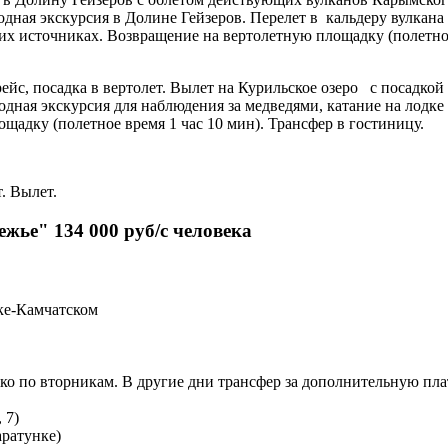
дная экскурсия в Долине Гейзеров. Перелет в кальдеру вулкана 
их источниках. Возвращение на вертолетную площадку (полетное
йс, посадка в вертолет. Вылет на Курильское озеро с посадкой 
одная экскурсия для наблюдения за медведями, катание на лодке
щадку (полетное время 1 час 10 мин). Трансфер в гостиницу.
. Вылет.
жье" 134 000 руб/с человека
ке-Камчатском
ко по вторникам. В другие дни трансфер за дополнительную плат
 7)
ратунке)