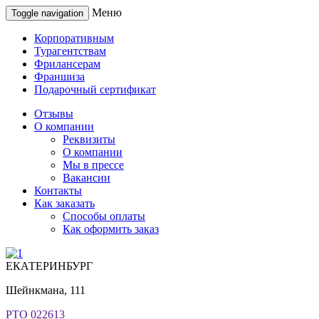
Меню
Toggle navigation
Корпоративным
Турагентствам
Фрилансерам
Франшиза
Подарочный сертификат
Отзывы
О компании
Реквизиты
О компании
Мы в прессе
Вакансии
Контакты
Как заказать
Способы оплаты
Как оформить заказ
ЕКАТЕРИНБУРГ
Шейнкмана, 111
РТО 022613