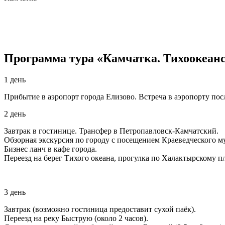
Программа тура «Камчатка. Тихоокеанс
1 день
Прибытие в аэропорт города Елизово. Встреча в аэропорту пос
2 день
Завтрак в гостинице. Трансфер в Петропавловск-Камчатский.
Обзорная экскурсия по городу с посещением Краеведческого му
Бизнес ланч в кафе города.
Переезд на берег Тихого океана, прогулка по Халактырскому п
3 день
Завтрак (возможно гостиница предоставит сухой паёк).
Переезд на реку Быструю (около 2 часов).