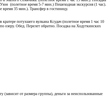
Узон (полетное время 5-7 мин.) Пешеходная экскурсия (1 час).
 время 35 мин.). Трансфер в гостиницу.
в кратере потухшего вулкана Ксудач (полетное время 1 час 10
 по озеру. Обед. Перелет обратно. Посадка на Ходуткинских
у (зависит от размера группы), деньги за неиспользованные