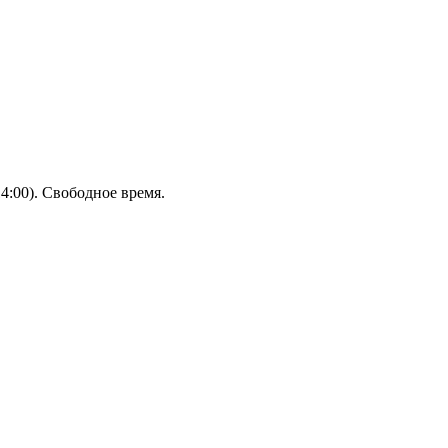
4:00). Свободное время.