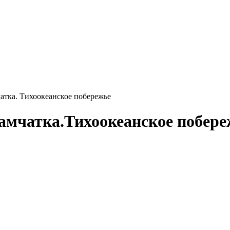
атка. Тихоокеанское побережье
Камчатка.Тихоокеанское побере