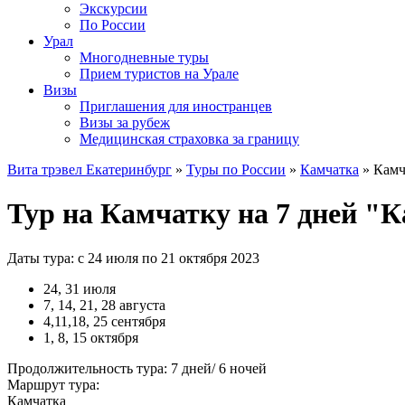
Экскурсии
По России
Урал
Многодневные туры
Прием туристов на Урале
Визы
Приглашения для иностранцев
Визы за рубеж
Медицинская страховка за границу
Вита трэвел Екатеринбург
»
Туры по России
»
Камчатка
» Камч
Тур на Камчатку на 7 дней "
Даты тура: с 24 июля по 21 октября 2023
24, 31 июля
7, 14, 21, 28 августа
4,11,18, 25 сентября
1, 8, 15 октября
Продолжительность тура: 7 дней/ 6 ночей
Маршрут тура:
Камчатка