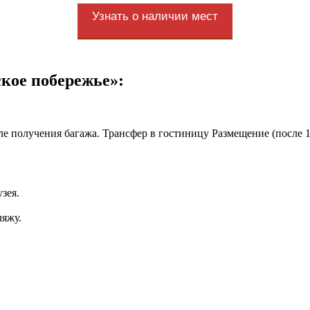
Узнать о наличии мест
кое побережье»:
ле получения багажа. Трансфер в гостиницу Размещение (после 1
зея.
ляжу.