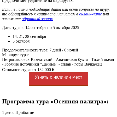
предпочитает уединение на маршрутах.
Если не нашли подходящие даты или есть вопросы по туру,
то обращайтесь к нашим специалистам в
онлайн-чате
или
закажите
обратный звонок
Даты тура: с 14 сентября по 5 октября 2025
14, 21, 28 сентября
5 октября
Продолжительность тура: 7 дней / 6 ночей
Маршрут тура:
Петропавловск-Камчатский - Авачинская бухта - Тихий океан
- Горячие источники "Дачные" - сплав - горы Вачкажец
Стоимость тура: от 132 000 ₽
Узнать о наличии мест
Программа тура «Осенняя палитра»:
1 день. Прибытие