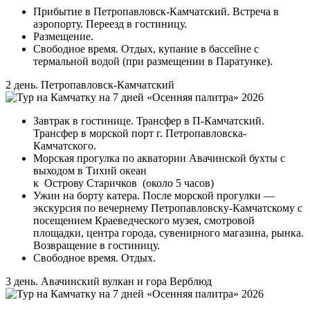
Прибытие в Петропавловск-Камчатский. Встреча в
аэропорту. Переезд в гостиницу.
Размещение.
Свободное время. Отдых, купание в бассейне с
термальной водой (при размещении в Паратунке).
2 день. Петропавловск-Камчатский
Завтрак в гостинице. Трансфер в П-Камчатский.
Трансфер в морской порт г. Петропавловска-
Камчатского.
Морская прогулка по акватории Авачинской бухты с
выходом в Тихий океан
к Острову Старичков (около 5 часов)
Ужин на борту катера. После морской прогулки —
экскурсия по вечернему Петропавловску-Камчатскому с
посещением Краеведческого музея, смотровой
площадки, центра города, сувенирного магазина, рынка.
Возвращение в гостиницу.
Свободное время. Отдых.
3 день. Авачинский вулкан и гора Верблюд