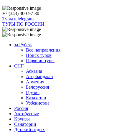
+7 (343) 300-97-30
Туры в telegram
ТУРЫ ПО РОССИИ
за Рубеж
Все направления
Поиск туров
Горящие туры
СНГ
Абхазия
Азербайджан
Армения
Белоруссия
Грузия
Казахстан
Узбекистан
Россия
Автобусные
Круизы
Санатории
Детский отдых