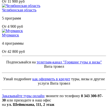
От 11 900 руб
Челябинская область
5 программ
От 4 900 руб
Мурманск
4 программы
От 42 800 руб
Подписывайся на
телеграм-канал "Горящие туры и визы"
Вита трэвел
Узнай подробнее
как оформить в кредит
туры, визы и другие
услуги Вита трэвел
Заказывайте туры онлайн
звоните по телефону
8 343 300-97-
30
или приходите в наш офис
на
ул. Шейнкмана, 111, 2 этаж