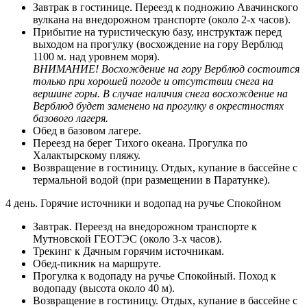
Завтрак в гостинице. Переезд к подножию Авачинского
вулкана на внедорожном транспорте (около 2-х часов).
Прибытие на туристическую базу, инструктаж перед
выходом на прогулку (восхождение на гору Верблюд
1100 м. над уровнем моря).
ВНИМАНИЕ! Восхождение на гору Верблюд состоится
только при хорошей погоде и отсутствии снега на
вершине горы. В случае наличия снега восхождение на
Верблюд будет заменено на прогулку в окрестностях
базового лагеря.
Обед в базовом лагере.
Переезд на берег Тихого океана. Прогулка по
Халактырскому пляжу.
Возвращение в гостиницу. Отдых, купание в бассейне с
термальной водой (при размещении в Паратунке).
4 день. Горячие источники и водопад на ручье Спокойном
Завтрак. Переезд на внедорожном транспорте к
Мутновской ГЕОТЭС (около 3-х часов).
Трекинг к Дачным горячим источникам.
Обед-пикник на маршруте.
Прогулка к водопаду на ручье Спокойный. Поход к
водопаду (высота около 40 м).
Возвращение в гостиницу. Отдых, купание в бассейне с