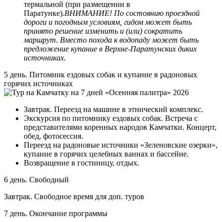
термальной (при размещении в
Паратунке).
ВНИМАНИЕ! По состоянию проездной
дороги и погодным условиям, гидом может быть
принято решение изменить и (или) сократить
маршрут. Вместо похода к водопаду может быть
предложение купание в Верхне-Паратунских диких
источниках.
5 день. Питомник ездовых собак и купание в радоновых
горячих источниках
Завтрак. Переезд на машине в этнический комплекс.
Экскурсия по питомнику ездовых собак. Встреча с
представителями коренных народов Камчатки. Концерт,
обед, фотосессия.
Переезд на радоновые источники «Зеленовские озерки»,
купание в горячих целебных ваннах и бассейне.
Возвращение в гостиницу, отдых.
6 день. Свободный
Завтрак. Свободное время для доп. туров
7 день. Окончание программы